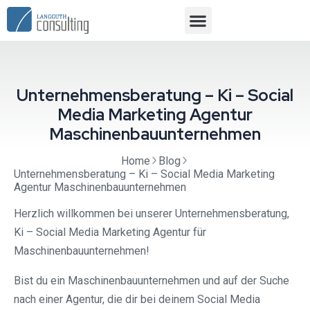
Unternehmensberatung – Ki – Social
Media Marketing Agentur
Maschinenbauunternehmen
Home
Blog
Unternehmensberatung – Ki – Social Media Marketing
Agentur Maschinenbauunternehmen
Herzlich willkommen bei unserer Unternehmensberatung,
Ki – Social Media Marketing Agentur für
Maschinenbauunternehmen!
Bist du ein Maschinenbauunternehmen und auf der Suche
nach einer Agentur, die dir bei deinem Social Media