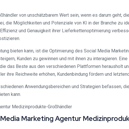
händler von unschätzbarem Wert sein, wenn es darum geht, die V
i, die Möglichkeiten und Potenziale von KI in der Branche zu id
ffizienz und Genauigkeit ihrer Lieferkettenoptimierung verbes
stizieren.
tung bieten kann, ist die Optimierung des Social Media Marketi
teigern, Kunden zu gewinnen und mit ihnen zu interagieren. Eine
ie das Beste aus den verschiedenen Plattformen herausholt und d
r ihre Reichweite erhöhen, Kundenbindung fördern und letztend
erschiedenen Anwendungsbereichen und Strategien befassen, di
ieten kann.
l Media Marketing Agentur Medizinprodu