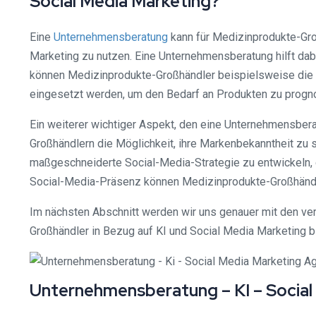
Social Media Marketing?
Eine
Unternehmensberatung
kann für Medizinprodukte-Groß
Marketing zu nutzen. Eine Unternehmensberatung hilft dabe
können Medizinprodukte-Großhändler beispielsweise die E
eingesetzt werden, um den Bedarf an Produkten zu progno
Ein weiterer wichtiger Aspekt, den eine Unternehmensbera
Großhändlern die Möglichkeit, ihre Markenbekanntheit zu s
maßgeschneiderte Social-Media-Strategie zu entwickeln, d
Social-Media-Präsenz können Medizinprodukte-Großhändle
Im nächsten Abschnitt werden wir uns genauer mit den v
Großhändler in Bezug auf KI und Social Media Marketing b
Unternehmensberatung – KI – Socia