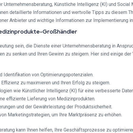
r Unternehmensberatung, Künstliche Intelligenz (KI) und Social
nen detaillierte Informationen und wertvolle Tipps zu diesem Th
dener Anbieter und wichtige Informationen zur Implementierung i
Medizinprodukte-Großhändler
eutung sein, die Dienste einer Unternehmensberatung in Anspru
en zu senken und Ihren Gewinn zu steigern. Hier sind einige der
 Identifikation von Optimierungspotenzialen.
Effizienz zu maximieren und Ihren Erfolg zu steigern.
ogien wie Künstlicher Intelligenz (KI) für eine verbesserte Dat
e effiziente Lieferung von Medizinprodukten.
derungen und der Gewährleistung der Produktsicherheit.
von Marketingstrategien, um Ihre Marktpräsenz zu erhöhen.
atung kann Ihnen helfen, Ihre Geschäftsprozesse zu optimieren 