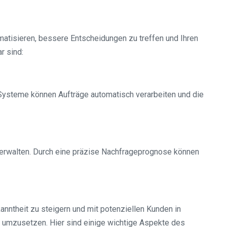
omatisieren, bessere Entscheidungen zu treffen und Ihren
r sind:
 Systeme können Aufträge automatisch verarbeiten und die
verwalten. Durch eine präzise Nachfrageprognose können
nntheit zu steigern und mit potenziellen Kunden in
nd umzusetzen. Hier sind einige wichtige Aspekte des