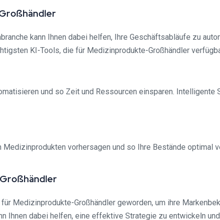
-Großhändler
inbranche kann Ihnen dabei helfen, Ihre Geschäftsabläufe zu aut
htigsten KI-Tools, die für Medizinprodukte-Großhändler verfügba
omatisieren und so Zeit und Ressourcen einsparen. Intelligente
n Medizinprodukten vorhersagen und so Ihre Bestände optimal 
-Großhändler
t für Medizinprodukte-Großhändler geworden, um ihre Markenbeka
nn Ihnen dabei helfen, eine effektive Strategie zu entwickeln u