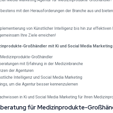
h bestens mit den Herausforderungen der Branche aus und biet
lementierung von Künstlicher Intelligenz bis hin zur effektiven
 gemeinsam Ihre Ziele erreichen!
inprodukte-Großhändler mit Ki und Social Media Marketing 
s Medizinprodukte-Großhändler
eratungen mit Erfahrung in der Medizinbranche
nzen der Agenturen
nstliche Intelligenz und Social Media Marketing
ings, um die Agentur besser kennenzulernen
achwissen in Ki und Social Media Marketing für Ihren Medizinpr
sberatung für Medizinprodukte-Großhänd