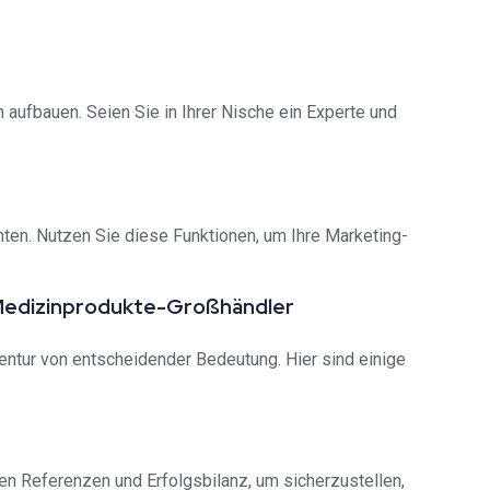
 aufbauen. Seien Sie in Ihrer Nische ein Experte und
hten. Nutzen Sie diese Funktionen, um Ihre Marketing-
 Medizinprodukte-Großhändler
entur von entscheidender Bedeutung. Hier sind einige
en Referenzen und Erfolgsbilanz, um sicherzustellen,