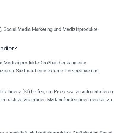
KI), Social Media Marketing und Medizinprodukte-
ändler?
r Medizinprodukte-Großhändler kann eine
zieren. Sie bietet eine externe Perspektive und
Intelligenz (KI) helfen, um Prozesse zu automatisieren
 den sich verändernden Marktanforderungen gerecht zu