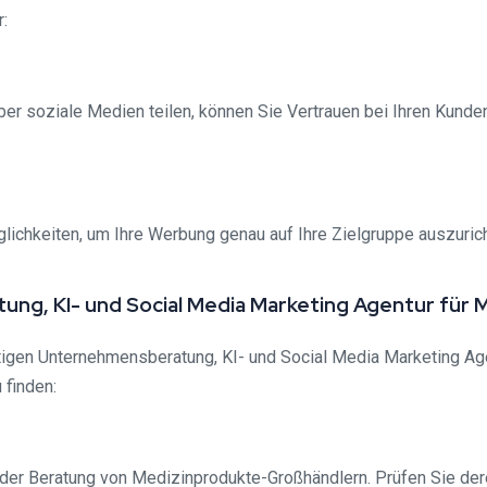
:
ber soziale Medien teilen, können Sie Vertrauen bei Ihren Kunden
glichkeiten, um Ihre Werbung genau auf Ihre Zielgruppe auszuric
ung, KI- und Social Media Marketing Agentur für
tigen Unternehmensberatung, KI- und Social Media Marketing Ag
 finden:
der Beratung von Medizinprodukte-Großhändlern. Prüfen Sie der