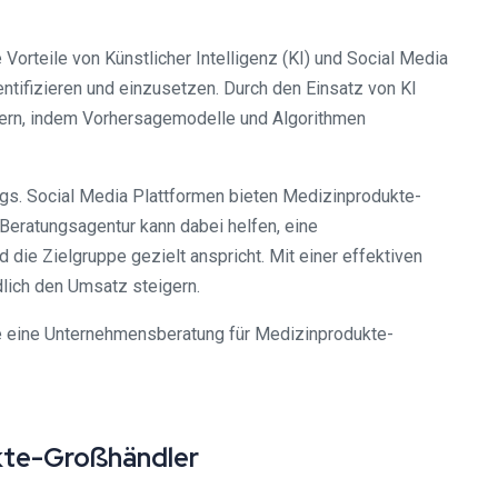
orteile von Künstlicher Intelligenz (KI) und Social Media
entifizieren und einzusetzen. Durch den Einsatz von KI
sern, indem Vorhersagemodelle und Algorithmen
ngs. Social Media Plattformen bieten Medizinprodukte-
 Beratungsagentur kann dabei helfen, eine
ie Zielgruppe gezielt anspricht. Mit einer effektiven
lich den Umsatz steigern.
e eine Unternehmensberatung für Medizinprodukte-
kte-Großhändler