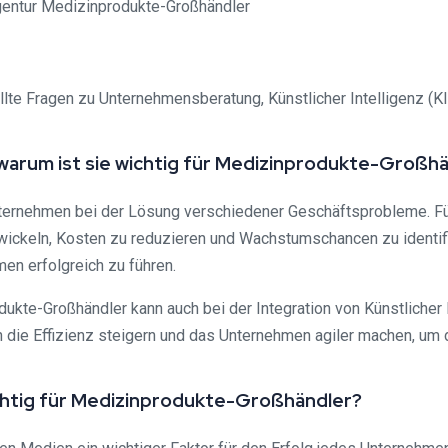
llte Fragen zu Unternehmensberatung, Künstlicher Intelligenz (
warum ist sie wichtig für Medizinprodukte-Großh
ternehmen bei der Lösung verschiedener Geschäftsprobleme. Fü
wickeln, Kosten zu reduzieren und Wachstumschancen zu identifi
en erfolgreich zu führen.
ukte-Großhändler kann auch bei der Integration von Künstlicher 
n die Effizienz steigern und das Unternehmen agiler machen, um
ichtig für Medizinprodukte-Großhändler?