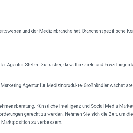
heitswesen und der Medizinbranche hat. Branchenspezifische Ken
er Agentur. Stellen Sie sicher, dass Ihre Ziele und Erwartungen k
Marketing Agentur für Medizinprodukte-Großhändler wächst stetig
nehmensberatung, Künstliche Intelligenz und Social Media Market
orderungen gerecht zu werden. Nehmen Sie sich die Zeit, um die 
e Marktposition zu verbessern.