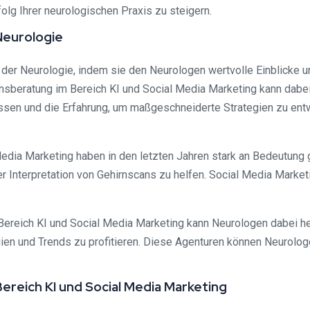
olg Ihrer neurologischen Praxis zu steigern.
Neurologie
der Neurologie, indem sie den Neurologen wertvolle Einblicke un
ensberatung im Bereich KI und Social Media Marketing kann dabe
ssen und die Erfahrung, um maßgeschneiderte Strategien zu entwi
 Media Marketing haben in den letzten Jahren stark an Bedeutung
 Interpretation von Gehirnscans zu helfen. Social Media Market
ereich KI und Social Media Marketing kann Neurologen dabei he
n und Trends zu profitieren. Diese Agenturen können Neurologen 
reich KI und Social Media Marketing