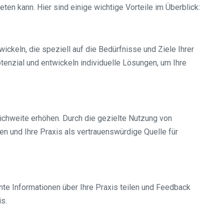
ten kann. Hier sind einige wichtige Vorteile im Überblick:
keln, die speziell auf die Bedürfnisse und Ziele Ihrer
otenzial und entwickeln individuelle Lösungen, um Ihre
eichweite erhöhen. Durch die gezielte Nutzung von
en und Ihre Praxis als vertrauenswürdige Quelle für
nte Informationen über Ihre Praxis teilen und Feedback
is.