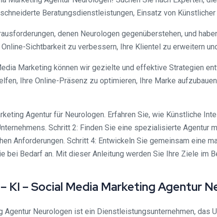
schneiderte Beratungsdienstleistungen, Einsatz von Künstlicher 
erausforderungen, denen Neurologen gegenüberstehen, und haben
re Online-Sichtbarkeit zu verbessern, Ihre Klientel zu erweitern
Media Marketing können wir gezielte und effektive Strategien en
helfen, Ihre Online-Präsenz zu optimieren, Ihre Marke aufzubaue
eting Agentur für Neurologen. Erfahren Sie, wie Künstliche Intel
nternehmens. Schritt 2: Finden Sie eine spezialisierte Agentur mi
hen Anforderungen. Schritt 4: Entwickeln Sie gemeinsam eine ma
e bei Bedarf an. Mit dieser Anleitung werden Sie Ihre Ziele im 
– KI – Social Media Marketing Agentur N
Agentur Neurologen ist ein Dienstleistungsunternehmen, das Un