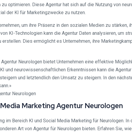
a zu optimieren. Diese Agentur hat sich auf die Nutzung von neu
al der KI für Marketingzwecke zu nutzen.
rnehmen, um ihre Präsenz in den sozialen Medien zu stärken, ih
z von KI-Technologien kann die Agentur Daten analysieren, um s
zu erstellen. Dies ermöglicht es Unternehmen, ihre Marketingkam
Agentur Neurologen bietet Unternehmen eine effektive Möglichke
 KI und neurowissenschaftlichen Erkenntnissen kann die Agentu
 steigern und letztendlich den Umsatz zu steigern. In den nächs
kann.»
 Media Marketing Agentur Neurologen
 im Bereich KI und Social Media Marketing für Neurologen. In 
onderen Art von Agentur für Neurologen bieten. Erfahren Sie, w