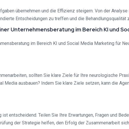
 Aufgaben übernehmen und die Effizienz steigern. Von der Analyse
undierte Entscheidungen zu treffen und die Behandlungsqualität 
iner Unternehmensberatung im Bereich KI und Soc
ensberatung im Bereich KI und Social Media Marketing für Neur
arbeiten, sollten Sie klare Ziele für Ihre neurologische Praxis
 Media ausbauen? Indem Sie klare Ziele setzen, kann die Agentur
ist entscheidend. Teilen Sie Ihre Erwartungen, Fragen und Bede
fung der Strategie helfen, den Erfolg der Zusammenarbeit sich