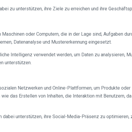
ei zu unterstützen, ihre Ziele zu erreichen und ihre Geschäfts
von Maschinen oder Computern, die in der Lage sind, Aufgaben du
Lernen, Datenanalyse und Mustererkennung eingesetzt.
he Intelligenz verwendet werden, um Daten zu analysieren, Mu
en unterstützen.
 sozialen Netzwerken und Online-Plattformen, um Produkte oder
wie das Erstellen von Inhalten, die Interaktion mit Benutzern, d
 dabei unterstützen, ihre Social-Media-Präsenz zu optimieren, 