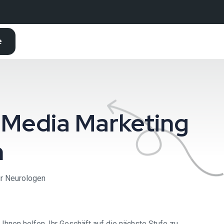
e
 Media Marketing
n
ur Neurologen
hnen helfen, Ihr Geschäft auf die nächste Stufe zu