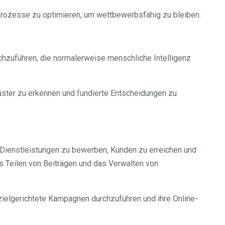
prozesse zu optimieren, um wettbewerbsfähig zu bleiben.
rchzuführen, die normalerweise menschliche Intelligenz
ster zu erkennen und fundierte Entscheidungen zu
 Dienstleistungen zu bewerben, Kunden zu erreichen und
as Teilen von Beiträgen und das Verwalten von
zielgerichtete Kampagnen durchzuführen und ihre Online-