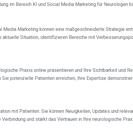
tung im Bereich KI und Social Media Marketing für Neurologen bie
 Media Marketing können eine maßgeschneiderte Strategie entwic
e aktuelle Situation, identifizieren Bereiche mit Verbesserungsp
logische Praxis online präsentieren und Ihre Sichtbarkeit und R
ie potenzielle Patienten erreichen, Ihre Expertise demonstrier
tion mit Patienten. Sie können Neuigkeiten, Updates und releva
e Verbindung und stärkt das Vertrauen in Ihre neurologische Prax