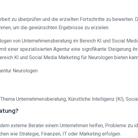
beit zu überprüfen und die erzielten Fortschritte zu bewerten.
hmen, um die gewünschten Ergebnisse zu erzielen.
logen von Unternehmensberatung im Bereich KI und Social Media 
 einer spezialisierten Agentur eine signifikante Steigerung ihr
reich KI und Social Media Marketing für Neurologen bieten kann
m Thema Unternehmensberatung, Künstliche Intelligenz (KI), Soci
ratung?
 dem externe Berater einem Unternehmen helfen, Probleme zu id
en wie Strategie, Finanzen, IT oder Marketing erfolgen.