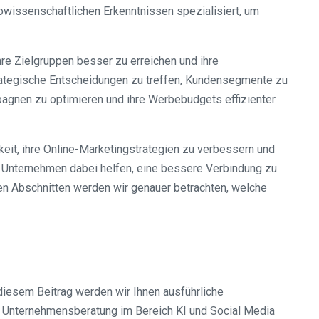
rowissenschaftlichen Erkenntnissen spezialisiert, um
re Zielgruppen besser zu erreichen und ihre
trategische Entscheidungen zu treffen, Kundensegmente zu
pagnen zu optimieren und ihre Werbebudgets effizienter
it, ihre Online-Marketingstrategien zu verbessern und
r Unternehmen dabei helfen, eine bessere Verbindung zu
ten Abschnitten werden wir genauer betrachten, welche
diesem Beitrag werden wir Ihnen ausführliche
ie Unternehmensberatung im Bereich KI und Social Media