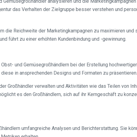
und Gemüsegroßhändler analysieren und die Marketingkampagnen 
ntur das Verhalten der Zielgruppe besser verstehen und personal
um die Reichweite der Marketingkampagnen zu maximieren und s
 und führt zu einer erhöhten Kundenbindung und -gewinnung.
 Obst- und Gemüsegroßhändlern bei der Erstellung hochwertiger I
und diese in ansprechenden Designs und Formaten zu präsentieren
der Großhändler verwalten und Aktivitäten wie das Teilen von I
icht es den Großhändlern, sich auf ihr Kerngeschäft zu konze
ändlern umfangreiche Analysen und Berichterstattung. Sie können
Metriken erhalten.