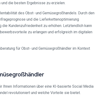
 und die besten Ergebnisse zu erzielen.
d Rentabilität des Obst- und Gemüsegroßhandels. Durch den
hfrageprognose und die Lieferkettenoptimierung
g die Kundenzufriedenheit zu erhöhen. Letztendlich kann
werbsvorteile zu erlangen und erfolgreich im digitalen
beratung für Obst- und Gemüsegroßhändler im Kontext
emüsegroßhändler
 Ihnen Informationen über eine KI-basierte Social Media
l revolutioniert und welche Vorteile sie bietet.