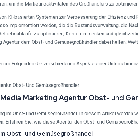
ren, um die Marketingaktivitäten des Großhändlers zu optimieren
ng von KI-basierten Systemen zur Verbesserung der Effizienz un
sse implementiert werden, die die Bestandsverwaltung, die Nac
Betriebsabläufe zu optimieren, Kosten zu senken und gleichzeiti
g Agentur dem Obst- und Gemüsegroßhändler dabei helfen, Wettbe
 im Folgenden die verschiedenen Aspekte einer Unternehmens
l Media Marketing Agentur Obst- und G
 im Obst- und Gemüsegroßhandel. In diesem Artikel werden wir
 Erfahren Sie, wie diese Agentur den Obst- und Gemüsegroßhande
im Obst- und Gemüsegroßhandel