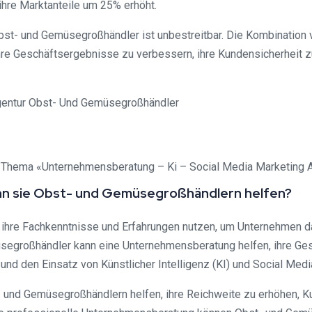
 ihre Marktanteile um 25% erhöht.
bst- und Gemüsegroßhändler ist unbestreitbar. Die Kombination 
re Geschäftsergebnisse zu verbessern, ihre Kundensicherheit z
zum Thema «Unternehmensberatung – Ki – Social Media Marketing
ann sie Obst- und Gemüsegroßhändlern helfen?
hre Fachkenntnisse und Erfahrungen nutzen, um Unternehmen dabe
egroßhändler kann eine Unternehmensberatung helfen, ihre Gesc
und den Einsatz von Künstlicher Intelligenz (KI) und Social Med
- und Gemüsegroßhändlern helfen, ihre Reichweite zu erhöhen, K