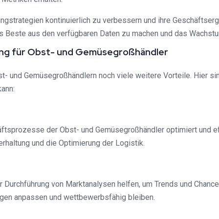
ingstrategien kontinuierlich zu verbessern und ihre Geschäftser
Beste aus den verfügbaren Daten zu machen und das Wachstum
ung für Obst- und Gemüsegroßhändler
- und Gemüsegroßhändlern noch viele weitere Vorteile. Hier sin
kann:
ftsprozesse der Obst- und Gemüsegroßhändler optimiert und eff
haltung und die Optimierung der Logistik.
 Durchführung von Marktanalysen helfen, um Trends und Chancen 
ngen anpassen und wettbewerbsfähig bleiben.