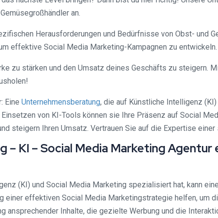
 Gemüsegroßhändler an.
spezifischen Herausforderungen und Bedürfnisse von Obst- und 
, um effektive Social Media Marketing-Kampagnen zu entwickeln.
Marke zu stärken und den Umsatz deines Geschäfts zu steigern. 
usholen!
: Eine
Unternehmensberatung
, die auf Künstliche Intelligenz (KI
te Einsetzen von KI-Tools können sie Ihre Präsenz auf Social Me
nd steigern Ihren Umsatz. Vertrauen Sie auf die Expertise einer 
 – KI – Social Media Marketing Agentur
elligenz (KI) und Social Media Marketing spezialisiert hat, kann
g einer effektiven Social Media Marketingstrategie helfen, um d
ng ansprechender Inhalte, die gezielte Werbung und die Interakti