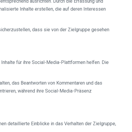
entsprechend ausrichten. Durch die Erfassung und
isierte Inhalte erstellen, die auf deren Interessen
icherzustellen, dass sie von der Zielgruppe gesehen
nhalte für ihre Social-Media-Plattformen helfen. Die
.
nhalten, das Beantworten von Kommentaren und das
ntrieren, während ihre Social-Media-Präsenz
 detaillierte Einblicke in das Verhalten der Zielgruppe,