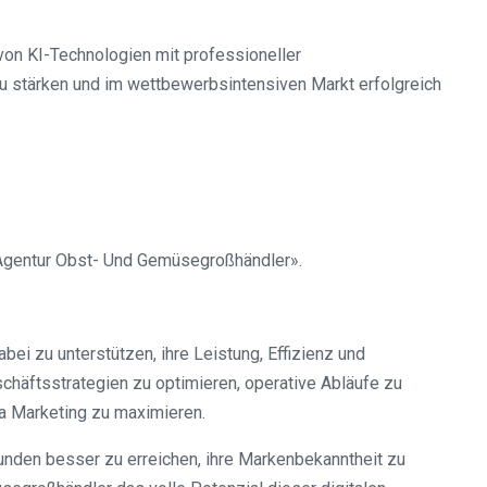
von KI-Technologien mit professioneller
u stärken und im wettbewerbsintensiven Markt erfolgreich
 Agentur Obst- Und Gemüsegroßhändler».
i zu unterstützen, ihre Leistung, Effizienz und
häftsstrategien zu optimieren, operative Abläufe zu
ia Marketing zu maximieren.
unden besser zu erreichen, ihre Markenbekanntheit zu