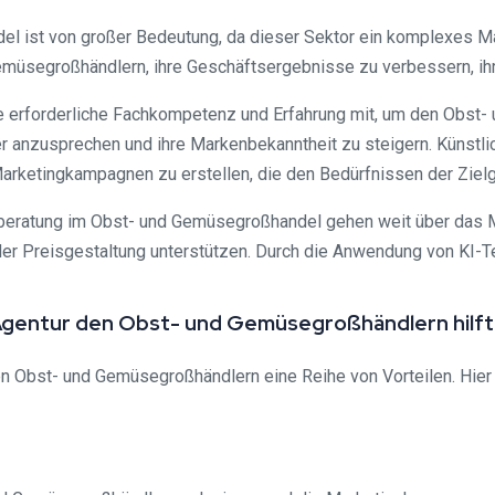
 ist von großer Bedeutung, da dieser Sektor ein komplexes M
Gemüsegroßhändlern, ihre Geschäftsergebnisse zu verbessern, ihr
ie erforderliche Fachkompetenz und Erfahrung mit, um den Obst-
r anzusprechen und ihre Markenbekanntheit zu steigern. Künstlic
 Marketingkampagnen zu erstellen, die den Bedürfnissen der Zie
beratung im Obst- und Gemüsegroßhandel gehen weit über das Ma
der Preisgestaltung unterstützen. Durch die Anwendung von KI-Te
g Agentur den Obst- und Gemüsegroßhändlern hilft
en Obst- und Gemüsegroßhändlern eine Reihe von Vorteilen. Hier