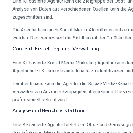
Eine KI-basierte Agentur kann die Zielgruppe der Obst- 
Analyse von Daten aus verschiedenen Quellen kann die Age
zugeschnitten sind.
Die Agentur kann auch Social-Media-Algorithmen nutzen, 
werden. Dies verbessert die Sichtbarkeit der Großhändler
Content-Erstellung und -Verwaltung
Eine KI-basierte Social Media Marketing Agentur kann den
Agentur nutzt KI, um relevante Inhalte zu identifizieren 
Darüber hinaus kann die Agentur die Social-Media-Kanäle 
Verwalten von Anzeigenkampagnen übernehmen. Dies ermögl
professionell betreut wird.
Analyse und Berichterstattung
Eine KI-basierte Agentur bietet den Obst- und Gemüsegroßh
den Erfolg von Marketingkampagnen und andere relevante 