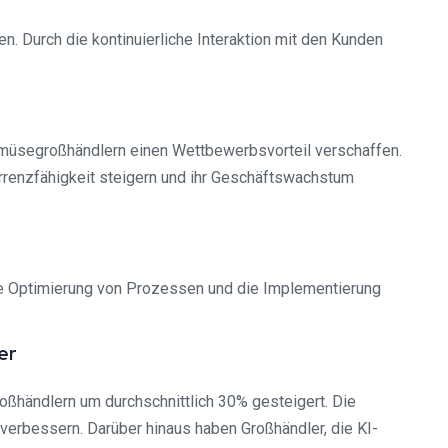
. Durch die kontinuierliche Interaktion mit den Kunden
emüsegroßhändlern einen Wettbewerbsvorteil verschaffen.
rrenzfähigkeit steigern und ihr Geschäftswachstum
ie Optimierung von Prozessen und die Implementierung
er
oßhändlern um durchschnittlich 30% gesteigert. Die
erbessern. Darüber hinaus haben Großhändler, die KI-