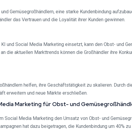
- und Gemüsegroßhändlern, eine starke Kundenbindung aufzubauen
ändler das Vertrauen und die Loyalität ihrer Kunden gewinnen.
 KI und Social Media Marketing einsetzt, kann den Obst- und G
an die aktuellen Markttrends können die Großhändler ihre Konku
ändlern helfen, ihre Geschäftstätigkeit zu skalieren. Durch d
äft erweitern und neue Märkte erschließen.
al Media Marketing für Obst- und Gemüsegroßhändl
rtem Social Media Marketing den Umsatz von Obst- und Gemüsegr
kampagnen hat dazu beigetragen, die Kundenbindung um 40% zu v