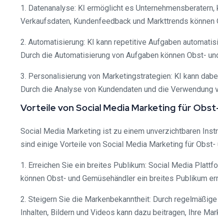
1. Datenanalyse: KI ermöglicht es Unternehmensberatern,
Verkaufsdaten, Kundenfeedback und Markttrends können O
2. Automatisierung: KI kann repetitive Aufgaben automatis
Durch die Automatisierung von Aufgaben können Obst- und
3. Personalisierung von Marketingstrategien: KI kann dab
Durch die Analyse von Kundendaten und die Verwendung v
Vorteile von Social Media Marketing für Ob
Social Media Marketing ist zu einem unverzichtbaren Ins
sind einige Vorteile von Social Media Marketing für Obst
1. Erreichen Sie ein breites Publikum: Social Media Platt
können Obst- und Gemüsehändler ein breites Publikum er
2. Steigern Sie die Markenbekanntheit: Durch regelmäßige
Inhalten, Bildern und Videos kann dazu beitragen, Ihre M