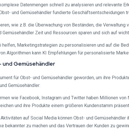
 komplexe Datenmengen schnell zu analysieren und relevante Erk
bst- und Gemüsehändler fundierte Geschäftsentscheidungen tref
ieren, wie z.B. die Überwachung von Beständen, die Verwaltung 
 Gemüsehändler Zeit und Ressourcen sparen und sich auf wicht
ei helfen, Marketingstrategien zu personalisieren und auf die B
on Algorithmen kann KI Empfehlungen für personalisierte Mark
st- und Gemüsehändler
trument für Obst- und Gemüsehändler geworden, um ihre Produkte
- und Gemüsehändler:
formen wie Facebook, Instagram und Twitter haben Millionen von
reichen und ihre Produkte einem größeren Kundenstamm präsent
 Aktivitäten auf Social Media können Obst- und Gemüsehändler i
arke bekannter zu machen und das Vertrauen der Kunden zu gewin