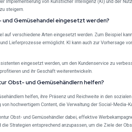
 Implementierung von Künstlicher Intelligenz (KI) und der Nutz
zu steigern.
Obst- und Gemüsehandel eingesetzt werden?
del auf verschiedene Arten eingesetzt werden. Zum Beispiel kan
ll- und Lieferprozesse ermöglicht. KI kann auch zur Vorhersage
 Assistenten eingesetzt werden, um den Kundenservice zu verbe
rofitieren und ihr Geschäft weiterentwickeln.
entur Obst- und Gemüsehändlern helfen?
sehändlern helfen, ihre Präsenz und Reichweite in den sozialen
g von hochwertigem Content, die Verwaltung der Social-Media-Ka
gentur Obst- und Gemüsehändler dabei, effektive Werbekampagn
d die Strategien entsprechend anzupassen, um die Ziele der Ob