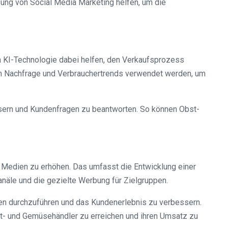
ung von Social Media Marketing helfen, um die
n KI-Technologie dabei helfen, den Verkaufsprozess
 von Nachfrage und Verbrauchertrends verwendet werden, um
ssern und Kundenfragen zu beantworten. So können Obst-
 Medien zu erhöhen. Das umfasst die Entwicklung einer
näle und die gezielte Werbung für Zielgruppen.
en durchzuführen und das Kundenerlebnis zu verbessern.
st- und Gemüsehändler zu erreichen und ihren Umsatz zu