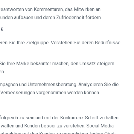
as Beantworten von Kommentaren, das Mitwirken an
nden aufbauen und deren Zufriedenheit fördern.
ng
ieren Sie Ihre Zielgruppe. Verstehen Sie deren Bedürfnisse
n Sie Ihre Marke bekannter machen, den Umsatz steigern
en.
Kampagnen und Unternehmensberatung. Analysieren Sie die
d wo Verbesserungen vorgenommen werden können.
greich zu sein und mit der Konkurrenz Schritt zu halten.
erwalten und Kunden besser zu verstehen. Social Media
 Interaktion mit den Kunden zu ermöglichen. Indem Obst-