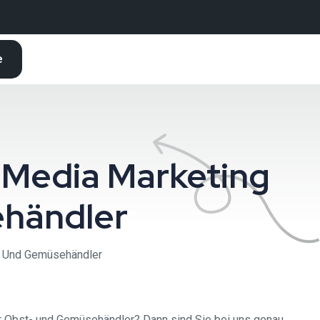
e
 Media Marketing
händler
- Und Gemüsehändler
r Obst- und Gemüsehändler? Dann sind Sie bei uns genau