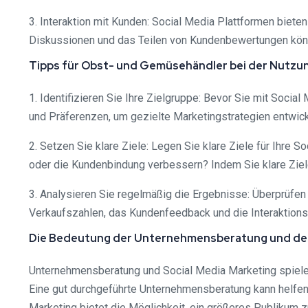
3. Interaktion mit Kunden: Social Media Plattformen biet
Diskussionen und das Teilen von Kundenbewertungen könn
Tipps für Obst- und Gemüsehändler bei der Nutzu
1. Identifizieren Sie Ihre Zielgruppe: Bevor Sie mit Soci
und Präferenzen, um gezielte Marketingstrategien entwic
2. Setzen Sie klare Ziele: Legen Sie klare Ziele für Ihr
oder die Kundenbindung verbessern? Indem Sie klare Zie
3. Analysieren Sie regelmäßig die Ergebnisse: Überprüfe
Verkaufszahlen, das Kundenfeedback und die Interaktions
Die Bedeutung der Unternehmensberatung und des
Unternehmensberatung und Social Media Marketing spielen 
Eine gut durchgeführte Unternehmensberatung kann helfen
Marketing bietet die Möglichkeit, ein größeres Publikum z