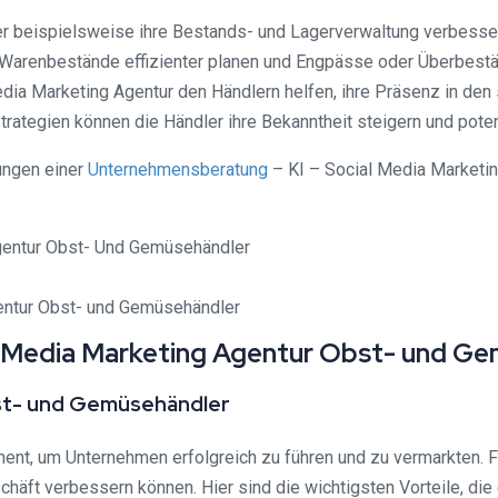
r beispielsweise ihre Bestands- und Lagerverwaltung verbesser
Warenbestände effizienter planen und Engpässe oder Überbestä
dia Marketing Agentur den Händlern helfen, ihre Präsenz in den
rategien können die Händler ihre Bekanntheit steigern und pote
ungen einer
Unternehmensberatung
– KI – Social Media Marketin
entur Obst- und Gemüsehändler
l Media Marketing Agentur Obst- und G
st- und Gemüsehändler
ent, um Unternehmen erfolgreich zu führen und zu vermarkten. 
chäft verbessern können. Hier sind die wichtigsten Vorteile, d