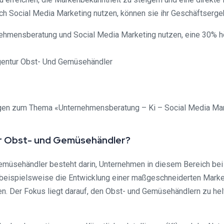
 Social Media Marketing nutzen, können sie ihr Geschäftsergeb
rnehmensberatung und Social Media Marketing nutzen, eine 30% h
Fragen zum Thema «Unternehmensberatung – Ki – Social Media M
ür Obst- und Gemüsehändler?
emüsehändler besteht darin, Unternehmen in diesem Bereich bei
 beispielsweise die Entwicklung einer maßgeschneiderten Marke
n. Der Fokus liegt darauf, den Obst- und Gemüsehändlern zu helf