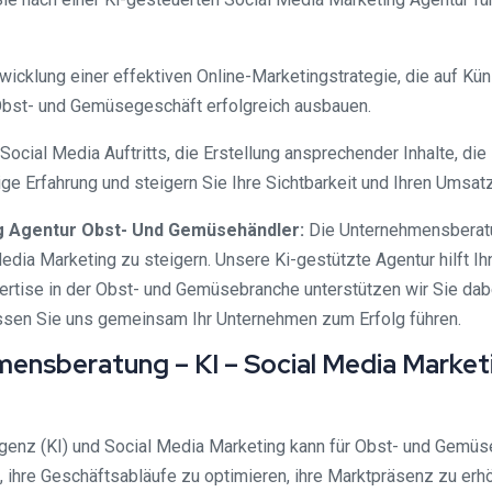
cklung einer effektiven Online-Marketingstrategie, die auf Künst
Obst- und Gemüsegeschäft erfolgreich ausbauen.
ocial Media Auftritts, die Erstellung ansprechender Inhalte, d
ige Erfahrung und steigern Sie Ihre Sichtbarkeit und Ihren Umsat
ng Agentur Obst- Und Gemüsehändler:
Die Unternehmensberatu
dia Marketing zu steigern. Unsere Ki-gestützte Agentur hilft Ih
rtise in der Obst- und Gemüsebranche unterstützen wir Sie dabei
assen Sie uns gemeinsam Ihr Unternehmen zum Erfolg führen.
hmensberatung – KI – Social Media Marke
lligenz (KI) und Social Media Marketing kann für Obst- und Gemüseh
n, ihre Geschäftsabläufe zu optimieren, ihre Marktpräsenz zu er