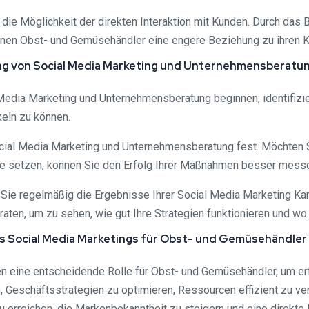
en die Möglichkeit der direkten Interaktion mit Kunden. Durch d
en Obst- und Gemüsehändler eine engere Beziehung zu ihren Ku
ng von Social Media Marketing und Unternehmensberatu
al Media Marketing und Unternehmensberatung beginnen, identifiz
keln zu können.
e Social Media Marketing und Unternehmensberatung fest. Möchte
le setzen, können Sie den Erfolg Ihrer Maßnahmen besser mess
n Sie regelmäßig die Ergebnisse Ihrer Social Media Marketing 
raten, um zu sehen, wie gut Ihre Strategien funktionieren un
 Social Media Marketings für Obst- und Gemüsehändler
eine entscheidende Rolle für Obst- und Gemüsehändler, um erfol
, Geschäftsstrategien zu optimieren, Ressourcen effizient zu v
u erreichen, die Markenbekanntheit zu steigern und eine direkte