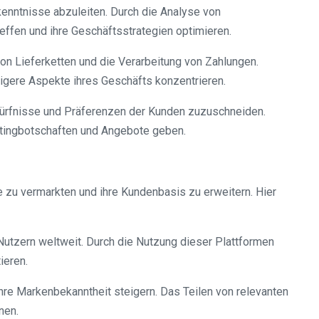
enntnisse abzuleiten. Durch die Analyse von
fen und ihre Geschäftsstrategien optimieren.
von Lieferketten und die Verarbeitung von Zahlungen.
igere Aspekte ihres Geschäfts konzentrieren.
edürfnisse und Präferenzen der Kunden zuzuschneiden.
etingbotschaften und Angebote geben.
 zu vermarkten und ihre Kundenbasis zu erweitern. Hier
 Nutzern weltweit. Durch die Nutzung dieser Plattformen
ieren.
hre Markenbekanntheit steigern. Das Teilen von relevanten
nen.