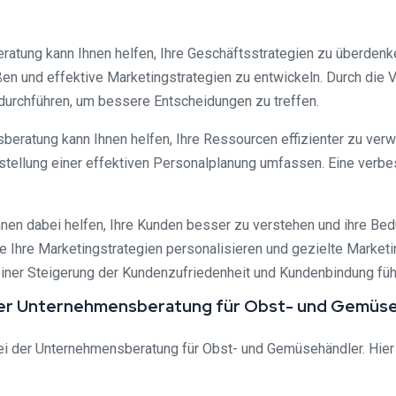
atung kann Ihnen helfen, Ihre Geschäftsstrategien zu überdenken
en und effektive Marketingstrategien zu entwickeln. Durch die 
urchführen, um bessere Entscheidungen zu treffen.
ratung kann Ihnen helfen, Ihre Ressourcen effizienter zu verwa
stellung einer effektiven Personalplanung umfassen. Eine verb
nen dabei helfen, Ihre Kunden besser zu verstehen und ihre Bedü
 Ihre Marketingstrategien personalisieren und gezielte Marke
iner Steigerung der Kundenzufriedenheit und Kundenbindung füh
bei der Unternehmensberatung für Obst- und Gemüs
 bei der Unternehmensberatung für Obst- und Gemüsehändler. Hier 