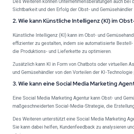
Des Weiteren können Unternehmensberatungen auch bei der
Sichtbarkeit und den Erfolg der Obst- und Gemüsehändler 
2. Wie kann Künstliche Intelligenz (KI) im 
Künstliche Intelligenz (KI) kann im Obst- und Gemüsehan
effizienter zu gestalten, indem sie automatisierte Beste
die Produktions- und Lieferkette zu optimieren.
Zusätzlich kann KI in Form von Chatbots oder virtuellen
und Gemüsehändler von den Vorteilen der KI-Technologie p
3. Wie kann eine Social Media Marketing Ag
Eine Social Media Marketing Agentur kann Obst- und Gemü
maßgeschneiderten Social-Media-Strategie, die Erstellun
Des Weiteren unterstützt eine Social Media Marketing A
Sie kann dabei helfen, Kundenfeedback zu analysieren un