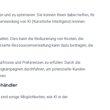
 und zu optimieren. Sie können Ihnen dabei helfen, Ihr
Verwendung von KI (Künstliche Intelligenz) können
lten. Dies kann die Reduzierung von Kosten, die
esserte Ressourcenverwaltung kann dazu beitragen, die
rfnisse und Präferenzen zu erfüllen. Durch die
tingkampagnen durchführen, um potenzielle Kunden
ren.
ehändler
sind einige Möglichkeiten, wie KI in der