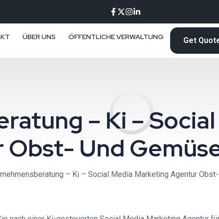
AKT
ÜBER UNS
ÖFFENTLICHE VERWALTUNG
Get Quot
atung – Ki – Social
r Obst- Und Gemüse
rnehmensberatung – Ki – Social Media Marketing Agentur Obst
e nach einer Ki-gesteuerten Social Media Marketing Agentur fü