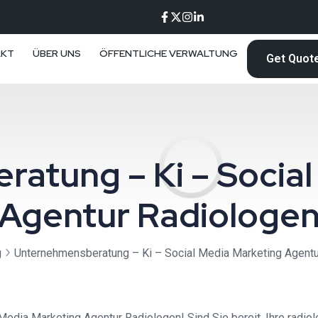
AKT
ÜBER UNS
ÖFFENTLICHE VERWALTUNG
Get Quot
atung – Ki – Social
Agentur Radiologe
g
Unternehmensberatung – Ki – Social Media Marketing Agentu
dia Marketing Agentur Radiologen! Sind Sie bereit, Ihre radiol