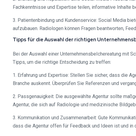
Fachkenntnisse und Expertise teilen, informative Inhalte b
3. Patientenbindung und Kundenservice: Social Media biete
aufzubauen. Radiologen können Fragen beantworten, Feed
Tipps für die Auswahl der richtigen Unternehmens
Bei der Auswahl einer UnternehmensbeIchereatung mit Schw
Tipps, um die richtige Entscheidung zu treffen:
1. Erfahrung und Expertise: Stellen Sie sicher, dass die 
Branche auskennt. Überprüfen Sie Referenzen und vergang
2. Passgenauigkeit: Die ausgewählte Agentur sollte maßg
Agentur, die sich auf Radiologie und medizinische Bildgeb
3. Kommunikation und Zusammenarbeit: Gute Kommunikation 
dass die Agentur offen für Feedback und Ideen ist und in 