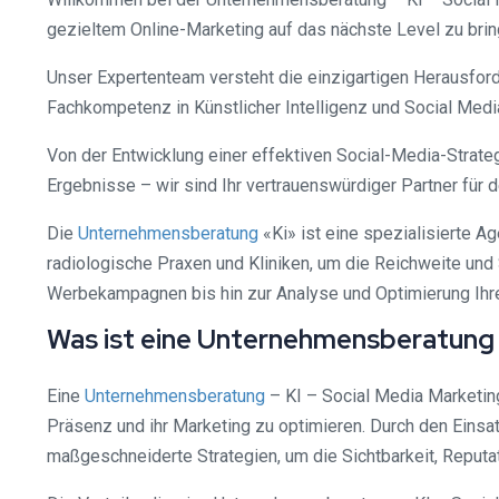
gezieltem Online-Marketing auf das nächste Level zu bri
Unser Expertenteam versteht die einzigartigen Herausfor
Fachkompetenz in Künstlicher Intelligenz und Social Media
Von der Entwicklung einer effektiven Social-Media-Strate
Ergebnisse – wir sind Ihr vertrauenswürdiger Partner für d
Die
Unternehmensberatung
«Ki» ist eine spezialisierte A
radiologische Praxen und Kliniken, um die Reichweite und 
Werbekampagnen bis hin zur Analyse und Optimierung Ihrer
Was ist eine Unternehmensberatung –
Eine
Unternehmensberatung
– KI – Social Media Marketing
Präsenz und ihr Marketing zu optimieren. Durch den Einsat
maßgeschneiderte Strategien, um die Sichtbarkeit, Reputa