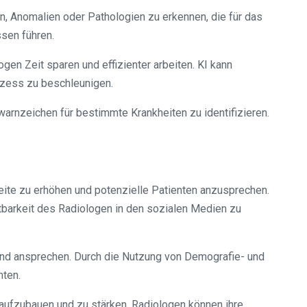
, Anomalien oder Pathologien zu erkennen, die für das
sen führen.
ogen Zeit sparen und effizienter arbeiten. KI kann
ozess zu beschleunigen.
warnzeichen für bestimmte Krankheiten zu identifizieren.
eite zu erhöhen und potenzielle Patienten anzusprechen.
htbarkeit des Radiologen in den sozialen Medien zu
und ansprechen. Durch die Nutzung von Demografie- und
hten.
 aufzubauen und zu stärken. Radiologen können ihre