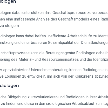
iologen
ologen dabei unterstützen, ihre Geschäftsprozesse zu verbesse
 können eine umfassende Analyse des Geschäftsmodells eines Ra
zu steigern.
iologen kann dabei helfen, ineffiziente Arbeitsabläufe zu identi
nnutzung und einer besseren Gesamtqualität der Dienstleistungen
r Geschäftsprozesse kann die Beratungsagentur Radiologen dabei 
erung des Material- und Ressourceneinsatzes und die Identifizi
er spezialisierten Unternehmensberatung können Radiologen ein
tive Lösungen zu entwickeln, um sich von der Konkurrenz abzuhe
Radiologen
sche Bildgebung zu revolutionieren und Radiologen in ihrer Arbeit
zu finden und diese in den radiologischen Arbeitsablauf zu integ