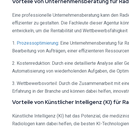
Vorteile von Unternehmensberatung für Rad
Eine professionelle Unternehmensberatung kann den Radi
effizienter zu gestalten. Die Fachleute dieser Agentur
entwickeln, um die Rentabilität und Wettbewerbsfähigkeit 
1.
Prozessoptimierung
: Eine Unternehmensberatung für Rad
Bearbeitung von Aufträgen, einer effizienteren Ressource
2. Kostenreduktion: Durch eine detaillierte Analyse alle
Automatisierung von wiederholenden Aufgaben, die Optimi
3. Wettbewerbsvorteil: Durch die Zusammenarbeit mit ein
Erfahrung in der Branche und können dabei helfen, innova
Vorteile von Künstlicher Intelligenz (KI) für 
Künstliche Intelligenz (KI) hat das Potenzial, die medizini
Radiologen kann dabei helfen, die besten KI-Technologien 