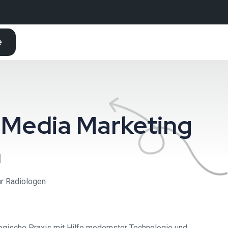
e
 Media Marketing
n
r Radiologen
ogische Praxis mit Hilfe modernster Technologie und