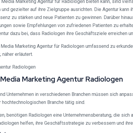
 Media Marketing Agentur für Radiologen bieten kann, sind vielf
und gezielter auf ihre Zielgruppe ausrichten. Die Agentur kann 
äsenz zu stärken und neue Patienten zu gewinnen. Darüber hinaus
tungen sowie Empfehlungen von zufriedenen Patienten zu erhalte
tur dazu bei, dass Radiologen ihre Geschäftsziele erreichen 
 Media Marketing Agentur für Radiologen umfassend zu erkunde
 näher erläutert.
 Media Marketing Agentur Radiologen
 und Unternehmen in verschiedenen Branchen müssen sich anpas
r hochtechnologischen Branche tätig sind.
n, benötigen Radiologen eine Unternehmensberatung, die sich au
Radiologen helfen, ihre Geschäftsstrategie zu verbessern und ihr