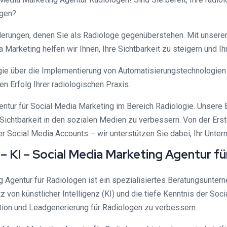
ngen?
derungen, denen Sie als Radiologe gegenüberstehen. Mit unser
 Marketing helfen wir Ihnen, Ihre Sichtbarkeit zu steigern und 
gie über die Implementierung von Automatisierungstechnologien 
en Erfolg Ihrer radiologischen Praxis.
gentur für Social Media Marketing im Bereich Radiologie. Unser
Sichtbarkeit in den sozialen Medien zu verbessern. Von der Erst
 Social Media Accounts – wir unterstützen Sie dabei, Ihr Untern
 KI – Social Media Marketing Agentur f
 Agentur für Radiologen ist ein spezialisiertes Beratungsuntern
z von künstlicher Intelligenz (KI) und die tiefe Kenntnis der So
tion und Leadgenerierung für Radiologen zu verbessern.