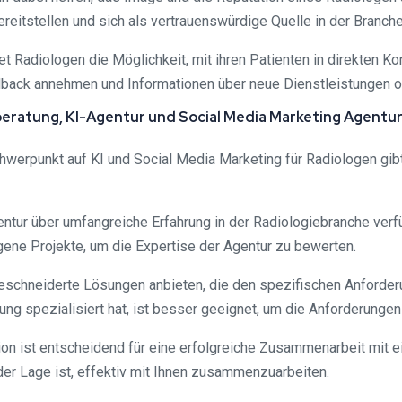
ereitstellen und sich als vertrauenswürdige Quelle in der Branche
t Radiologen die Möglichkeit, mit ihren Patienten in direkten Ko
back annehmen und Informationen über neue Dienstleistungen 
beratung, KI-Agentur und Social Media Marketing Agentu
erpunkt auf KI und Social Media Marketing für Radiologen gibt 
Agentur über umfangreiche Erfahrung in der Radiologiebranche ver
ene Projekte, um die Expertise der Agentur zu bewerten.
eschneiderte Lösungen anbieten, die den spezifischen Anforder
ung spezialisiert hat, ist besser geeignet, um die Anforderung
ist entscheidend für eine erfolgreiche Zusammenarbeit mit eine
der Lage ist, effektiv mit Ihnen zusammenzuarbeiten.