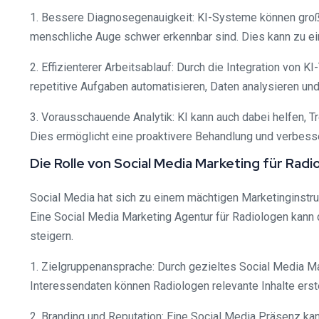
1. Bessere Diagnosegenauigkeit: KI-Systeme können große
menschliche Auge schwer erkennbar sind. Dies kann zu ei
2. Effizienterer Arbeitsablauf: Durch die Integration von 
repetitive Aufgaben automatisieren, Daten analysieren un
3. Vorausschauende Analytik: KI kann auch dabei helfen, T
Dies ermöglicht eine proaktivere Behandlung und verbess
Die Rolle von Social Media Marketing für Radi
Social Media hat sich zu einem mächtigen Marketinginstru
Eine Social Media Marketing Agentur für Radiologen kann d
steigern.
1. Zielgruppenansprache: Durch gezieltes Social Media M
Interessendaten können Radiologen relevante Inhalte erstel
2. Branding und Reputation: Eine Social Media Präsenz ka