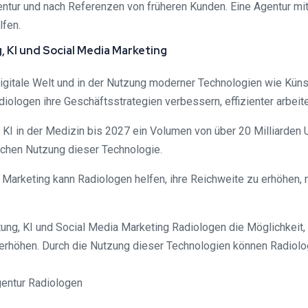
gentur und nach Referenzen von früheren Kunden. Eine Agentur mi
lfen.
 KI und Social Media Marketing
digitale Welt und in der Nutzung moderner Technologien wie Künst
ologen ihre Geschäftsstrategien verbessern, effizienter arbeite
ür KI in der Medizin bis 2027 ein Volumen von über 20 Milliarden
ischen Nutzung dieser Technologie.
 Marketing kann Radiologen helfen, ihre Reichweite zu erhöhen, 
ng, KI und Social Media Marketing Radiologen die Möglichkeit, 
zu erhöhen. Durch die Nutzung dieser Technologien können Radio