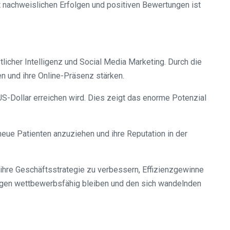
t nachweislichen Erfolgen und positiven Bewertungen ist
licher Intelligenz und Social Media Marketing. Durch die
n und ihre Online-Präsenz stärken.
 US-Dollar erreichen wird. Dies zeigt das enorme Potenzial
neue Patienten anzuziehen und ihre Reputation in der
ihre Geschäftsstrategie zu verbessern, Effizienzgewinne
logen wettbewerbsfähig bleiben und den sich wandelnden