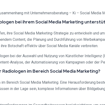
m Zusammenhang mit Unternehmensberatung – Ki – Social Media Ma
ologen bei ihrem Social Media Marketing unterstü
en, ihre Social Media Marketing-Strategie zu entwickeln und um
chendem Content, die Planung und Durchführung von Werbekampag
ihre Botschaft effektiv über Social Media Kanäle verbreiten.
gen bei der Auswahl und Nutzung von Künstlicher Intelligenz (K
ontent-Analyse, der Automatisierung von Kampagnen oder der Per
r Radiologen im Bereich Social Media Marketing?
m Bereich Social Media Marketing. Eine Herausforderung besteht
ssen in der Lage sein, komplexe Informationen über Bildgebung