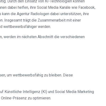
ältig. Durch den Einsatz von KI-Technologien können
ihnen dabei helfen, ihre Social Media Kanäle wie Facebook,
 kann die Agentur Radiologen dabei unterstützen, ihre
n. Insgesamt trägt die Zusammenarbeit mit einer
und wettbewerbsfähiger werden.
n, werden im nächsten Abschnitt die verschiedenen
sen, um wettbewerbsfähig zu bleiben. Diese
f Künstliche Intelligenz (KI) und Social Media Marketing
e Online-Präsenz zu optimieren.