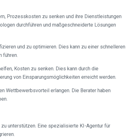
rn, Prozesskosten zu senken und ihre Dienstleistungen
diologen durchführen und maßgeschneiderte Lösungen
fizieren und zu optimieren. Dies kann zu einer schnelleren
 führen.
helfen, Kosten zu senken. Dies kann durch die
erung von Einsparungsmöglichkeiten erreicht werden.
en Wettbewerbsvorteil erlangen. Die Berater haben
ben.
 zu unterstützen. Eine spezialisierte KI-Agentur für
rieren.