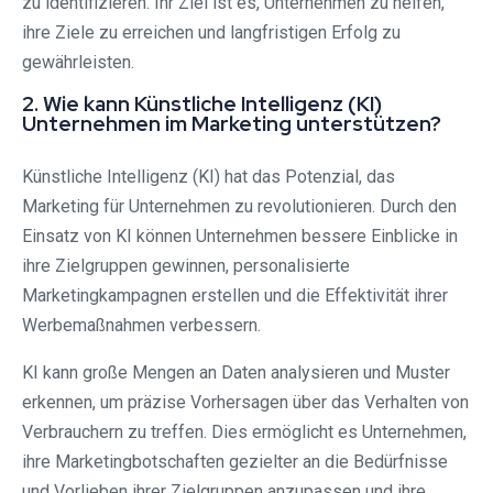
zu identifizieren. Ihr Ziel ist es, Unternehmen zu helfen,
ihre Ziele zu erreichen und langfristigen Erfolg zu
gewährleisten.
2. Wie kann Künstliche Intelligenz (KI)
Unternehmen im Marketing unterstützen?
Künstliche Intelligenz (KI) hat das Potenzial, das
Marketing für Unternehmen zu revolutionieren. Durch den
Einsatz von KI können Unternehmen bessere Einblicke in
ihre Zielgruppen gewinnen, personalisierte
Marketingkampagnen erstellen und die Effektivität ihrer
Werbemaßnahmen verbessern.
KI kann große Mengen an Daten analysieren und Muster
erkennen, um präzise Vorhersagen über das Verhalten von
Verbrauchern zu treffen. Dies ermöglicht es Unternehmen,
ihre Marketingbotschaften gezielter an die Bedürfnisse
und Vorlieben ihrer Zielgruppen anzupassen und ihre