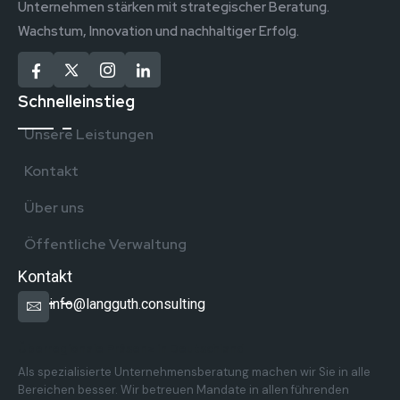
Unternehmen stärken mit strategischer Beratung.
Wachstum, Innovation und nachhaltiger Erfolg.
Schnelleinstieg
Unsere Leistungen
Kontakt
Über uns
Öffentliche Verwaltung
Kontakt
info@langguth.consulting
Überregionale Präsenz in Deutschland
Als spezialisierte Unternehmensberatung machen wir Sie in alle
Bereichen besser. Wir betreuen Mandate in allen führenden