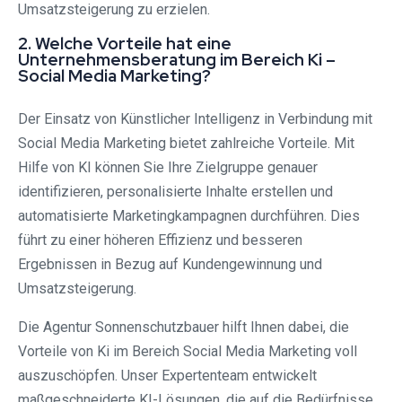
Umsatzsteigerung zu erzielen.
2. Welche Vorteile hat eine
Unternehmensberatung im Bereich Ki –
Social Media Marketing?
Der Einsatz von Künstlicher Intelligenz in Verbindung mit
Social Media Marketing bietet zahlreiche Vorteile. Mit
Hilfe von KI können Sie Ihre Zielgruppe genauer
identifizieren, personalisierte Inhalte erstellen und
automatisierte Marketingkampagnen durchführen. Dies
führt zu einer höheren Effizienz und besseren
Ergebnissen in Bezug auf Kundengewinnung und
Umsatzsteigerung.
Die Agentur Sonnenschutzbauer hilft Ihnen dabei, die
Vorteile von Ki im Bereich Social Media Marketing voll
auszuschöpfen. Unser Expertenteam entwickelt
maßgeschneiderte KI-Lösungen, die auf die Bedürfnisse