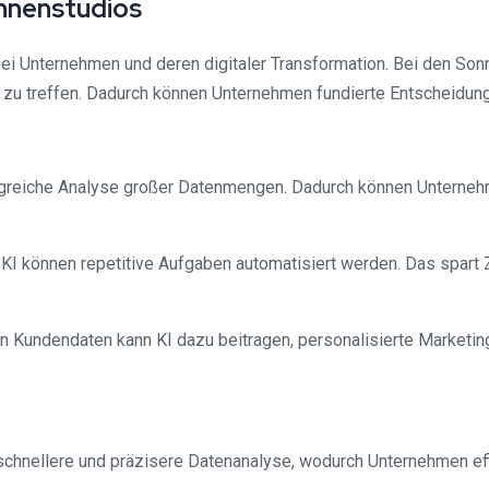
onnenstudios
 bei Unternehmen und deren digitaler Transformation. Bei den So
 zu treffen. Dadurch können Unternehmen fundierte Entscheidung
ngreiche Analyse großer Datenmengen. Dadurch können Unterneh
KI können repetitive Aufgaben automatisiert werden. Das spart 
n Kundendaten kann KI dazu beitragen, personalisierte Marketing
 schnellere und präzisere Datenanalyse, wodurch Unternehmen eff