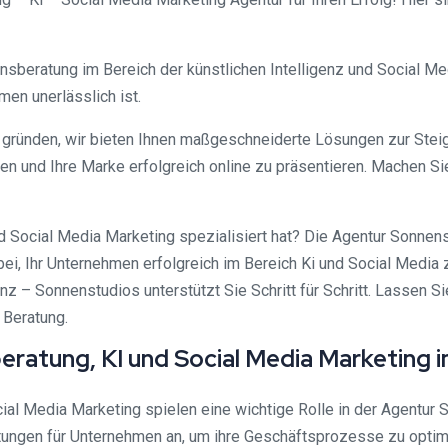
nsberatung im Bereich der künstlichen Intelligenz und Social Me
men unerlässlich ist.
ründen, wir bieten Ihnen maßgeschneiderte Lösungen zur Steige
hen und Ihre Marke erfolgreich online zu präsentieren. Machen Si
 und Social Media Marketing spezialisiert hat? Die Agentur Son
, Ihr Unternehmen erfolgreich im Bereich Ki und Social Media z
nz – Sonnenstudios unterstützt Sie Schritt für Schritt. Lassen 
 Beratung.
eratung, KI und Social Media Marketing 
ocial Media Marketing spielen eine wichtige Rolle in der Agent
ungen für Unternehmen an, um ihre Geschäftsprozesse zu optimie