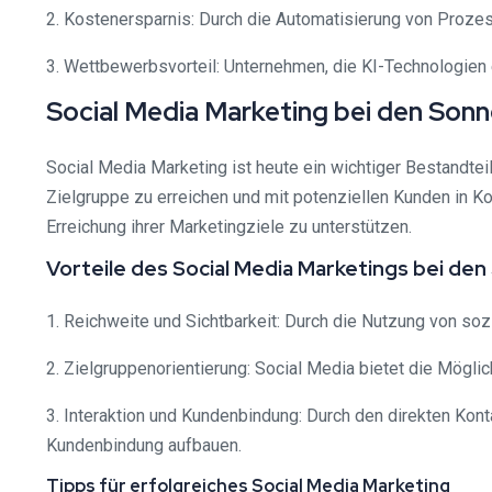
2. Kostenersparnis: Durch die Automatisierung von Prozes
3. Wettbewerbsvorteil: Unternehmen, die KI-Technologien 
Social Media Marketing bei den Son
Social Media Marketing ist heute ein wichtiger Bestandte
Zielgruppe zu erreichen und mit potenziellen Kunden in K
Erreichung ihrer Marketingziele zu unterstützen.
Vorteile des Social Media Marketings bei de
1. Reichweite und Sichtbarkeit: Durch die Nutzung von so
2. Zielgruppenorientierung: Social Media bietet die Mögl
3. Interaktion und Kundenbindung: Durch den direkten Kon
Kundenbindung aufbauen.
Tipps für erfolgreiches Social Media Marketing