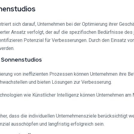
nenstudios
ert sich darauf, Unternehmen bei der Optimierung ihrer Geschä
erter Ansatz verfolgt, der auf die spezifischen Bedürfnisse des
ntifizieren Potenzial für Verbesserungen. Durch den Einsatz vo
werden.
n Sonnenstudios
imierung von ineffizienten Prozessen können Unternehmen ihre Bet
hwachstellen und bieten Lösungen zur Verbesserung.
hnologien wie Künstlicher Intelligenz können Unternehmen am 
sicher, dass die individuellen Unternehmensziele berücksichtigt
zial ausschöpfen und langfristig erfolgreich sein.