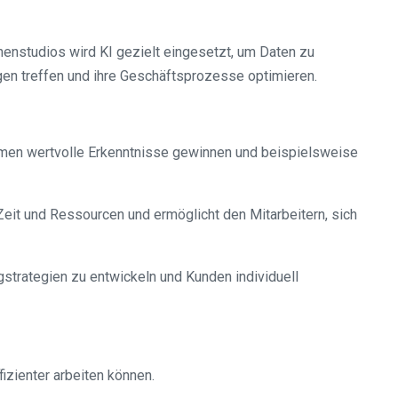
nnenstudios wird KI gezielt eingesetzt, um Daten zu
en treffen und ihre Geschäftsprozesse optimieren.
men wertvolle Erkenntnisse gewinnen und beispielsweise
Zeit und Ressourcen und ermöglicht den Mitarbeitern, sich
strategien zu entwickeln und Kunden individuell
izienter arbeiten können.