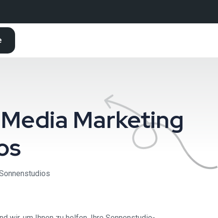
e
 Media Marketing
os
 Sonnenstudios
d wir, um Ihnen zu helfen, Ihre Sonnenstudio-