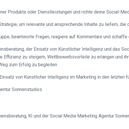
einer Produkte oder Dienstleistungen und richte deine Social-Me
Strategie, um relevante und ansprechende Inhalte zu liefern, die
elgruppe, beantworte Fragen, reagiere auf Kommentare und schaffe
beratung, der Einsatz von Künstlicher Intelligenz und das So
e Effizienz zu steigern, Wettbewerbsvorteile zu erlangen und ih
eg zum Erfolg zu begleiten.
 Einsatz von Künstlicher Intelligenz im Marketing in den letzten 
nsberatung, KI und der Social Media Marketing Agentur Sonnens