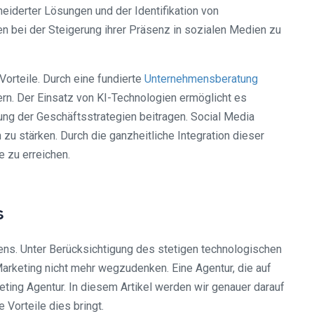
eiderter Lösungen und der Identifikation von
n bei der Steigerung ihrer Präsenz in sozialen Medien zu
Vorteile. Durch eine fundierte
Unternehmensberatung
ern. Der Einsatz von KI-Technologien ermöglicht es
ung der Geschäftsstrategien beitragen. Social Media
zu stärken. Durch die ganzheitliche Integration dieser
 zu erreichen.
s
ens. Unter Berücksichtigung des stetigen technologischen
Marketing nicht mehr wegzudenken. Eine Agentur, die auf
eting Agentur. In diesem Artikel werden wir genauer darauf
orteile dies bringt.