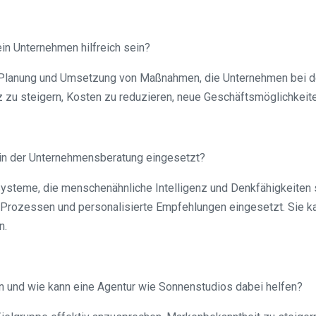
n Unternehmen hilfreich sein?
 Planung und Umsetzung von Maßnahmen, die Unternehmen bei de
z zu steigern, Kosten zu reduzieren, neue Geschäftsmöglichkeite
e in der Unternehmensberatung eingesetzt?
 Systeme, die menschenähnliche Intelligenz und Denkfähigkeiten
 Prozessen und personalisierte Empfehlungen eingesetzt. Sie k
n.
n und wie kann eine Agentur wie Sonnenstudios dabei helfen?