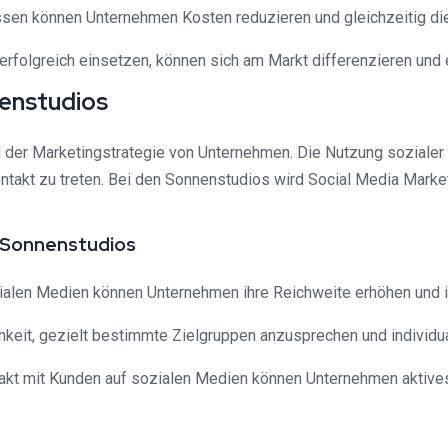
sen können Unternehmen Kosten reduzieren und gleichzeitig die 
erfolgreich einsetzen, können sich am Markt differenzieren und 
nenstudios
il der Marketingstrategie von Unternehmen. Die Nutzung soziale
ontakt zu treten. Bei den Sonnenstudios wird Social Media Marke
n Sonnenstudios
zialen Medien können Unternehmen ihre Reichweite erhöhen und 
ichkeit, gezielt bestimmte Zielgruppen anzusprechen und individ
takt mit Kunden auf sozialen Medien können Unternehmen aktive