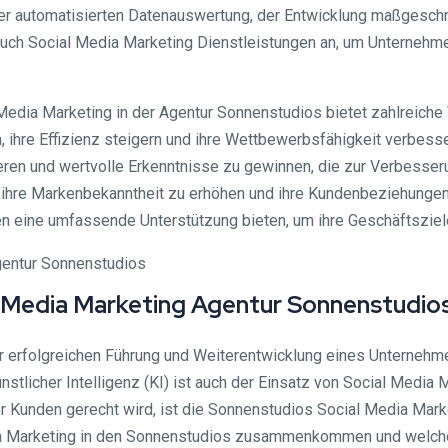
der automatisierten Datenauswertung, der Entwicklung maßgeschn
auch Social Media Marketing Dienstleistungen an, um Unternehme
 Media Marketing in der Agentur Sonnenstudios bietet zahlreiche 
, ihre Effizienz steigern und ihre Wettbewerbsfähigkeit verbess
ren und wertvolle Erkenntnisse zu gewinnen, die zur Verbesser
, ihre Markenbekanntheit zu erhöhen und ihre Kundenbeziehungen 
n eine umfassende Unterstützung bieten, um ihre Geschäftsziele
 Media Marketing Agentur Sonnenstudio
r erfolgreichen Führung und Weiterentwicklung eines Unternehm
stlicher Intelligenz (KI) ist auch der Einsatz von Social Media 
er Kunden gerecht wird, ist die Sonnenstudios Social Media Mark
a Marketing in den Sonnenstudios zusammenkommen und welche V