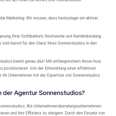
dia Marketing. Wir wissen, dass heutzutage ein aktiver
rung Ihrer Sichtbarkeit, Reichweite und Kundenbindung.
e sich bereit für den Glanz Ihres Sonnenstudios in den
nenstudios bietet genau das! Mit umfangreichem Know-how
u positionieren. Von der Entwicklung einer effektiven
Sie Ihr Unternehmen mit der Expertise von Sonnenstudios
in der Agentur Sonnenstudios?
ur Sonnenstudios. Als Unternehmensberatungsunternehmen
ren und ihre Effizienz zu steigern. Durch den Einsatz von