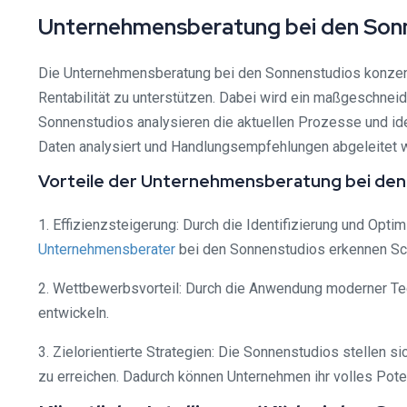
Unternehmensberatung bei den Son
Die Unternehmensberatung bei den Sonnenstudios konzentri
Rentabilität zu unterstützen. Dabei wird ein maßgeschneid
Sonnenstudios analysieren die aktuellen Prozesse und ide
Daten analysiert und Handlungsempfehlungen abgeleitet 
Vorteile der Unternehmensberatung bei de
1. Effizienzsteigerung: Durch die Identifizierung und Opt
Unternehmensberater
bei den Sonnenstudios erkennen Sc
2. Wettbewerbsvorteil: Durch die Anwendung moderner Tec
entwickeln.
3. Zielorientierte Strategien: Die Sonnenstudios stellen 
zu erreichen. Dadurch können Unternehmen ihr volles Poten