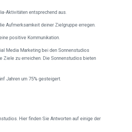
dia-Aktivitäten entsprechend aus.
 die Aufmerksamkeit deiner Zielgruppe erregen.
 eine positive Kommunikation.
cial Media Marketing bei den Sonnenstudios
re Ziele zu erreichen. Die Sonnenstudios bieten
fünf Jahren um 75% gesteigert.
tudios. Hier finden Sie Antworten auf einige der