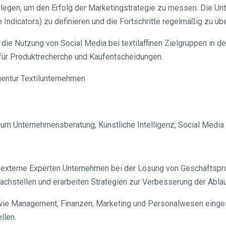
ulegen, um den Erfolg der Marketingstrategie zu messen. Die U
Indicators) zu definieren und die Fortschritte regelmäßig zu üb
ist die Nutzung von Social Media bei textilaffinen Zielgruppen in
für Produktrecherche und Kaufentscheidungen.
nd um Unternehmensberatung, Künstliche Intelligenz, Social Medi
xterne Experten Unternehmen bei der Lösung von Geschäftsprobl
chstellen und erarbeiten Strategien zur Verbesserung der Abläufe
ie Management, Finanzen, Marketing und Personalwesen eingeset
llen.