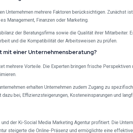
ten Unternehmen mehrere Faktoren berücksichtigen. Zunächst ist
ei es Management, Finanzen oder Marketing.
sbilanz der Beratungsfirma sowie die Qualität ihrer Mitarbeiter. 
eit und die Kompatibilität der Arbeitsweisen zu prüfen.
it mit einer Unternehmensberatung?
 mehrere Vorteile. Die Experten bringen frische Perspektiven un
imieren.
unternehmen erhalten Unternehmen zudem Zugang zu spezifische
dazu bei, Effizienzsteigerungen, Kosteneinsparungen und langfri
und der Ki-Social Media Marketing Agentur profitiert. Die Unte
ntur steigerte die Online-Präsenz und ermöglichte eine effekti