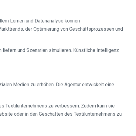
nellem Lernen und Datenanalyse können
arkttrends, der Optimierung von Geschäftsprozessen und
liefern und Szenarien simulieren. Künstliche Intelligenz
ialen Medien zu erhöhen. Die Agentur entwickelt eine
 des Textilunternehmens zu verbessern. Zudem kann sie
ebsite oder in den Geschäften des Textilunternehmens zu