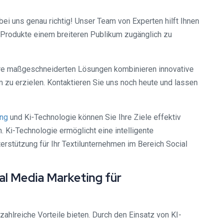
ei uns genau richtig! Unser Team von Experten hilft Ihnen
re Produkte einem breiteren Publikum zugänglich zu
sere maßgeschneiderten Lösungen kombinieren innovative
 zu erzielen. Kontaktieren Sie uns noch heute und lassen
ng
und Ki-Technologie können Sie Ihre Ziele effektiv
. Ki-Technologie ermöglicht eine intelligente
stützung für Ihr Textilunternehmen im Bereich Social
al Media Marketing für
zahlreiche Vorteile bieten. Durch den Einsatz von KI-