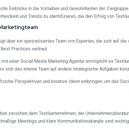
olle Einblicke in die Vorlieben und Gewohnheiten der Zielgruppe
twickeln und Trends zu identifizieren, die den Erfolg von Textil
 Marketingteam
ügt über ein spezialisiertes Team von Experten, die sich auf d
Best Practices vertraut.
it einer Social Media Marketing Agentur ermöglicht es Textilu
sich das interne Team auf andere strategische Aufgaben konze
frische Perspektiven und kreative Ideen einbringen, um das Soci
ion zwischen dem Textilunternehmen, der Unternehmensberatung
lmäßige Meetings und klare Kommunikationskanäle sind wichtige