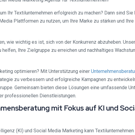
 um Ihr Textilunternehmen erfolgreich zu machen? Dann sind Sie b
al Media Plattformen zu nutzen, um Ihre Marke zu stärken und Ih
sen, wie wichtig es ist, sich von der Konkurrenz abzuheben. Un
helfen, Ihre Zielgruppe zu erreichen und nachhaltiges Wachstum
keting optimieren? Mit Unterstützung einer
Unternehmensberatu
strategie zu verbessern und erfolgreiche Kampagnen zu entwickeln
lgruppe. Gemeinsam bieten diese Lösungen eine umfassende Unter
er professionellen Dienstleistungen.
hmensberatung mit Fokus auf KI und Soci
elligenz (KI) und Social Media Marketing kann Textilunternehmen 