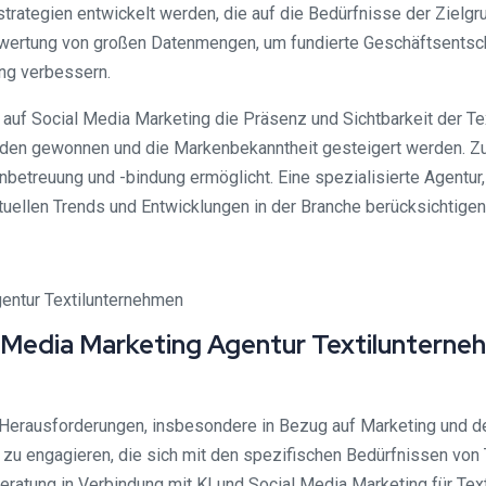
rategien entwickelt werden, die auf die Bedürfnisse der Zielgr
wertung von großen Datenmengen, um fundierte Geschäftsentsch
ung verbessern.
auf Social Media Marketing die Präsenz und Sichtbarkeit der Te
en gewonnen und die Markenbekanntheit gesteigert werden. Zu
treuung und -bindung ermöglicht. Eine spezialisierte Agentur, d
uellen Trends und Entwicklungen in der Branche berücksichtigen
Media Marketing Agentur Textilunterneh
 Herausforderungen, insbesondere in Bezug auf Marketing und den 
u engagieren, die sich mit den spezifischen Bedürfnissen von 
ratung in Verbindung mit KI und Social Media Marketing für Tex