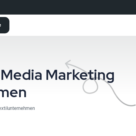
e
 Media Marketing
hmen
extilunternehmen