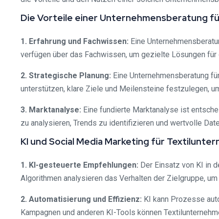
Die Vorteile einer Unternehmensberatung f
1. Erfahrung und Fachwissen:
Eine Unternehmensberatung,
verfügen über das Fachwissen, um gezielte Lösungen für d
2. Strategische Planung:
Eine Unternehmensberatung für T
unterstützen, klare Ziele und Meilensteine festzulegen,
3. Marktanalyse:
Eine fundierte Marktanalyse ist entsche
zu analysieren, Trends zu identifizieren und wertvolle Dat
KI und Social Media Marketing für Textilunt
1. KI-gesteuerte Empfehlungen:
Der Einsatz von KI in d
Algorithmen analysieren das Verhalten der Zielgruppe, um
2. Automatisierung und Effizienz:
KI kann Prozesse autom
Kampagnen und anderen KI-Tools können Textilunternehm