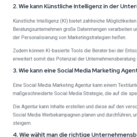
2. Wie kann Künstliche Intelligenz in der U
Künstliche Intelligenz (KI) bietet zahlreiche Möglichkei
Beratungsunternehmen große Datenmengen verarbeiten un
der Personalisierung von Marketingstrategien helfen.
Zudem können KI-basierte Tools die Berater bei der Entsch
erweitert somit das Potenzial der Unternehmensberatung 
3. Wie kann eine Social Media Marketing Age
Eine Social Media Marketing Agentur kann einem Textilunt
maßgeschneiderte Social Media Strategie, die auf die spe
Die Agentur kann Inhalte erstellen und diese auf den ver
Social Media Werbekampagnen planen und durchführen, um 
steigern.
4. Wie wählt man die richtige Unternehmens