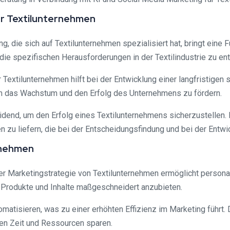
ür Textilunternehmen
 die sich auf Textilunternehmen spezialisiert hat, bringt eine 
ie spezifischen Herausforderungen in der Textilindustrie zu ent
extilunternehmen hilft bei der Entwicklung einer langfristigen 
 um das Wachstum und den Erfolg des Unternehmens zu fördern.
idend, um den Erfolg eines Textilunternehmens sicherzustellen.
en zu liefern, die bei der Entscheidungsfindung und bei der Entwi
ernehmen
er Marketingstrategie von Textilunternehmen ermöglicht persona
 Produkte und Inhalte maßgeschneidert anzubieten.
atisieren, was zu einer erhöhten Effizienz im Marketing führt. 
en Zeit und Ressourcen sparen.