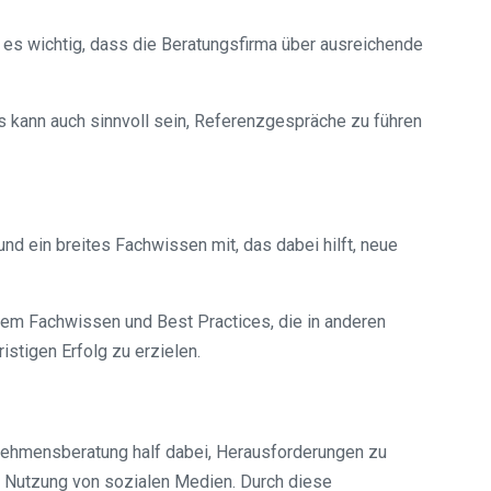
 es wichtig, dass die Beratungsfirma über ausreichende
Es kann auch sinnvoll sein, Referenzgespräche zu führen
d ein breites Fachwissen mit, das dabei hilft, neue
m Fachwissen und Best Practices, die in anderen
stigen Erfolg zu erzielen.
rnehmensberatung half dabei, Herausforderungen zu
ve Nutzung von sozialen Medien. Durch diese