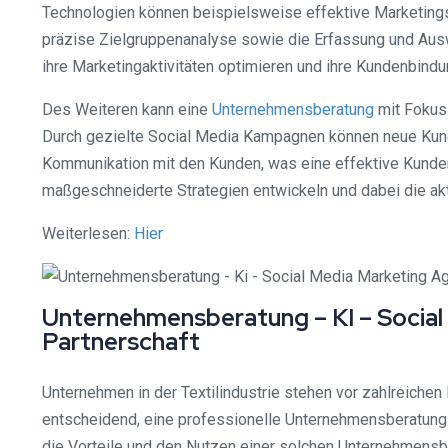
Technologien können beispielsweise effektive Marketingst
präzise Zielgruppenanalyse sowie die Erfassung und Aus
ihre Marketingaktivitäten optimieren und ihre Kundenbind
Des Weiteren kann eine
Unternehmensberatung
mit Fokus 
Durch gezielte Social Media Kampagnen können neue Kund
Kommunikation mit den Kunden, was eine effektive Kundenbe
maßgeschneiderte Strategien entwickeln und dabei die akt
Weiterlesen:
Hier
Unternehmensberatung – KI – Social 
Partnerschaft
Unternehmen in der Textilindustrie stehen vor zahlreichen
entscheidend, eine professionelle Unternehmensberatung z
die Vorteile und den Nutzen einer solchen Unternehmensbe