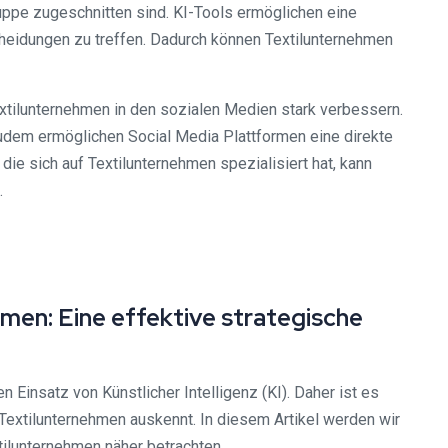
uppe zugeschnitten sind. KI-Tools ermöglichen eine
eidungen zu treffen. Dadurch können Textilunternehmen
xtilunternehmen in den sozialen Medien stark verbessern.
dem ermöglichen Social Media Plattformen eine direkte
ie sich auf Textilunternehmen spezialisiert hat, kann
.
men: Eine effektive strategische
Einsatz von Künstlicher Intelligenz (KI). Daher ist es
Textilunternehmen auskennt. In diesem Artikel werden wir
tilunternehmen näher betrachten.