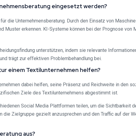
nternehmensberatung eingesetzt werden?
ten für die Unternehmensberatung. Durch den Einsatz von Maschi
d Muster erkennen. KI-Systeme können bei der Prognose von M
eidungsfindung unterstützen, indem sie relevante Informationen 
und trägt zur effektiven Problembehandlung bei.
ntur einem Textilunternehmen helfen?
ernehmen dabei helfen, seine Präsenz und Reichweite in den soz
zifischen Ziele des Textilunternehmens abgestimmt ist.
schiedenen Social Media Plattformen teilen, um die Sichtbarkeit
die Zielgruppe gezielt anzusprechen und den Traffic auf der W
beratung aus?