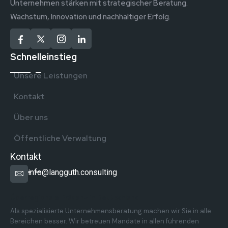
Unternehmen stärken mit strategischer Beratung.
Wachstum, Innovation und nachhaltiger Erfolg.
Schnelleinstieg
Unsere Leistungen
Kontakt
Über uns
Öffentliche Verwaltung
Kontakt
info@langguth.consulting
Überregionale Präsenz in Deutschland
Als spezialisierte Unternehmensberatung machen wir Sie in alle
Bereichen besser. Wir betreuen Mandate in allen führenden