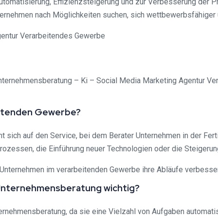
omatisierung, Effizienzsteigerung und zur Verbesserung der Prod
ernehmen nach Möglichkeiten suchen, sich wettbewerbsfähiger un
ernehmensberatung – Ki – Social Media Marketing Agentur Vera
eitenden Gewerbe?
sich auf den Service, bei dem Berater Unternehmen in der Fer
rozessen, die Einführung neuer Technologien oder die Steigerun
Unternehmen im verarbeitenden Gewerbe ihre Abläufe verbesser
er Unternehmensberatung wichtig?
nternehmensberatung, da sie eine Vielzahl von Aufgaben automatis