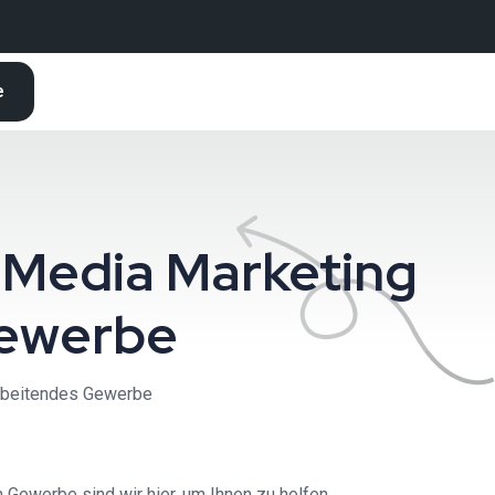
e
 Media Marketing
Gewerbe
arbeitendes Gewerbe
Gewerbe sind wir hier, um Ihnen zu helfen.