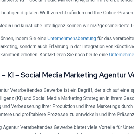
r heutigen digitalen Welt zurechtzufinden und Ihre Online-Präsen
 Media und künstliche Intelligenz können wir maßgeschneiderte
 können, indem Sie eine
Unternehmensberatung
für das verarbeit
keting, sondern auch Erfahrung in der Integration von künstlicher 
kanntheit erhöhen. Kontaktieren Sie noch heute eine
Unternehme
 – KI – Social Media Marketing Agentur 
ur Verarbeitendes Gewerbe ist ein Begriff, der sich auf eine s
lligenz (KI) und Social Media Marketing Strategien in ihrem Gesc
 und Verbesserung ihrer Produktion und ihres Marketings durch
ientere und profitablere Prozesse zu entwickeln und ihre Präsen
 Agentur Verarbeitendes Gewerbe bietet viele Vorteile für Unte