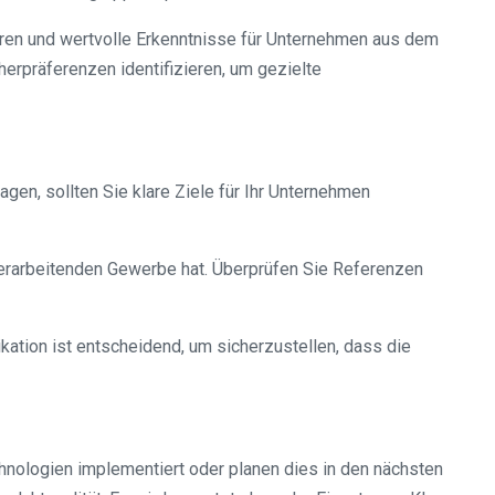
eren und wertvolle Erkenntnisse für Unternehmen aus dem
rpräferenzen identifizieren, um gezielte
gen, sollten Sie klare Ziele für Ihr Unternehmen
 verarbeitenden Gewerbe hat. Überprüfen Sie Referenzen
kation ist entscheidend, um sicherzustellen, dass die
hnologien implementiert oder planen dies in den nächsten