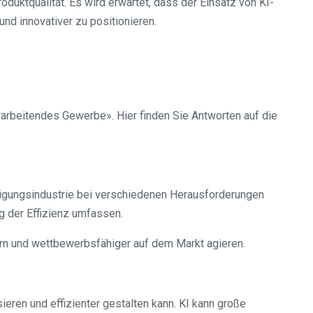
uktqualität. Es wird erwartet, dass der Einsatz von KI-
d innovativer zu positionieren.
rbeitendes Gewerbe». Hier finden Sie Antworten auf die
tigungsindustrie bei verschiedenen Herausforderungen
g der Effizienz umfassen.
n und wettbewerbsfähiger auf dem Markt agieren.
ieren und effizienter gestalten kann. KI kann große