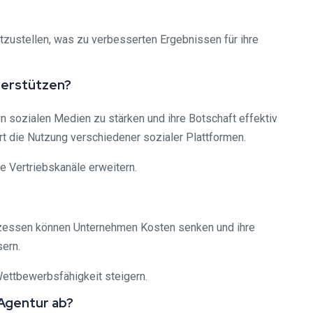
tzustellen, was zu verbesserten Ergebnissen für ihre
terstützen?
 sozialen Medien zu stärken und ihre Botschaft effektiv
t die Nutzung verschiedener sozialer Plattformen.
 Vertriebskanäle erweitern.
rozessen können Unternehmen Kosten senken und ihre
sern.
ettbewerbsfähigkeit steigern.
 Agentur ab?