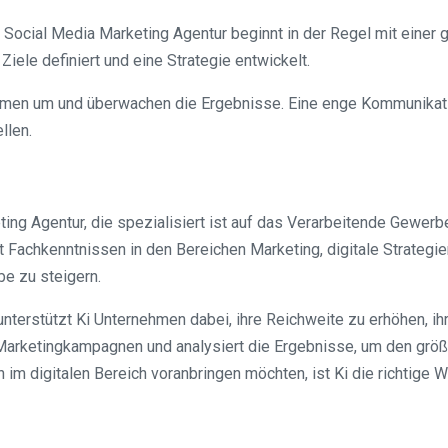
cial Media Marketing Agentur beginnt in der Regel mit einer gr
e definiert und eine Strategie entwickelt.
ahmen um und überwachen die Ergebnisse. Eine enge Kommunikat
llen.
ng Agentur, die spezialisiert ist auf das Verarbeitende Gewerbe
t Fachkenntnissen in den Bereichen Marketing, digitale Strateg
e zu steigern.
unterstützt Ki Unternehmen dabei, ihre Reichweite zu erhöhen, 
arketingkampagnen und analysiert die Ergebnisse, um den größt
m digitalen Bereich voranbringen möchten, ist Ki die richtige Wa