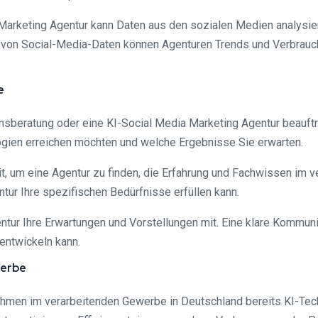
 Marketing Agentur kann Daten aus den sozialen Medien analysi
von Social-Media-Daten können Agenturen Trends und Verbrauche
e
ensberatung oder eine KI-Social Media Marketing Agentur beauftra
ogien erreichen möchten und welche Ergebnisse Sie erwarten.
eit, um eine Agentur zu finden, die Erfahrung und Fachwissen im
tur Ihre spezifischen Bedürfnisse erfüllen kann.
ntur Ihre Erwartungen und Vorstellungen mit. Eine klare Kommuni
entwickeln kann.
werbe
nehmen im verarbeitenden Gewerbe in Deutschland bereits KI-Tec