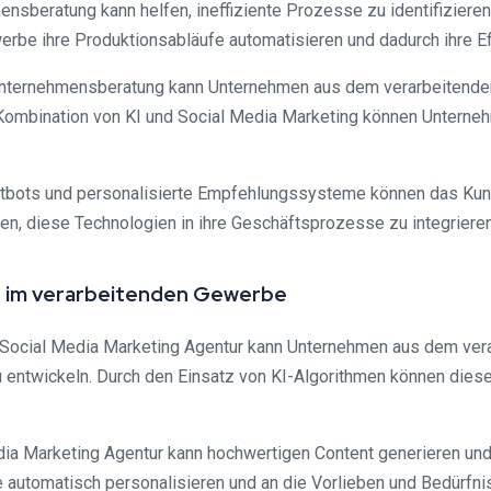
mensberatung kann helfen, ineffiziente Prozesse zu identifiziere
e ihre Produktionsabläufe automatisieren und dadurch ihre Effi
 Unternehmensberatung kann Unternehmen aus dem verarbeitenden
Kombination von KI und Social Media Marketing können Unterne
atbots und personalisierte Empfehlungssysteme können das Ku
, diese Technologien in ihre Geschäftsprozesse zu integrieren
ur im verarbeitenden Gewerbe
-Social Media Marketing Agentur kann Unternehmen aus dem vera
u entwickeln. Durch den Einsatz von KI-Algorithmen können dies
edia Marketing Agentur kann hochwertigen Content generieren und
 automatisch personalisieren und an die Vorlieben und Bedürfn