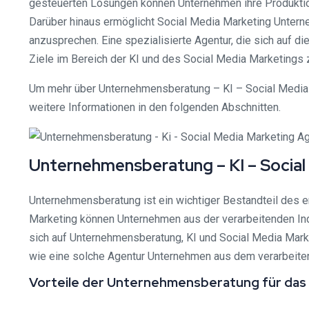
gesteuerten Lösungen können Unternehmen ihre Produktio
Darüber hinaus ermöglicht Social Media Marketing Untern
anzusprechen. Eine spezialisierte Agentur, die sich auf d
Ziele im Bereich der KI und des Social Media Marketings z
Um mehr über Unternehmensberatung – KI – Social Media 
weitere Informationen in den folgenden Abschnitten.
Unternehmensberatung – KI – Socia
Unternehmensberatung ist ein wichtiger Bestandteil des er
Marketing können Unternehmen aus der verarbeitenden Ind
sich auf Unternehmensberatung, KI und Social Media Market
wie eine solche Agentur Unternehmen aus dem verarbeite
Vorteile der Unternehmensberatung für da