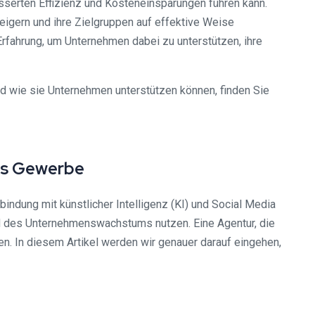
serten Effizienz und Kosteneinsparungen führen kann.
igern und ihre Zielgruppen auf effektive Weise
Erfahrung, um Unternehmen dabei zu unterstützen, ihre
 wie sie Unternehmen unterstützen können, finden Sie
es Gewerbe
indung mit künstlicher Intelligenz (KI) und Social Media
nd des Unternehmenswachstums nutzen. Eine Agentur, die
en. In diesem Artikel werden wir genauer darauf eingehen,