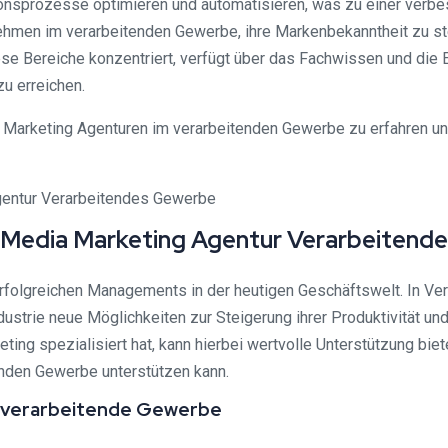
nsprozesse optimieren und automatisieren, was zu einer verbes
ehmen im verarbeitenden Gewerbe, ihre Markenbekanntheit zu ste
iese Bereiche konzentriert, verfügt über das Fachwissen und die 
u erreichen.
Marketing Agenturen im verarbeitenden Gewerbe zu erfahren und
l Media Marketing Agentur Verarbeitend
folgreichen Managements in der heutigen Geschäftswelt. In Verb
ustrie neue Möglichkeiten zur Steigerung ihrer Produktivität u
ing spezialisiert hat, kann hierbei wertvolle Unterstützung biet
nden Gewerbe unterstützen kann.
s verarbeitende Gewerbe