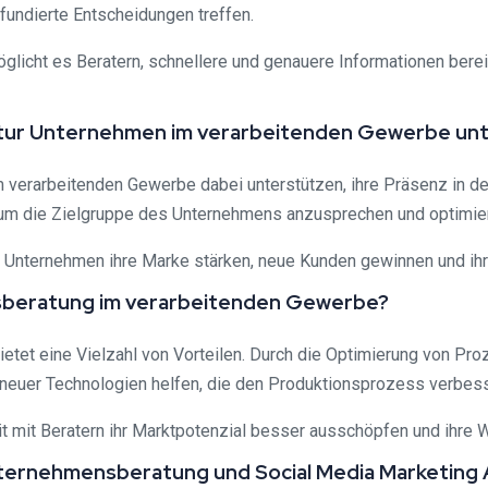
undierte Entscheidungen treffen.
icht es Beratern, schnellere und genauere Informationen berei
entur Unternehmen im verarbeitenden Gewerbe un
verarbeitenden Gewerbe dabei unterstützen, ihre Präsenz in den
, um die Zielgruppe des Unternehmens anzusprechen und optimier
 Unternehmen ihre Marke stärken, neue Kunden gewinnen und ihre
nsberatung im verarbeitenden Gewerbe?
etet eine Vielzahl von Vorteilen. Durch die Optimierung von P
g neuer Technologien helfen, die den Produktionsprozess verbes
mit Beratern ihr Marktpotenzial besser ausschöpfen und ihre W
Unternehmensberatung und Social Media Marketing