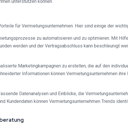
ehmen unterstützen können.
Vorteile für Vermietungsunternehmen. Hier sind einige der wichti
mietungsprozesse zu automatisieren und zu optimieren. Mit Hilfe
efunden werden und der Vertragsabschluss kann beschleunigt werd
alisierte Marketingkampagnen zu erstellen, die auf den individu
schneiderter Informationen können Vermietungsunternehmen ihr
fassende Datenanalysen und Einblicke, die Vermietungsunterneh
 und Kundendaten können Vermietungsunternehmen Trends identif
sberatung