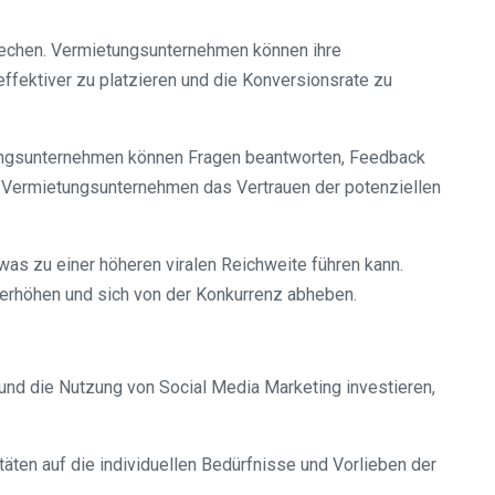
prechen. Vermietungsunternehmen können ihre
effektiver zu platzieren und die Konversionsrate zu
tungsunternehmen können Fragen beantworten, Feedback
n Vermietungsunternehmen das Vertrauen der potenziellen
, was zu einer höheren viralen Reichweite führen kann.
erhöhen und sich von der Konkurrenz abheben.
und die Nutzung von Social Media Marketing investieren,
äten auf die individuellen Bedürfnisse und Vorlieben der