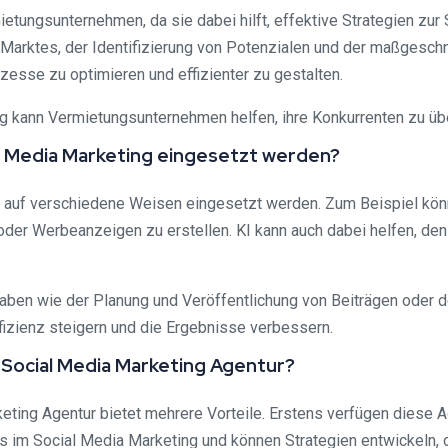
etungsunternehmen, da sie dabei hilft, effektive Strategien zur
 Marktes, der Identifizierung von Potenzialen und der maßgesch
zesse zu optimieren und effizienter zu gestalten.
kann Vermietungsunternehmen helfen, ihre Konkurrenten zu überh
cial Media Marketing eingesetzt werden?
ing auf verschiedene Weisen eingesetzt werden. Zum Beispiel k
e oder Werbeanzeigen zu erstellen. KI kann auch dabei helfen, 
gaben wie der Planung und Veröffentlichung von Beiträgen oder
fizienz steigern und die Ergebnisse verbessern.
n Social Media Marketing Agentur?
keting Agentur bietet mehrere Vorteile. Erstens verfügen diese
s im Social Media Marketing und können Strategien entwickeln, 