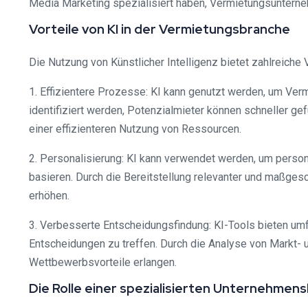
Media Marketing spezialisiert haben, Vermietungsuntern
Vorteile von KI in der Vermietungsbranche
Die Nutzung von Künstlicher Intelligenz bietet zahlreiche 
1. Effizientere Prozesse: KI kann genutzt werden, um Ver
identifiziert werden, Potenzialmieter können schneller g
einer effizienteren Nutzung von Ressourcen.
2. Personalisierung: KI kann verwendet werden, um person
basieren. Durch die Bereitstellung relevanter und maßge
erhöhen.
3. Verbesserte Entscheidungsfindung: KI-Tools bieten um
Entscheidungen zu treffen. Durch die Analyse von Markt-
Wettbewerbsvorteile erlangen.
Die Rolle einer spezialisierten Unternehmen