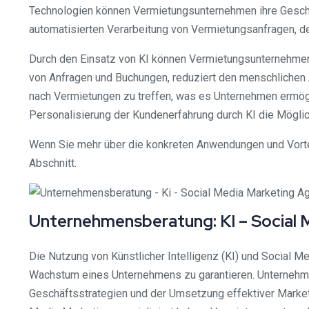
Technologien können Vermietungsunternehmen ihre Geschäft
automatisierten Verarbeitung von Vermietungsanfragen, d
Durch den Einsatz von KI können Vermietungsunternehmen i
von Anfragen und Buchungen, reduziert den menschlichen A
nach Vermietungen zu treffen, was es Unternehmen ermögl
Personalisierung der Kundenerfahrung durch KI die Mögli
Wenn Sie mehr über die konkreten Anwendungen und Vortei
Abschnitt.
Unternehmensberatung: KI – Social
Die Nutzung von Künstlicher Intelligenz (KI) und Social
Wachstum eines Unternehmens zu garantieren. Unternehmen
Geschäftsstrategien und der Umsetzung effektiver Marketi