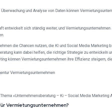
che Überwachung und Analyse von Daten können Vermietungsuntern
haft entwickelt sich ständig weiter, und Vermietungsunternehmen 
en.
ehmen die Chancen nutzen, die KI und Social Media Marketing bi
atung kann dabei helfen, die richtige Strategie zu entwickeln 
ing können Vermietungsunternehmen ihre Effizienz steigern, di
zum Thema «Unternehmensberatung – Ki – Social Media Marketing
 für Vermietungsunternehmen?