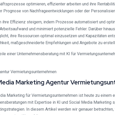
sprozesse optimieren, effizienter arbeiten und ihre Rentabilitä
er Prognose von Nachfrageentwicklungen oder der Personalisier
hre Effizienz steigern, indem Prozesse automatisiert und optim
rbeitsaufwand und minimiert potenzielle Fehler. Darüber hinaus
icht, ihre Ressourcen optimal einzusetzen und Kapazitäten ents
chkeit, maßgeschneiderte Empfehlungen und Angebote zu erstelle
le einer Unternehmensberatung mit KI für Vermietungsunterneh
 Media Marketing Agentur Vermietungsu
 Media Marketing für Vermietungsunternehmen ist heute zu einem
sberatungen mit Expertise in KI und Social Media Marketing spi
ngstrategien. In diesem Artikel werden wir genauer betrachten,