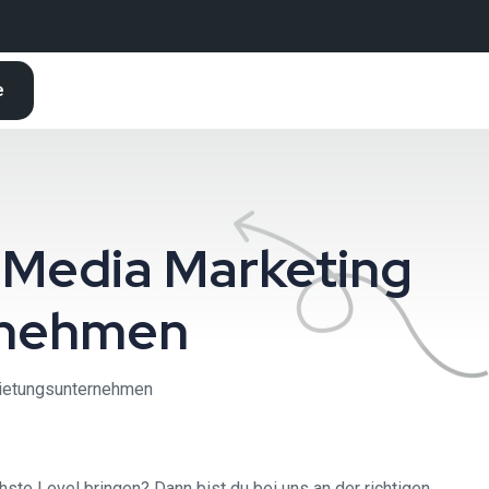
e
 Media Marketing
rnehmen
mietungsunternehmen
e Level bringen? Dann bist du bei uns an der richtigen