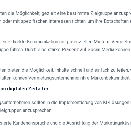
:
ieten die Möglichkeit, gezielt eine bestimmte Zielgruppe anzus
n oder mit spezifischen Interessen richten, um ihre Botschaften 
t eine direkte Kommunikation mit potenziellen Mietern. Vermie
ruppe führen. Durch eine starke Präsenz auf Social Media könne
men bieten die Möglichkeit, Inhalte schnell und einfach zu teilen
nhalten können Vermietungsunternehmen ihre Markenbekanntheit 
m digitalen Zeitalter
ungsunternehmen sollten in die Implementierung von KI-Lösungen 
Zielgruppen anzusprechen.
sierte Kundenansprache und die Ausrichtung der Marketingaktivit