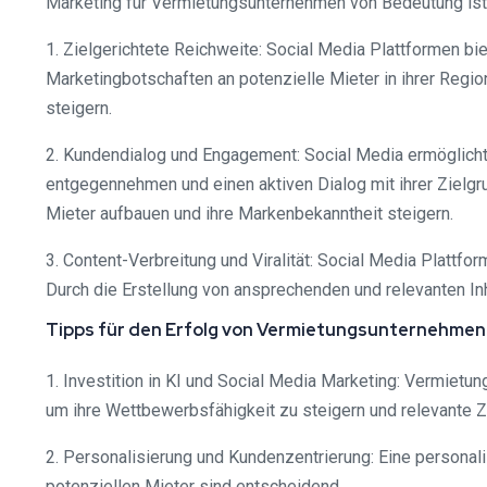
Marketing für Vermietungsunternehmen von Bedeutung ist
1. Zielgerichtete Reichweite: Social Media Plattformen b
Marketingbotschaften an potenzielle Mieter in ihrer Regio
steigern.
2. Kundendialog und Engagement: Social Media ermöglich
entgegennehmen und einen aktiven Dialog mit ihrer Zielg
Mieter aufbauen und ihre Markenbekanntheit steigern.
3. Content-Verbreitung und Viralität: Social Media Plattfor
Durch die Erstellung von ansprechenden und relevanten I
Tipps für den Erfolg von Vermietungsunternehmen i
1. Investition in KI und Social Media Marketing: Vermiet
um ihre Wettbewerbsfähigkeit zu steigern und relevante 
2. Personalisierung und Kundenzentrierung: Eine personali
potenziellen Mieter sind entscheidend.