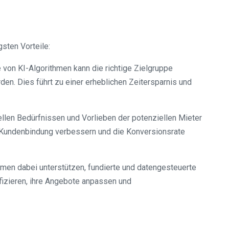
gsten Vorteile:
 von KI-Algorithmen kann die richtige Zielgruppe
en. Dies führt zu einer erheblichen Zeitersparnis und
ellen Bedürfnissen und Vorlieben der potenziellen Mieter
e Kundenbindung verbessern und die Konversionsrate
men dabei unterstützen, fundierte und datengesteuerte
izieren, ihre Angebote anpassen und