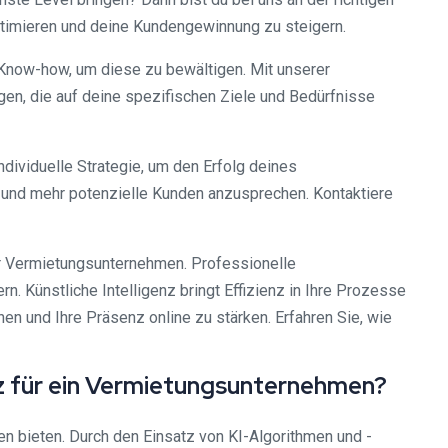
 optimieren und deine Kundengewinnung zu steigern.
Know-how, um diese zu bewältigen. Mit unserer
en, die auf deine spezifischen Ziele und Bedürfnisse
ndividuelle Strategie, um den Erfolg deines
und mehr potenzielle Kunden anzusprechen. Kontaktiere
 für Vermietungsunternehmen. Professionelle
rn. Künstliche Intelligenz bringt Effizienz in Ihre Prozesse
en und Ihre Präsenz online zu stärken. Erfahren Sie, wie
nz für ein Vermietungsunternehmen?
len bieten. Durch den Einsatz von KI-Algorithmen und -