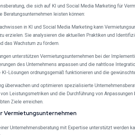
sberatung, die sich auf KI und Social Media Marketing für Verm
iese Beratungsunternehmen leisten können:
Fachwissen in KI und Social Media Marketing kann Vermietungs
 erzielen. Sie analysieren die aktuellen Praktiken und Identifiz
und das Wachstum zu fördern.
ngen unterstützen Vermietungsunternehmen bei der Implementi
erungen des Unternehmens anpassen und die nahtlose Integratio
die KI-Lösungen ordnungsgemäß funktionieren und die gewünschte
g überwachen und optimieren spezialisierte Unternehmensberatu
yse von Leistungsmetriken und die Durchführung von Anpassungen 
ten Ziele erreichen.
für Vermietungsunternehmen
 einer Unternehmensberatung mit Expertise unterstützt werden ka