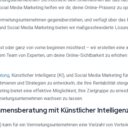
 Social Media Marketing helfen wir dir, deine Online-Präsenz zu
ermietungsunternehmen gegenüberstehen, und verfügt über das 
 und Social Media Marketing bieten wir maßgeschneiderte Lösung
st oder ganz von vorne beginnen möchtest – wir erstellen eine i
m Team von Experten, um deine Online-Sichtbarkeit zu erhöhen 
atung
, Künstlicher Intelligenz (KI), und Social Media Marketing
mieren und Strategien zu entwickeln, die Ihre Rentabilität steige
ng bietet eine effektive Möglichkeit, Ihre Zielgruppe zu erreich
rmietungsunternehmen wachsen zu lassen.
hmensberatung mit Künstlicher Intellige
KI) kann für ein Vermietungsunternehmen eine Vielzahl von Vortei