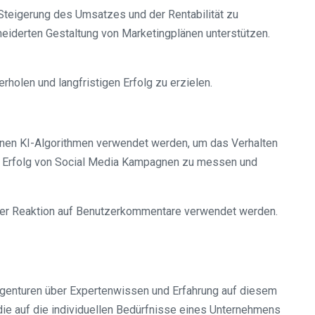
 Steigerung des Umsatzes und der Rentabilität zu
neiderten Gestaltung von Marketingplänen unterstützen.
olen und langfristigen Erfolg zu erzielen.
önnen KI-Algorithmen verwendet werden, um das Verhalten
den Erfolg von Social Media Kampagnen zu messen und
 der Reaktion auf Benutzerkommentare verwendet werden.
 Agenturen über Expertenwissen und Erfahrung auf diesem
die auf die individuellen Bedürfnisse eines Unternehmens