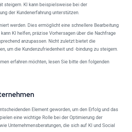
t steigern. KI kann beispielsweise bei der
ung der Kundenerfahrung unterstützen.
iert werden. Dies ermöglicht eine schnellere Bearbeitung
 kann KI helfen, präzise Vorhersagen über die Nachfrage
prechend anzupassen. Nicht zuletzt bietet die
n, um die Kundenzufriedenheit und -bindung zu steigern.
men erfahren möchten, lesen Sie bitte den folgenden
nternehmen
 entscheidenden Element geworden, um den Erfolg und das
elen eine wichtige Rolle bei der Optimierung der
 wie Unternehmensberatungen, die sich auf KI und Social