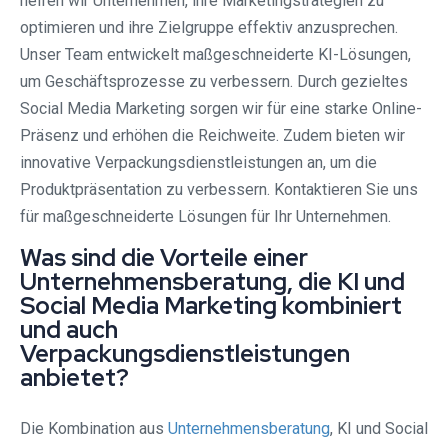
helfen wir Unternehmen, ihre Marketingstrategien zu
optimieren und ihre Zielgruppe effektiv anzusprechen.
Unser Team entwickelt maßgeschneiderte KI-Lösungen,
um Geschäftsprozesse zu verbessern. Durch gezieltes
Social Media Marketing sorgen wir für eine starke Online-
Präsenz und erhöhen die Reichweite. Zudem bieten wir
innovative Verpackungsdienstleistungen an, um die
Produktpräsentation zu verbessern. Kontaktieren Sie uns
für maßgeschneiderte Lösungen für Ihr Unternehmen.
Was sind die Vorteile einer
Unternehmensberatung, die KI und
Social Media Marketing kombiniert
und auch
Verpackungsdienstleistungen
anbietet?
Die Kombination aus
Unternehmensberatung
, KI und Social