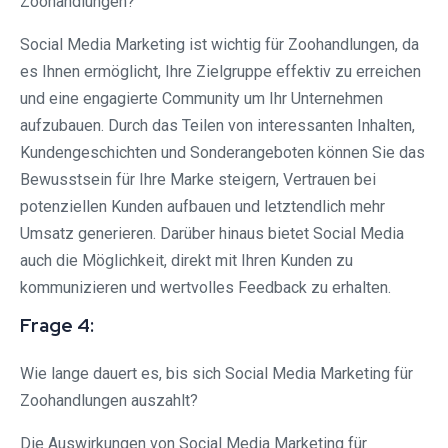
Zoohandlungen?
Social Media Marketing ist wichtig für Zoohandlungen, da
es Ihnen ermöglicht, Ihre Zielgruppe effektiv zu erreichen
und eine engagierte Community um Ihr Unternehmen
aufzubauen. Durch das Teilen von interessanten Inhalten,
Kundengeschichten und Sonderangeboten können Sie das
Bewusstsein für Ihre Marke steigern, Vertrauen bei
potenziellen Kunden aufbauen und letztendlich mehr
Umsatz generieren. Darüber hinaus bietet Social Media
auch die Möglichkeit, direkt mit Ihren Kunden zu
kommunizieren und wertvolles Feedback zu erhalten.
Frage 4:
Wie lange dauert es, bis sich Social Media Marketing für
Zoohandlungen auszahlt?
Die Auswirkungen von Social Media Marketing für