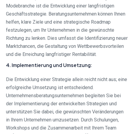
Modebranche ist die Entwicklung einer langfristigen
Geschäftsstrategie. Beratungsunternehmen können Ihnen
helfen, klare Ziele und eine strategische Roadmap
festzulegen, um Ihr Unternehmen in die gewünschte
Richtung zu lenken. Dies umfasst die Identifizierung neuer
Marktchancen, die Gestaltung von Wettbewerbsvorteilen
und die Erreichung langfristiger Rentabilität.
4. Implementierung und Umsetzung:
Die Entwicklung einer Strategie allein reicht nicht aus; eine
erfolgreiche Umsetzung ist entscheidend.
Unternehmensberatungsunternehmen begleiten Sie bei
der Implementierung der entwickelten Strategien und
unterstützen Sie dabei, die gewünschten Veränderungen
in Ihrem Unternehmen umzusetzen. Durch Schulungen,
Workshops und die Zusammenarbeit mit Ihrem Team