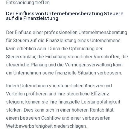
Entscheidung treffen.
Der Einfluss von Unternehmensberatung Steuern
auf die Finanzleistung
Der Einfluss einer professionellen Unternehmensberatung
für Steuern auf die Finanzleistung eines Unternehmens
kann erheblich sein. Durch die Optimierung der
Steuerstruktur, die Einhaltung steuerlicher Vorschriften, die
steuerliche Planung und die Vermögensverwaltung kann
ein Unternehmen seine finanzielle Situation verbessern.
Indem Unternehmen von steuerlichen Anreizen und
Vorteilen profitieren und ihre steuerliche Effizienz
steigern, können sie ihre finanzielle Leistungsfähigkeit
stärken. Dies kann sich in einer höheren Rentabilität,
einem besseren Cashflow und einer verbesserten
Wettbewerbsfähigkeit niederschlagen.