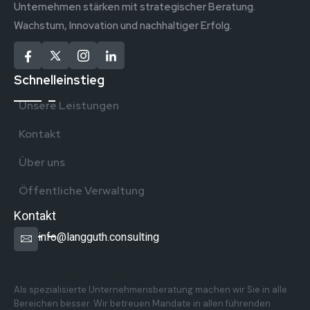
Unternehmen stärken mit strategischer Beratung.
Wachstum, Innovation und nachhaltiger Erfolg.
Schnelleinstieg
Unsere Leistungen
Kontakt
Über uns
Öffentliche Verwaltung
Kontakt
info@langguth.consulting
Überregionale Präsenz in Deutschland
Als spezialisierte Unternehmensberatung machen wir Sie in alle
Bereichen besser. Wir betreuen Mandate in allen führenden