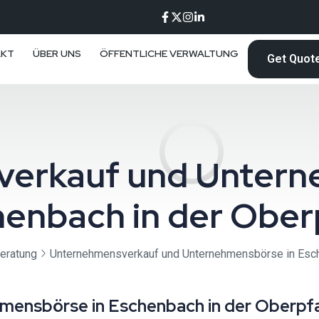
AKT
ÜBER UNS
ÖFFENTLICHE VERWALTUNG
Get Quot
erkauf und Untern
enbach in der Ober
eratung
Unternehmensverkauf und Unternehmensbörse in Esch
ensbörse in Eschenbach in der Oberpfa