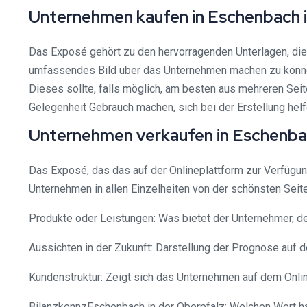
Unternehmen kaufen in Eschenbach in
Das Exposé gehört zu den hervorragenden Unterlagen, di
umfassendes Bild über das Unternehmen machen zu können. 
Dieses sollte, falls möglich, am besten aus mehreren Se
Gelegenheit Gebrauch machen, sich bei der Erstellung helf
Unternehmen verkaufen in Eschenbach
Das Exposé, das das auf der Onlineplattform zur Verfügung
Unternehmen in allen Einzelheiten von der schönsten Seit
Produkte oder Leistungen: Was bietet der Unternehmer, d
Aussichten in der Zukunft: Darstellung der Prognose auf d
Kundenstruktur: Zeigt sich das Unternehmen auf dem Online
BilanzkennzEschenbach in der Oberpfalz: Welchen Wert ha