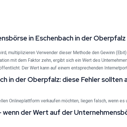
ensbörse in Eschenbach in der Oberpfalz
rd, multiplizieren Verwender dieser Methode den Gewinn (Ebit) 
ation mit dem Faktor zehn, ergibt sich ein Wert des Unternehmen
ffentlicht. Der Wert kann auf einem entsprechenden Internetpor
 in der Oberpfalz: diese Fehler sollte
ellen Onlineplattform verkaufen möchten, liegen falsch, wenn es 
– wenn der Wert auf der Unternehmensbö