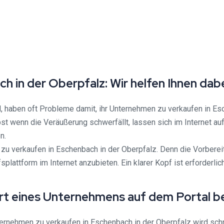
 in der Oberpfalz: Wir helfen Ihnen dab
nd, haben oft Probleme damit, ihr Unternehmen zu verkaufen in Es
st wenn die Veräußerung schwerfällt, lassen sich im Internet au
n.
u verkaufen in Eschenbach in der Oberpfalz. Denn die Vorbereitu
lattform im Internet anzubieten. Ein klarer Kopf ist erforderli
rt eines Unternehmens auf dem Portal b
ernehmen zu verkaufen in Eschenbach in der Oberpfalz wird schne