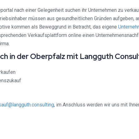
neportal nach einer Gelegenheit suchen ihr Unternehmen zu verka
etriebsinhaber müssen aus gesundheitlichen Gründen aufgeben, a
otive kommen als Beweggrund in Betracht, das eigene
Unterneh
entsprechenden Verkaufsplattform online einen Unternehmensnach
irma.
h in der Oberpfalz mit Langguth Consul
rkaufen
menszukauf
auf@langguth.consulting
, im Anschluss werden wir uns mit Ihn