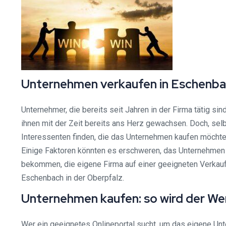
Unternehmen verkaufen in Eschenbach
Unternehmer, die bereits seit Jahren in der Firma tätig si
ihnen mit der Zeit bereits ans Herz gewachsen. Doch, selb
Interessenten finden, die das Unternehmen kaufen möchte
Einige Faktoren könnten es erschweren, das Unternehmen z
bekommen, die eigene Firma auf einer geeigneten Verkaufsp
Eschenbach in der Oberpfalz.
Unternehmen kaufen: so wird der We
Wer ein geeignetes Onlineportal sucht, um das eigene Unt