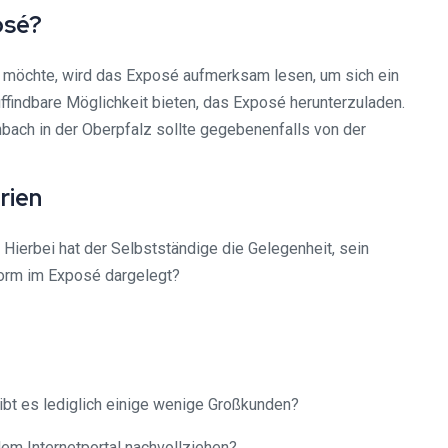
osé?
 möchte, wird das Exposé aufmerksam lesen, um sich ein
findbare Möglichkeit bieten, das Exposé herunterzuladen.
bach in der Oberpfalz sollte gegebenenfalls von der
rien
 Hierbei hat der Selbstständige die Gelegenheit, sein
form im Exposé dargelegt?
gibt es lediglich einige wenige Großkunden?
em Internetportal nachvollziehen?