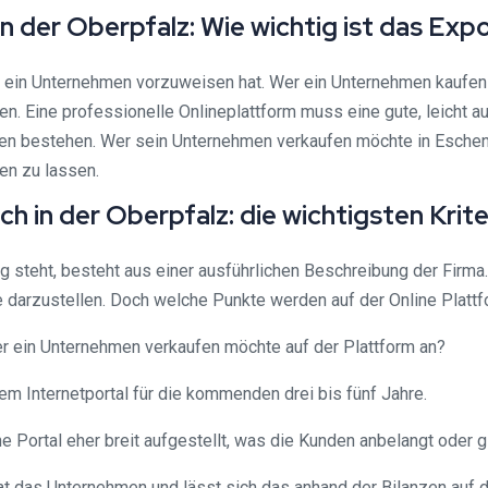
 der Oberpfalz: Wie wichtig ist das Exp
e ein Unternehmen vorzuweisen hat. Wer ein Unternehmen kaufen
Eine professionelle Onlineplattform muss eine gute, leicht auf
iten bestehen. Wer sein Unternehmen verkaufen möchte in Eschen
en zu lassen.
 in der Oberpfalz: die wichtigsten Krite
 steht, besteht aus einer ausführlichen Beschreibung der Firma.
e darzustellen. Doch welche Punkte werden auf der Online Platt
er ein Unternehmen verkaufen möchte auf der Plattform an?
em Internetportal für die kommenden drei bis fünf Jahre.
 Portal eher breit aufgestellt, was die Kunden anbelangt oder 
t das Unternehmen und lässt sich das anhand der Bilanzen auf d