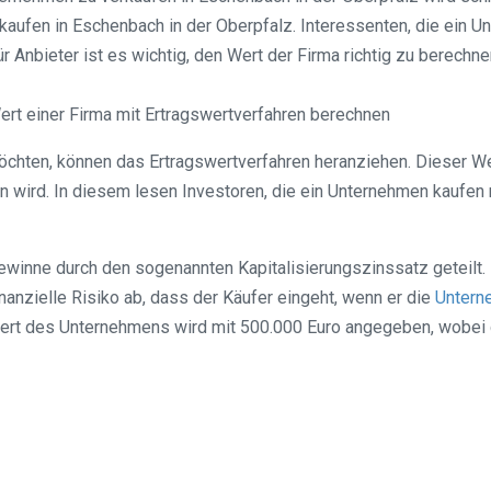
kaufen in Eschenbach in der Oberpfalz. Interessenten, die ein 
r Anbieter ist es wichtig, den Wert der Firma richtig zu berechn
ert einer Firma mit Ertragswertverfahren berechnen
öchten, können das Ertragswertverfahren heranziehen. Dieser We
 wird. In diesem lesen Investoren, die ein Unternehmen kaufen 
inne durch den sogenannten Kapitalisierungszinssatz geteilt. 
anzielle Risiko ab, dass der Käufer eingeht, wenn er die
Untern
ert des Unternehmens wird mit 500.000 Euro angegeben, wobei d