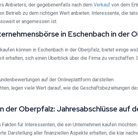
 des Anbieters, der gegebenenfalls nach dem
Verkauf
von dem Ertr
en Betrieb zu dem richtigen Wert anbieten. Interessente, die t
 soweit er angemessen ist.
ternehmensbörse in Eschenbach in der O
rkaufen können in Eschenbach in der Oberpfalz, bietet einige wi
t erhalten, sich einen Überblick über die Firma zu verschaffen. 
undenbewertungen auf der Onlineplattform darstellen
hten, legen viele Wert darauf, wie die Geschäftsbeziehungen des
 der Oberpfalz: Jahresabschlüsse auf de
 Fakten für Interessenten, die ein Unternehmen kaufen möchten. 
te Darstellung aller finanziellen Aspekte erhalten, die klar nachv