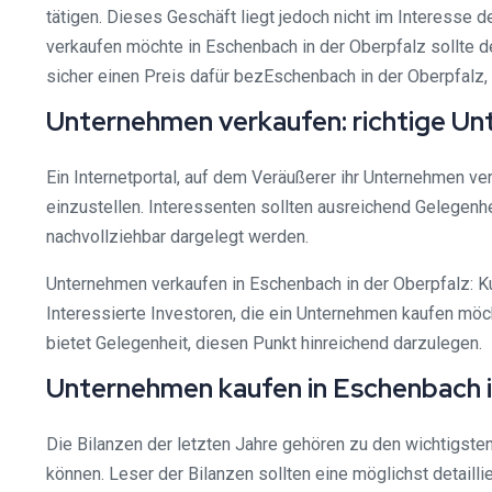
tätigen. Dieses Geschäft liegt jedoch nicht im Interesse
verkaufen möchte in Eschenbach in der Oberpfalz sollte d
sicher einen Preis dafür bezEschenbach in der Oberpfalz,
Unternehmen verkaufen: richtige Un
Ein Internetportal, auf dem Veräußerer ihr Unternehmen ve
einzustellen. Interessenten sollten ausreichend Gelegenhei
nachvollziehbar dargelegt werden.
Unternehmen verkaufen in Eschenbach in der Oberpfalz: K
Interessierte Investoren, die ein Unternehmen kaufen möc
bietet Gelegenheit, diesen Punkt hinreichend darzulegen.
Unternehmen kaufen in Eschenbach in
Die Bilanzen der letzten Jahre gehören zu den wichtigsten
können. Leser der Bilanzen sollten eine möglichst detaillier