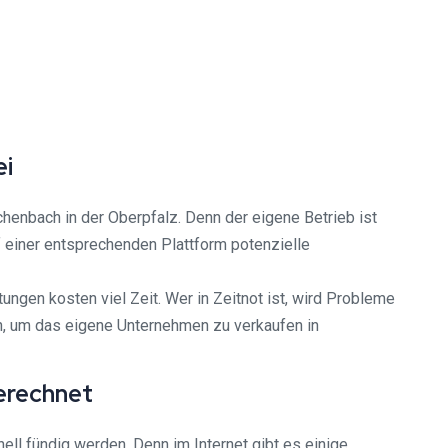
ei
chenbach in der Oberpfalz. Denn der eigene Betrieb ist
f einer entsprechenden Plattform potenzielle
ngen kosten viel Zeit. Wer in Zeitnot ist, wird Probleme
ch, um das eigene Unternehmen zu verkaufen in
erechnet
ll fündig werden. Denn im Internet gibt es einige