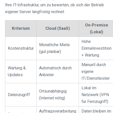
Ihre IT-Infrastruktur, um zu bewerten, ob sich der Betrieb
eigener Server langfristig rechnet.
On-Premise
Kriterium
Cloud (SaaS)
(Lokal)
Hohe
Monatliche Miete
Kostenstruktur
Einmalinvestition
(gut planbar)
+ Wartung
Manuell durch
Wartung &
Automatisch durch
eigene
Updates
Anbieter
IT/Dienstleister
Lokal im
Ortsunabhängig
Datenzugriff
Netzwerk (VPN
(Internet nötig)
für Fernzugriff)
Auftragsverarbeitung
Daten bleiben im