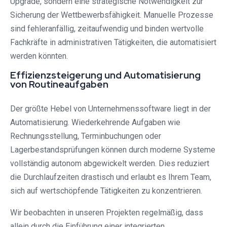
Upgrade, sondern eine strategische Notwendigkeit zur
Sicherung der Wettbewerbsfähigkeit. Manuelle Prozesse
sind fehleranfällig, zeitaufwendig und binden wertvolle
Fachkräfte in administrativen Tätigkeiten, die automatisiert
werden könnten.
Effizienzsteigerung und Automatisierung
von Routineaufgaben
Der größte Hebel von Unternehmenssoftware liegt in der
Automatisierung. Wiederkehrende Aufgaben wie
Rechnungsstellung, Terminbuchungen oder
Lagerbestandsprüfungen können durch moderne Systeme
vollständig autonom abgewickelt werden. Dies reduziert
die Durchlaufzeiten drastisch und erlaubt es Ihrem Team,
sich auf wertschöpfende Tätigkeiten zu konzentrieren.
Wir beobachten in unseren Projekten regelmäßig, dass
allein durch die Einführung einer integrierten