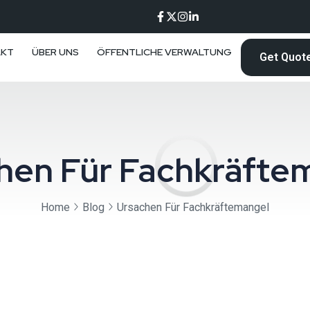
AKT
ÜBER UNS
ÖFFENTLICHE VERWALTUNG
Get Quot
hen Für Fachkräfte
Home
Blog
Ursachen Für Fachkräftemangel