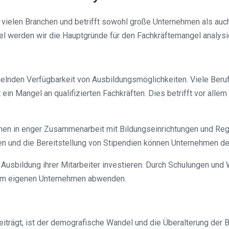
 vielen Branchen und betrifft sowohl große Unternehmen als auch
kel werden wir die Hauptgründe für den Fachkräftemangel analys
gelnden Verfügbarkeit von Ausbildungsmöglichkeiten. Viele Beruf
 ein Mangel an qualifizierten Fachkräften. Dies betrifft vor alle
en in enger Zusammenarbeit mit Bildungseinrichtungen und Re
n und die Bereitstellung von Stipendien können Unternehmen de
e Ausbildung ihrer Mitarbeiter investieren. Durch Schulungen un
 im eigenen Unternehmen abwenden.
iträgt, ist der demografische Wandel und die Überalterung der Be