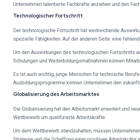
Unternehmen talentierte Fachkräfte anziehen und den Fac
Technologischer Fortschritt
Der technologische Fortschritt hat weitreichende Auswirk
spezielle Fähigkeiten. Auf der anderen Seite: eine fehle
Um den Auswirkungen des technologischen Fortschritts auf
Schulungen und Weiterbildungsmaßnahmen können Mitarbei
Es ist auch wichtig, junge Menschen für technische Beruf
Ausbildungsprogramme können Unternehmen den zukünftige
Globalisierung des Arbeitsmarktes
Die Globalisierung hat den Arbeitsmarkt erweitert und neu
Wettbewerb um qualifizierte Arbeitskräfte.
Um dem Wettbewerb standzuhalten, müssen Unternehmen ihre
Strategie und die Schaffung einer positiven Arbeitskultur 