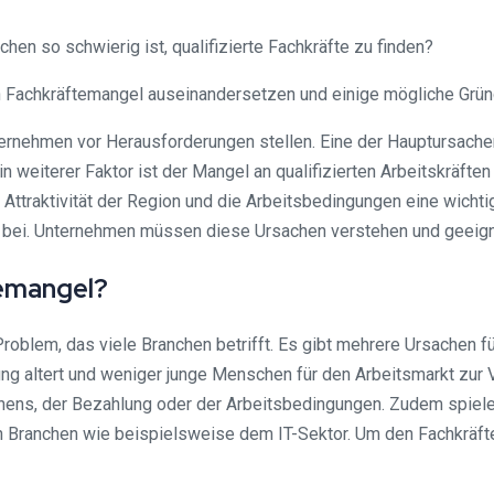
hen so schwierig ist, qualifizierte Fachkräfte zu finden?
en Fachkräftemangel auseinandersetzen und einige mögliche Grün
ernehmen vor Herausforderungen stellen. Eine der Hauptursache
in weiterer Faktor ist der Mangel an qualifizierten Arbeitskräft
Attraktivität der Region und die Arbeitsbedingungen eine wichti
 bei. Unternehmen müssen diese Ursachen verstehen und geei
temangel?
oblem, das viele Branchen betrifft. Es gibt mehrere Ursachen für
ng altert und weniger junge Menschen für den Arbeitsmarkt zur 
ehens, der Bezahlung oder der Arbeitsbedingungen. Zudem spiele
en Branchen wie beispielsweise dem IT-Sektor. Um den Fachkrä