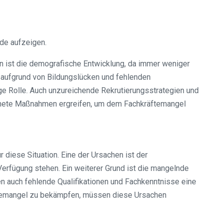
de aufzeigen.
n ist die demografische Entwicklung, da immer weniger
en aufgrund von Bildungslücken und fehlenden
ge Rolle. Auch unzureichende Rekrutierungsstrategien und
gnete Maßnahmen ergreifen, um dem Fachkräftemangel
 diese Situation. Eine der Ursachen ist der
Verfügung stehen. Ein weiterer Grund ist die mangelnde
n auch fehlende Qualifikationen und Fachkenntnisse eine
ftemangel zu bekämpfen, müssen diese Ursachen