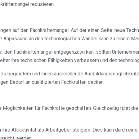
hkräftemangel reduzieren.
ungen auf den Fachkräftemangel. Auf der einen Seite: neue Tech
nde Anpassung an den technologischen Wandel kann zu einem Mang
 den Fachkräftemangel entgegenzuwirken, sollten Unternehmen in
ter ihre technischen Fähigkeiten verbessern und den technolo
e zu begeistern und ihnen ausreichende Ausbildungsmöglichkeiten
n Bedarf an qualifizierten Fachkräften decken.
e Möglichkeiten für Fachkräfte geschaffen. Gleichzeitig führt di
 Attraktivität als Arbeitgeber steigern. Dies kann durch eine g
erreicht werden.