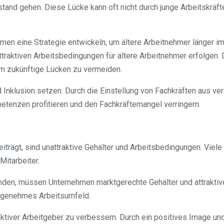
stand gehen. Diese Lücke kann oft nicht durch junge Arbeitskräf
 eine Strategie entwickeln, um ältere Arbeitnehmer länger im 
ttraktiven Arbeitsbedingungen für ältere Arbeitnehmer erfolgen. 
um zukünftige Lücken zu vermeiden.
nd Inklusion setzen. Durch die Einstellung von Fachkräften aus 
tenzen profitieren und den Fachkräftemangel verringern.
beiträgt, sind unattraktive Gehälter und Arbeitsbedingungen. Vi
Mitarbeiter.
inden, müssen Unternehmen marktgerechte Gehälter und attraktive
angenehmes Arbeitsumfeld.
aktiver Arbeitgeber zu verbessern. Durch ein positives Image un