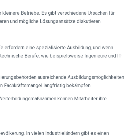
 kleinere Betriebe. Es gibt verschiedene Ursachen für
ieren und mögliche Lösungsansätze diskutieren.
e erfordern eine spezialisierte Ausbildung, und wenn
m technische Berufe, wie beispielsweise Ingenieure und IT-
gierungsbehörden ausreichende Ausbildungsmöglichkeiten
n Fachkräftemangel langfristig bekämpfen.
d Weiterbildungsmaßnahmen können Mitarbeiter ihre
völkerung. In vielen Industrieländern gibt es einen