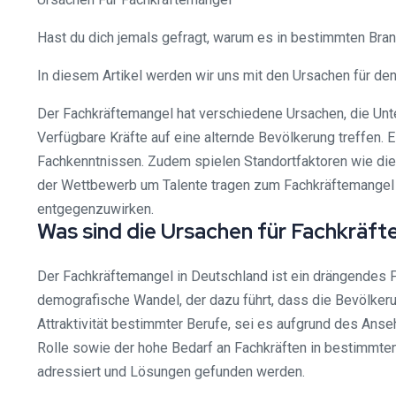
Hast du dich jemals gefragt, warum es in bestimmten Branc
In diesem Artikel werden wir uns mit den Ursachen für d
Der Fachkräftemangel hat verschiedene Ursachen, die Unt
Verfügbare Kräfte auf eine alternde Bevölkerung treffen. E
Fachkenntnissen. Zudem spielen Standortfaktoren wie die 
der Wettbewerb um Talente tragen zum Fachkräftemangel
entgegenzuwirken.
Was sind die Ursachen für Fachkräf
Der Fachkräftemangel in Deutschland ist ein drängendes Pr
demografische Wandel, der dazu führt, dass die Bevölkeru
Attraktivität bestimmter Berufe, sei es aufgrund des Ans
Rolle sowie der hohe Bedarf an Fachkräften in bestimmt
adressiert und Lösungen gefunden werden.