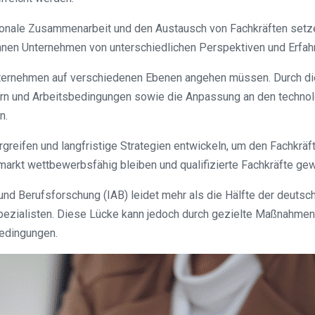
ationale Zusammenarbeit und den Austausch von Fachkräften set
en Unternehmen von unterschiedlichen Perspektiven und Erfahru
ternehmen auf verschiedenen Ebenen angehen müssen. Durch die
ern und Arbeitsbedingungen sowie die Anpassung an den technolo
n.
greifen und langfristige Strategien entwickeln, um den Fachkräf
kt wettbewerbsfähig bleiben und qualifizierte Fachkräfte gewi
kt- und Berufsforschung (IAB) leidet mehr als die Hälfte der deu
-Spezialisten. Diese Lücke kann jedoch durch gezielte Maßnahme
edingungen.