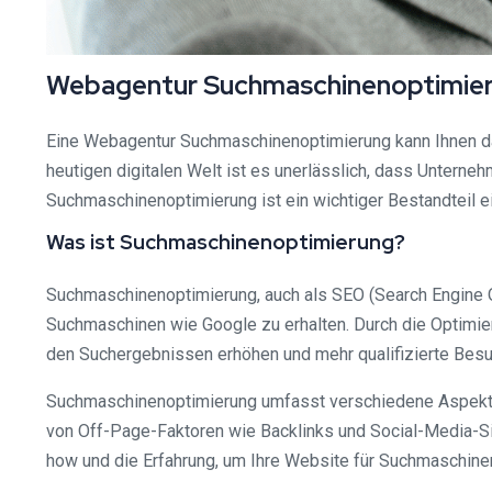
Webagentur Suchmaschinenoptimierun
Eine Webagentur Suchmaschinenoptimierung kann Ihnen dabe
heutigen digitalen Welt ist es unerlässlich, dass Unterne
Suchmaschinenoptimierung ist ein wichtiger Bestandteil ei
Was ist Suchmaschinenoptimierung?
Suchmaschinenoptimierung, auch als SEO (Search Engine Op
Suchmaschinen wie Google zu erhalten. Durch die Optimie
den Suchergebnissen erhöhen und mehr qualifizierte Besu
Suchmaschinenoptimierung umfasst verschiedene Aspekte,
von Off-Page-Faktoren wie Backlinks und Social-Media-Sig
how und die Erfahrung, um Ihre Website für Suchmaschinen 