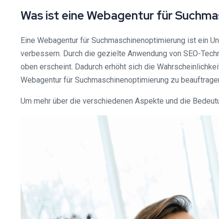
Was ist eine Webagentur für Suchm
Eine Webagentur für Suchmaschinenoptimierung ist ein Unt
verbessern. Durch die gezielte Anwendung von SEO-Techni
oben erscheint. Dadurch erhöht sich die Wahrscheinlichke
Webagentur für Suchmaschinenoptimierung zu beauftragen,
Um mehr über die verschiedenen Aspekte und die Bedeutun