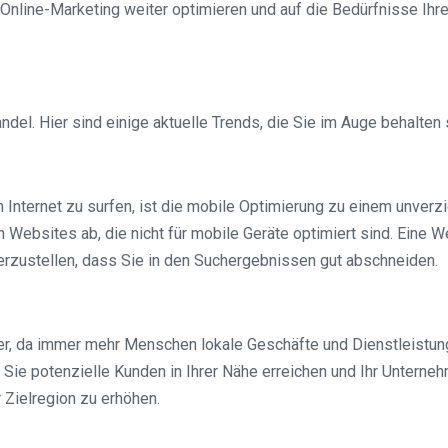
nline-Marketing weiter optimieren und auf die Bedürfnisse Ihre
el. Hier sind einige aktuelle Trends, die Sie im Auge behalten s
ternet zu surfen, ist die mobile Optimierung zu einem unverz
Websites ab, die nicht für mobile Geräte optimiert sind. Eine 
erzustellen, dass Sie in den Suchergebnissen gut abschneiden.
r, da immer mehr Menschen lokale Geschäfte und Dienstleistung
Sie potenzielle Kunden in Ihrer Nähe erreichen und Ihr Unterne
r Zielregion zu erhöhen.