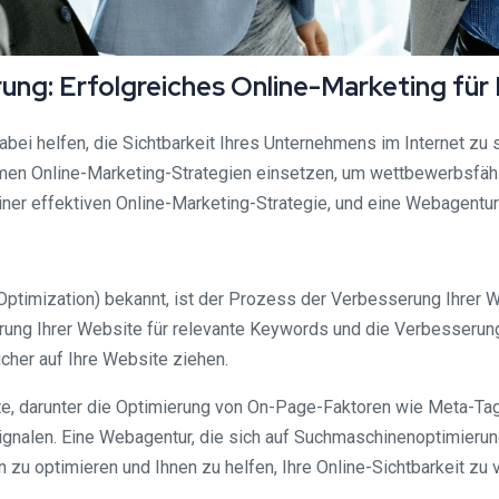
g: Erfolgreiches Online-Marketing für
i helfen, die Sichtbarkeit Ihres Unternehmens im Internet zu s
hmen Online-Marketing-Strategien einsetzen, um wettbewerbsfähig
ner effektiven Online-Marketing-Strategie, und eine Webagentur k
timization) bekannt, ist der Prozess der Verbesserung Ihrer We
rung Ihrer Website für relevante Keywords und die Verbesserung
cher auf Ihre Website ziehen.
 darunter die Optimierung von On-Page-Faktoren wie Meta-Tags
nalen. Eine Webagentur, die sich auf Suchmaschinenoptimierung 
zu optimieren und Ihnen zu helfen, Ihre Online-Sichtbarkeit zu 