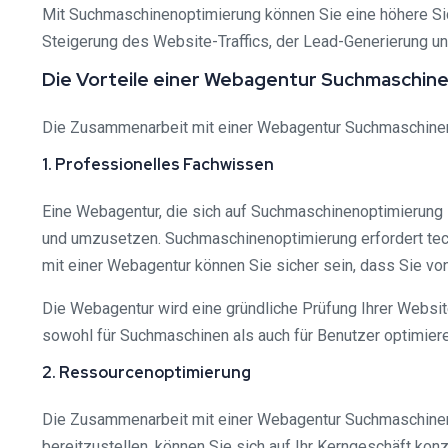
Mit Suchmaschinenoptimierung können Sie eine höhere Sic
Steigerung des Website-Traffics, der Lead-Generierung un
Die Vorteile einer Webagentur Suchmaschin
Die Zusammenarbeit mit einer Webagentur Suchmaschinenopt
1. Professionelles Fachwissen
Eine Webagentur, die sich auf Suchmaschinenoptimierung s
und umzusetzen. Suchmaschinenoptimierung erfordert tec
mit einer Webagentur können Sie sicher sein, dass Sie vo
Die Webagentur wird eine gründliche Prüfung Ihrer Websit
sowohl für Suchmaschinen als auch für Benutzer optimiere
2. Ressourcenoptimierung
Die Zusammenarbeit mit einer Webagentur Suchmaschinenopt
bereitzustellen, können Sie sich auf Ihr Kerngeschäft kon