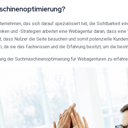
aschinenoptimierung?
ernehmen, das sich darauf spezialisiert hat, die Sichtbarkeit 
ken und -Strategien arbeitet eine Webagentur daran, dass ein
it, dass Nutzer die Seite besuchen und somit potenzielle Kunden
 da sie das Fachwissen und die Erfahrung besitzt, um die best
g der Suchmaschinenoptimierung für Webagenturen zu erfahren, 