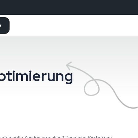
e
ptimierung
tenzielle Kunden erreichen? Dann sind Sie bei uns