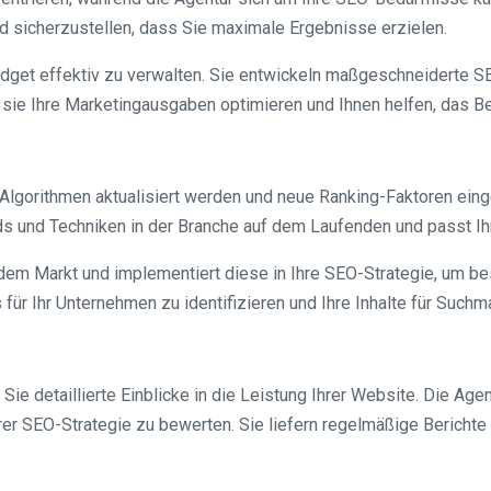
d sicherzustellen, dass Sie maximale Ergebnisse erzielen.
dget effektiv zu verwalten. Sie entwickeln maßgeschneiderte SE
n sie Ihre Marketingausgaben optimieren und Ihnen helfen, das 
Algorithmen aktualisiert werden und neue Ranking-Faktoren ein
s und Techniken in der Branche auf dem Laufenden und passt Ih
dem Markt und implementiert diese in Ihre SEO-Strategie, um be
r Ihr Unternehmen zu identifizieren und Ihre Inhalte für Suchm
 detaillierte Einblicke in die Leistung Ihrer Website. Die Agentu
 SEO-Strategie zu bewerten. Sie liefern regelmäßige Berichte üb