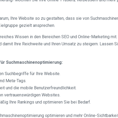
arum, Ihre Website so zu gestalten, dass sie von Suchmaschinen
Zielgruppe gezielt ansprechen.
greiches Wissen in den Bereichen SEO und Online-Marketing mit.
 damit Ihre Reichweite und Ihren Umsatz zu steigern. Lassen S
 für Suchmaschinenoptimierung:
en Suchbegriffe für Ihre Website.
und Meta-Tags.
it und die mobile Benutzerfreundlichkeit.
von vertrauenswürdigen Websites.
ßig Ihre Rankings und optimieren Sie bei Bedarf.
chmaschinenoptimierung optimieren und mehr Online-Sichtbarkeit