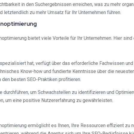
htbarkeit in den Suchergebnissen erreichen, was zu mehr organi
d letztendlich zu mehr Umsatz für Ihr Unternehmen führen.
enoptimierung
imierung bietet viele Vorteile für Ihr Unternehmen. Hier sind e
pezialisiert hat, verfügt über das erforderliche Fachwissen und
hnisches Know-how und fundierte Kenntnisse über die neuesten
n den besten SEO-Praktiken profitieren.
e durchführen, um Schwachstellen zu identifizieren und Optimie
n, um eine positive Nutzererfahrung zu gewährleisten.
imierung ermöglicht es Ihnen, Ihre Ressourcen effizient zu nut
zentrieren, während die Agentur sich um Ihre SEO-Bedürfnisse kü