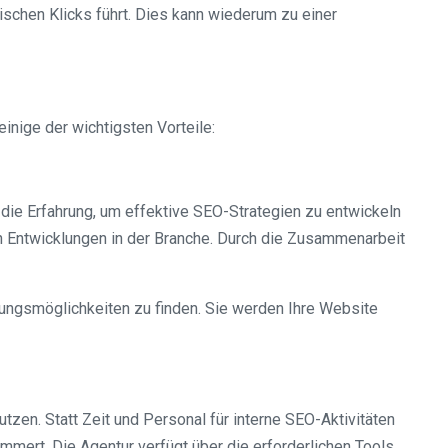
schen Klicks führt. Dies kann wiederum zu einer
inige der wichtigsten Vorteile:
 die Erfahrung, um effektive SEO-Strategien zu entwickeln
 Entwicklungen in der Branche. Durch die Zusammenarbeit
rungsmöglichkeiten zu finden. Sie werden Ihre Website
zen. Statt Zeit und Personal für interne SEO-Aktivitäten
mmert. Die Agentur verfügt über die erforderlichen Tools