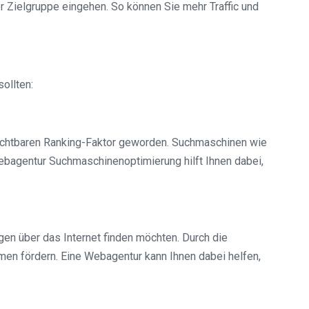
r Zielgruppe eingehen. So können Sie mehr Traffic und
ollten:
ichtbaren Ranking-Faktor geworden. Suchmaschinen wie
Webagentur Suchmaschinenoptimierung hilft Ihnen dabei,
en über das Internet finden möchten. Durch die
hmen fördern. Eine Webagentur kann Ihnen dabei helfen,