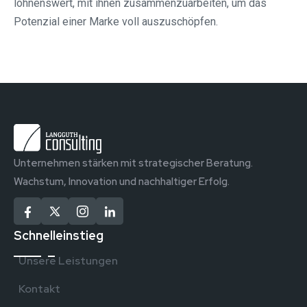
lohnenswert, mit ihnen zusammenzuarbeiten, um das
Potenzial einer Marke voll auszuschöpfen.
Unternehmen stärken mit strategischer Beratung.
Wachstum, Innovation und nachhaltiger Erfolg.
Schnelleinstieg
Unsere Leistungen
Kontakt