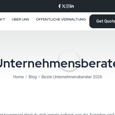
AKT
ÜBER UNS
ÖFFENTLICHE VERWALTUNG
Get Quot
Unternehmensberat
Home
Blog
Beste Unternehmensberater 2026
 begonnen! Hast du dich jemals gefragt, wer die Experten sind,