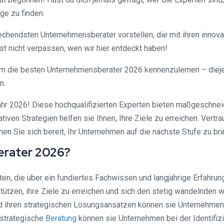
ge zu finden.
echendsten Unternehmensberater vorstellen, die mit ihren innov
st nicht verpassen, wen wir hier entdeckt haben!
, um die besten Unternehmensberater 2026 kennenzulernen – diej
n.
hr 2026! Diese hochqualifizierten Experten bieten maßgeschneid
en Strategien helfen sie Ihnen, Ihre Ziele zu erreichen. Vertraue
n Sie sich bereit, Ihr Unternehmen auf die nächste Stufe zu br
erater 2026?
en, die über ein fundiertes Fachwissen und langjährige Erfahru
ützen, ihre Ziele zu erreichen und sich den stetig wandelnden 
ren strategischen Lösungsansätzen können sie Unternehmen dabei
 strategische
Beratung
können sie Unternehmen bei der Identifiz