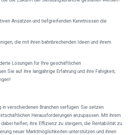
ativen Ansätzen und tiefgreifenden Kenntnissen die
enigen, die mit ihren bahnbrechenden Ideen und ihrem
erte Lösungen für Ihre geschäftlichen
n Sie auf ihre langjährige Erfahrung und ihre Fähigkeit,
ingen!
ng in verschiedenen Branchen verfügen. Sie setzen
wirtschaftlichen Herausforderungen anzupassen. Mit ihrem
 helfen, ihre Effizienz zu steigern, die Rentabilität zu
ierung neuer Marktmöglichkeiten unterstützen und ihnen