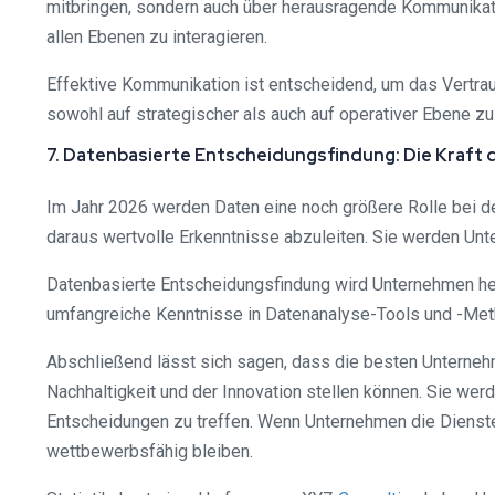
mitbringen, sondern auch über herausragende Kommunikati
allen Ebenen zu interagieren.
Effektive Kommunikation ist entscheidend, um das Vertra
sowohl auf strategischer als auch auf operativer Ebene z
7. Datenbasierte Entscheidungsfindung: Die Kraft 
Im Jahr 2026 werden Daten eine noch größere Rolle bei d
daraus wertvolle Erkenntnisse abzuleiten. Sie werden Unt
Datenbasierte Entscheidungsfindung wird Unternehmen hel
umfangreiche Kenntnisse in Datenanalyse-Tools und -Meth
Abschließend lässt sich sagen, dass die besten Unternehm
Nachhaltigkeit und der Innovation stellen können. Sie we
Entscheidungen zu treffen. Wenn Unternehmen die Dienst
wettbewerbsfähig bleiben.