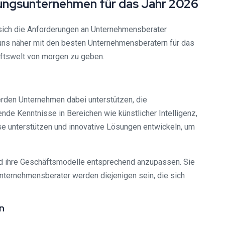
ungsunternehmen für das Jahr 2026
sich die Anforderungen an Unternehmensberater
uns näher mit den besten Unternehmensberatern für das
häftswelt von morgen zu geben.
rden Unternehmen dabei unterstützen, die
de Kenntnisse in Bereichen wie künstlicher Intelligenz,
e unterstützen und innovative Lösungen entwickeln, um
nd ihre Geschäftsmodelle entsprechend anzupassen. Sie
ternehmensberater werden diejenigen sein, die sich
n