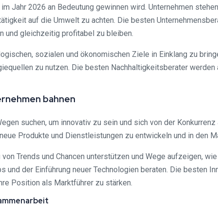
der im Jahr 2026 an Bedeutung gewinnen wird. Unternehmen stehe
tätigkeit auf die Umwelt zu achten. Die besten Unternehmensbe
und gleichzeitig profitabel zu bleiben.
ogischen, sozialen und ökonomischen Ziele in Einklang zu bringe
giequellen zu nutzen. Die besten Nachhaltigkeitsberater werden
ternehmen bahnen
egen suchen, um innovativ zu sein und sich von der Konkurren
 neue Produkte und Dienstleistungen zu entwickeln und in den Ma
 von Trends und Chancen unterstützen und Wege aufzeigen, wie s
 und der Einführung neuer Technologien beraten. Die besten I
re Position als Marktführer zu stärken.
usammenarbeit