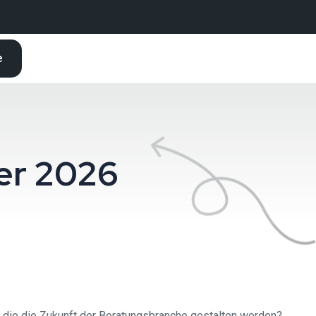
e
er 2026
 die die Zukunft der Beratungsbranche gestalten werden?