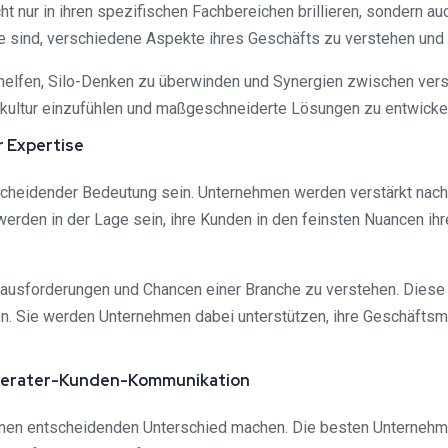
 nur in ihren spezifischen Fachbereichen brillieren, sondern au
e sind, verschiedene Aspekte ihres Geschäfts zu verstehen und
helfen, Silo-Denken zu überwinden und Synergien zwischen ver
skultur einzufühlen und maßgeschneiderte Lösungen zu entwickeln
r Expertise
cheidender Bedeutung sein. Unternehmen werden verstärkt nach 
 werden in der Lage sein, ihre Kunden in den feinsten Nuancen 
rausforderungen und Chancen einer Branche zu verstehen. Diese
nen. Sie werden Unternehmen dabei unterstützen, ihre Geschäfts
 Berater-Kunden-Kommunikation
nen entscheidenden Unterschied machen. Die besten Unternehmen