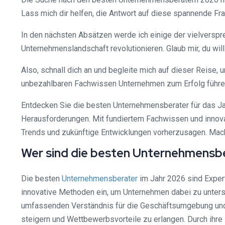
Lass mich dir helfen, die Antwort auf diese spannende Fra
In den nächsten Absätzen werde ich einige der vielverspr
Unternehmenslandschaft revolutionieren. Glaub mir, du will
Also, schnall dich an und begleite mich auf dieser Reise
unbezahlbaren Fachwissen Unternehmen zum Erfolg führe
Entdecken Sie die besten Unternehmensberater für das Ja
Herausforderungen. Mit fundiertem Fachwissen und innovativ
Trends und zukünftige Entwicklungen vorherzusagen. Mache
Wer sind die besten Unternehmensb
Die besten
Unternehmensberater
im Jahr 2026 sind Expert
innovative Methoden ein, um Unternehmen dabei zu unterst
umfassenden Verständnis für die Geschäftsumgebung und ih
steigern und Wettbewerbsvorteile zu erlangen. Durch ihre