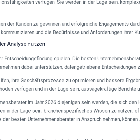
onsfähigkeiten verfügen. Sie werden in der Lage sein, komplexe
uen der Kunden zu gewinnen und erfolgreiche Engagements durch
u kommunizieren und die Bedürfnisse und Anforderungen ihrer K
der Analyse nutzen
er Entscheidungsfindung spielen. Die besten Unternehmensberate
ernehmen dabei unterstützen, datengetriebene Entscheidungen zu 
fen, ihre Geschäftsprozesse zu optimieren und bessere Ergebni
oden verfügen und in der Lage sein, aussagekräftige Berichte u
ensberater im Jahr 2026 diejenigen sein werden, die sich den H
rden in der Lage sein, branchenspezifisches Wissen zu nutzen, e
e der besten Unternehmensberater in Anspruch nehmen, können 