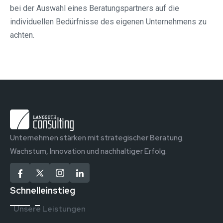
bei der Auswahl eines Beratungspartners auf die
individuellen Bedürfnisse des eigenen Unternehmens zu
achten.
Unternehmen stärken mit strategischer Beratung.
Wachstum, Innovation und nachhaltiger Erfolg.
Schnelleinstieg
Unsere Leistungen