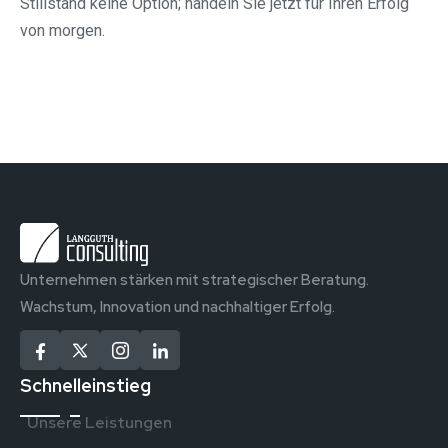
Stillstand keine Option; handeln Sie jetzt für Ihren Erfolg
von morgen.
Unternehmen stärken mit strategischer Beratung.
Wachstum, Innovation und nachhaltiger Erfolg.
Schnelleinstieg
Unsere Leistungen