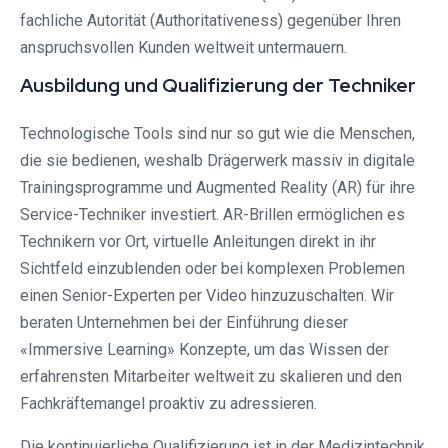
fachliche Autorität (Authoritativeness) gegenüber Ihren
anspruchsvollen Kunden weltweit untermauern.
Ausbildung und Qualifizierung der Techniker
Technologische Tools sind nur so gut wie die Menschen,
die sie bedienen, weshalb Drägerwerk massiv in digitale
Trainingsprogramme und Augmented Reality (AR) für ihre
Service-Techniker investiert. AR-Brillen ermöglichen es
Technikern vor Ort, virtuelle Anleitungen direkt in ihr
Sichtfeld einzublenden oder bei komplexen Problemen
einen Senior-Experten per Video hinzuzuschalten. Wir
beraten Unternehmen bei der Einführung dieser
«Immersive Learning» Konzepte, um das Wissen der
erfahrensten Mitarbeiter weltweit zu skalieren und den
Fachkräftemangel proaktiv zu adressieren.
Die kontinuierliche Qualifizierung ist in der Medizintechnik