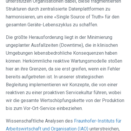
unterstützen Organisationen dabei, diese fragmentierten
Strukturen durch zentralisierte Datenplattformen zu
harmonisieren, um eine «Single Source of Truth» für den
gesamten Geräte-Lebenszyklus zu schaffen.
Die größte Herausforderung liegt in der Minimierung
ungeplanter Ausfallzeiten (Downtime), die in klinischen
Umgebungen lebensbedrohliche Konsequenzen haben
können. Herkömmliche reaktive Wartungsmodelle stoßen
hier an ihre Grenzen, da sie erst greifen, wenn ein Fehler
bereits aufgetreten ist. In unserer strategischen
Begleitung implementieren wir Konzepte, die von einer
reaktiven zu einer proaktiven Servicekultur führen, wobei
wir die gesamte Wertschöpfungskette von der Produktion
bis zum Vor-Ort-Service einbeziehen.
Wissenschaftliche Analysen des
Fraunhofer-Instituts für
Arbeitswirtschaft und Organisation (IAO)
unterstreichen,