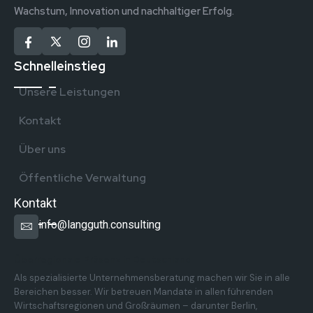
Wachstum, Innovation und nachhaltiger Erfolg.
Schnelleinstieg
Unsere Leistungen
Kontakt
Über uns
Öffentliche Verwaltung
Kontakt
info@langguth.consulting
Überregionale Präsenz in Deutschland
Als spezialisierte Unternehmensberatung machen wir Sie in alle
Bereichen besser. Wir betreuen Mandate in allen führenden
Wirtschaftsregionen und Großräumen – darunter Berlin,