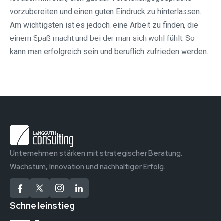
vorzubereiten und einen guten Eindruck zu hinterlassen.
Am wichtigsten ist es jedoch, eine Arbeit zu finden, die
einem Spaß macht und bei der man sich wohl fühlt. So
kann man erfolgreich sein und beruflich zufrieden werden.
Unternehmen stärken mit strategischer Beratung.
Wachstum, Innovation und nachhaltiger Erfolg.
Schnelleinstieg