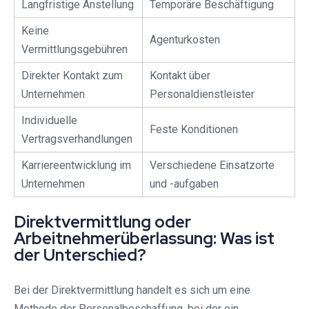
Langfristige Anstellung
Temporäre Beschäftigung
Keine
Agenturkosten
Vermittlungsgebühren
Direkter Kontakt zum
Kontakt über
Unternehmen
Personaldienstleister
Individuelle
Feste Konditionen
Vertragsverhandlungen
Karriereentwicklung im
Verschiedene Einsatzorte
Unternehmen
und -aufgaben
Direktvermittlung oder
Arbeitnehmerüberlassung: Was ist
der Unterschied?
Bei der Direktvermittlung handelt es sich um eine
Methode der Personalbeschaffung, bei der ein