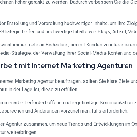
chinen höher gerankt zu werden. Dadurch verbessern Sie die Sich
er Erstellung und Verbreitung hochwertiger Inhalte, um Ihre Ziel
trategie helfen und hochwertige Inhalte wie Blogs, Artikel, Vide
ewinnt immer mehr an Bedeutung, um mit Kunden zu interagieren 
edia-Strategie, der Verwaltung Ihrer Social-Media-Konten und de
rbeit mit Internet Marketing Agenturen
nternet Marketing Agentur beauftragen, sollten Sie klare Ziele u
ur in der Lage ist, diese zu erfüllen.
ammenarbeit erfordert offene und regelmäßige Kommunikation zw
esprechen und Änderungen vorzunehmen, falls erforderlich.
der Agentur zusammen, um neue Trends und Entwicklungen im O
ur weiterbringen.