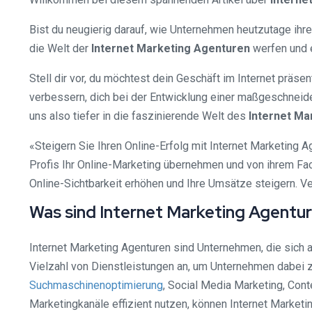
Bist du neugierig darauf, wie Unternehmen heutzutage ihr
die Welt der
Internet Marketing Agenturen
werfen und e
Stell dir vor, du möchtest dein Geschäft im Internet präs
verbessern, dich bei der Entwicklung einer maßgeschneide
uns also tiefer in die faszinierende Welt des
Internet Ma
«Steigern Sie Ihren Online-Erfolg mit Internet Marketing A
Profis Ihr Online-Marketing übernehmen und von ihrem Fac
Online-Sichtbarkeit erhöhen und Ihre Umsätze steigern. Ve
Was sind Internet Marketing Agentu
Internet Marketing Agenturen sind Unternehmen, die sich a
Vielzahl von Dienstleistungen an, um Unternehmen dabei z
Suchmaschinenoptimierung
, Social Media Marketing, Con
Marketingkanäle effizient nutzen, können Internet Marketi