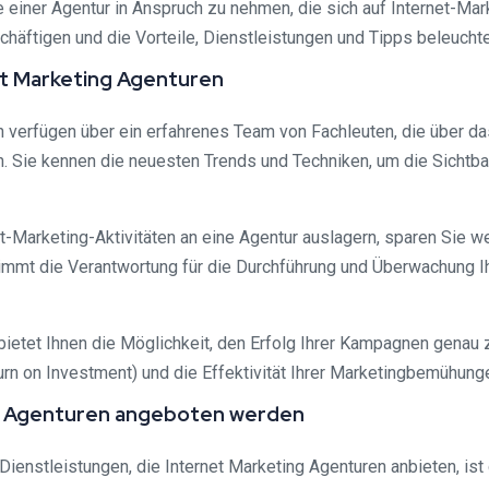
 einer Agentur in Anspruch zu nehmen, die sich auf Internet-Mark
häftigen und die Vorteile, Dienstleistungen und Tipps beleucht
et Marketing Agenturen
n verfügen über ein erfahrenes Team von Fachleuten, die über d
 Sie kennen die neuesten Trends und Techniken, um die Sichtbar
t-Marketing-Aktivitäten an eine Agentur auslagern, sparen Sie we
immt die Verantwortung für die Durchführung und Überwachung I
bietet Ihnen die Möglichkeit, den Erfolg Ihrer Kampagnen genau
turn on Investment) und die Effektivität Ihrer Marketingbemühun
ng Agenturen angeboten werden
 Dienstleistungen, die Internet Marketing Agenturen anbieten, i