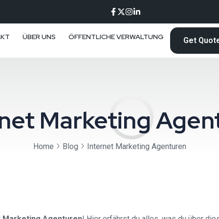
AKT
ÜBER UNS
ÖFFENTLICHE VERWALTUNG
Get Quot
rnet Marketing Agen
Home
Blog
Internet Marketing Agenturen
t Marketing Agenturen
! Hier erfährst du alles, was du über 