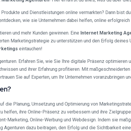
e Produkte und Dienstleistungen online vermarkten? Dann bist du
ntdecken, wie sie Unternehmen dabei helfen, online erfolgreich 
entieren und mehr Kunden gewinnen. Eine
Internet Marketing Ag
rten Marketingstrategie zu unterstützen und den Erfolg deines 
rketings
eintauchen!
genturen. Erfahren Sie, wie Sie Ihre digitale Präsenz optimieren
hwissen und ihrer Erfahrung profitieren. Mit maßgeschneiderten
rtrauen Sie auf Experten, um Ihr Unternehmen voranzubringen und
ren?
uf die Planung, Umsetzung und Optimierung von Marketingstrategi
u helfen, ihre Online-Präsenz zu verbessern und ihre Zielgruppe
tent-Marketing, Online-Werbung und Webdesign. Indem sie maßge
ng Agenturen dazu beitragen, den Erfolg und die Sichtbarkeit ein