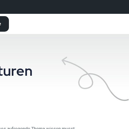
e
turen
dieses aufregende Thema wissen musst.