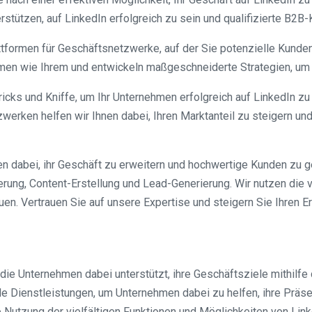
rstützen, auf LinkedIn erfolgreich zu sein und qualifizierte B2B
ttformen für Geschäftsnetzwerke, auf der Sie potenzielle Kunde
men wie Ihrem und entwickeln maßgeschneiderte Strategien, um Ih
cks und Kniffe, um Ihr Unternehmen erfolgreich auf LinkedIn zu 
tzwerken helfen wir Ihnen dabei, Ihren Marktanteil zu steigern u
en dabei, ihr Geschäft zu erweitern und hochwertige Kunden zu 
erung, Content-Erstellung und Lead-Generierung. Wir nutzen die v
. Vertrauen Sie auf unsere Expertise und steigern Sie Ihren Er
, die Unternehmen dabei unterstützt, ihre Geschäftsziele mithilfe
e Dienstleistungen, um Unternehmen dabei zu helfen, ihre Präsen
Nutzung der vielfältigen Funktionen und Möglichkeiten von Link