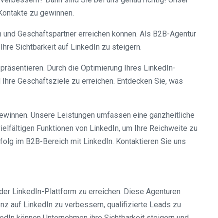
-Kontakte zu gewinnen.
n und Geschäftspartner erreichen können. Als B2B-Agentur
re Sichtbarkeit auf LinkedIn zu steigern.
präsentieren. Durch die Optimierung Ihres LinkedIn-
nd Ihre Geschäftsziele zu erreichen. Entdecken Sie, was
gewinnen. Unsere Leistungen umfassen eine ganzheitliche
ielfältigen Funktionen von LinkedIn, um Ihre Reichweite zu
folg im B2B-Bereich mit LinkedIn. Kontaktieren Sie uns
 der LinkedIn-Plattform zu erreichen. Diese Agenturen
z auf LinkedIn zu verbessern, qualifizierte Leads zu
edIn können Unternehmen ihre Sichtbarkeit steigern und