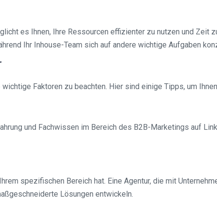
icht es Ihnen, Ihre Ressourcen effizienter zu nutzen und Zeit z
hrend Ihr Inhouse-Team sich auf andere wichtige Aufgaben konz
r
 wichtige Faktoren zu beachten. Hier sind einige Tipps, um Ihnen
rfahrung und Fachwissen im Bereich des B2B-Marketings auf Link
Ihrem spezifischen Bereich hat. Eine Agentur, die mit Unternehm
 maßgeschneiderte Lösungen entwickeln.