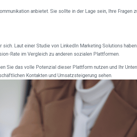
Kommunikation anbietet. Sie sollte in der Lage sein, Ihre Frage
ür sich. Laut einer Studie von LinkedIn Marketing Solutions hab
ion-Rate im Vergleich zu anderen sozialen Plattformen.
nen Sie das volle Potenzial dieser Plattform nutzen und Ihr Unte
eschäftlichen Kontakten und Umsatzsteigerung sehen.