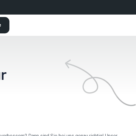
e
r
 verbessern? Dann sind Sie bei uns genau richtig! Unser