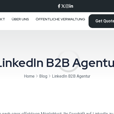
AKT
ÜBER UNS
ÖFFENTLICHE VERWALTUNG
Get Quot
LinkedIn B2B Agentu
Home
Blog
LinkedIn B2B Agentur
nach einer effektiven Möglichkeit, Ihr Geschäft auf LinkedIn zu