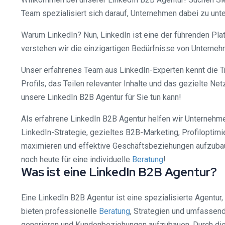
Team spezialisiert sich darauf, Unternehmen dabei zu unte
Warum LinkedIn? Nun, LinkedIn ist eine der führenden Pla
verstehen wir die einzigartigen Bedürfnisse von Unterneh
Unser erfahrenes Team aus LinkedIn-Experten kennt die Tri
Profils, das Teilen relevanter Inhalte und das gezielte Ne
unsere LinkedIn B2B Agentur für Sie tun kann!
Als erfahrene LinkedIn B2B Agentur helfen wir Unternehm
LinkedIn-Strategie, gezieltes B2B-Marketing, Profiloptimi
maximieren und effektive Geschäftsbeziehungen aufzubauen
noch heute für eine individuelle
Beratung
!
Was ist eine LinkedIn B2B Agentur?
Eine LinkedIn B2B Agentur ist eine spezialisierte Agentur
bieten professionelle
Beratung
, Strategien und umfassend
generieren und Kundenbeziehungen aufzubauen. Durch die 