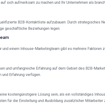
 auf sich aufmerksam zu machen und Ihr Unternehmen als branch
qualifizierte B2B-Kontaktliste aufzubauen. Durch strategisches 
tige geschäftliche Beziehungen legen.
team
r und einem Inhouse-Marketingteam gibt es mehrere Faktoren zu 
ssen und umfangreiche Erfahrung auf dem Gebiet des B2B-Market
 und Erfahrung verfügen.
eine kostengünstigere Lösung sein, als ein vollständiges Inhou
ten für die Einstellung und Ausbildung zusätzlicher Mitarbeiter 