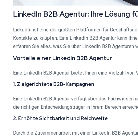
LinkedIn B2B Agentur: Ihre Lösung 
LinkedIn ist eine der größten Plattformen für Geschäftsne
Kontakte zu knüpfen. Eine LinkedIn B2B Agentur kann Ihnen
erfahren Sie alles, was Sie über LinkedIn B2B Agenturen 
Vorteile einer LinkedIn B2B Agentur
Eine LinkedIn B2B Agentur bietet Ihnen eine Vielzahl von V
1. Zielgerichtete B2B-Kampagnen
Eine LinkedIn B2B Agentur verfügt über das Fachwissen u
die richtigen Entscheidungsträger in Ihrem Bereich errei
2. Erhöhte Sichtbarkeit und Reichweite
Durch die Zusammenarbeit mit einer LinkedIn B2B Agentur k