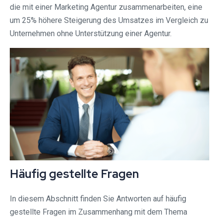
die mit einer Marketing Agentur zusammenarbeiten, eine
um 25% höhere Steigerung des Umsatzes im Vergleich zu
Unternehmen ohne Unterstützung einer Agentur.
Häufig gestellte Fragen
In diesem Abschnitt finden Sie Antworten auf häufig
gestellte Fragen im Zusammenhang mit dem Thema