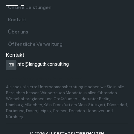
Unsere Leistungen
Kontakt
Über uns
Öffentliche Verwaltung
Kontakt
info@langguth.consulting
Überregionale Präsenz in Deutschland
Als spezialisierte Unternehmensberatung machen wir Sie in alle
Bereichen besser. Wir betreuen Mandate in allen führenden
Wirtschaftsregionen und Großräumen – darunter Berlin,
Hamburg, München, Köln, Frankfurt am Main, Stuttgart, Düsseldorf,
Dortmund, Essen, Leipzig, Bremen, Dresden, Hannover und
Nürnberg.
© 2026 ALLE RECHTE VORBEHALTEN