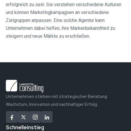
erfolgreich zu sein. Sie verstehen verschiedene Kulturen
und können Marketingkampagnen an verschiedene
Zielgruppen anpassen. Eine solche Agentur kann
Unternehmen dabei helfen, ihre Markenbekanntheit zu
steigern und neue Märkte zu erschließen.
Unternehmen stärken mit strategischer Beratung.
Wachstum, Innovation und nachhaltiger Erfolg.
Schnelleinstieg