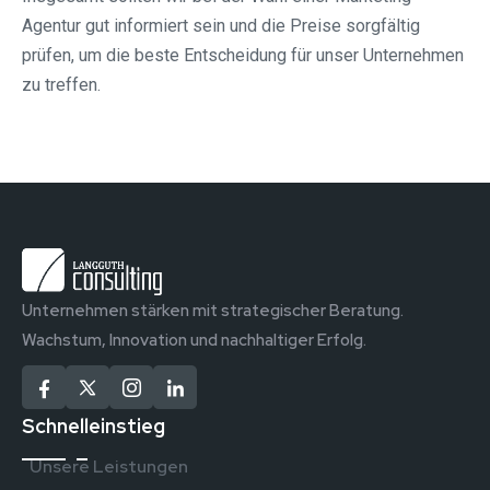
Agentur gut informiert sein und die Preise sorgfältig
prüfen, um die beste Entscheidung für unser Unternehmen
zu treffen.
Unternehmen stärken mit strategischer Beratung.
Wachstum, Innovation und nachhaltiger Erfolg.
Schnelleinstieg
Unsere Leistungen