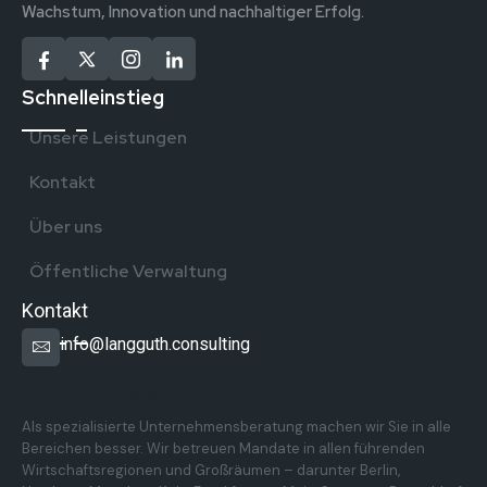
Wachstum, Innovation und nachhaltiger Erfolg.
Schnelleinstieg
Unsere Leistungen
Kontakt
Über uns
Öffentliche Verwaltung
Kontakt
info@langguth.consulting
Überregionale Präsenz in Deutschland
Als spezialisierte Unternehmensberatung machen wir Sie in alle
Bereichen besser. Wir betreuen Mandate in allen führenden
Wirtschaftsregionen und Großräumen – darunter Berlin,