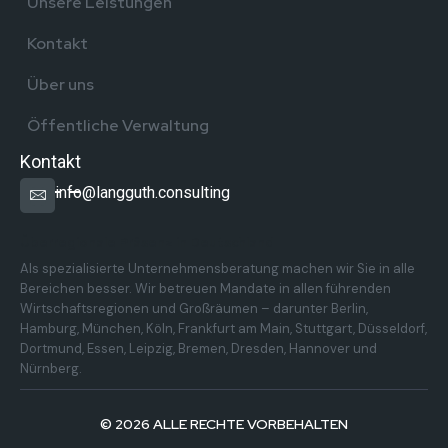
Unsere Leistungen
Kontakt
Über uns
Öffentliche Verwaltung
Kontakt
info@langguth.consulting
Überregionale Präsenz in Deutschland
Als spezialisierte Unternehmensberatung machen wir Sie in alle
Bereichen besser. Wir betreuen Mandate in allen führenden
Wirtschaftsregionen und Großräumen – darunter Berlin,
Hamburg, München, Köln, Frankfurt am Main, Stuttgart, Düsseldorf,
Dortmund, Essen, Leipzig, Bremen, Dresden, Hannover und
Nürnberg.
© 2026 ALLE RECHTE VORBEHALTEN