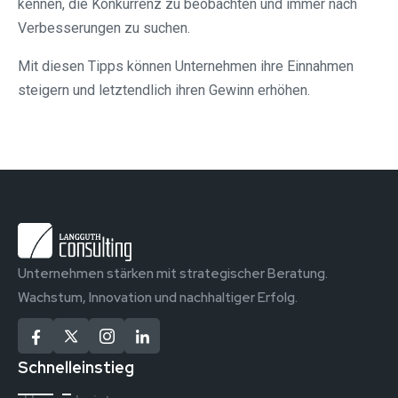
kennen, die Konkurrenz zu beobachten und immer nach
Verbesserungen zu suchen.
Mit diesen Tipps können Unternehmen ihre Einnahmen
steigern und letztendlich ihren Gewinn erhöhen.
Unternehmen stärken mit strategischer Beratung.
Wachstum, Innovation und nachhaltiger Erfolg.
Schnelleinstieg