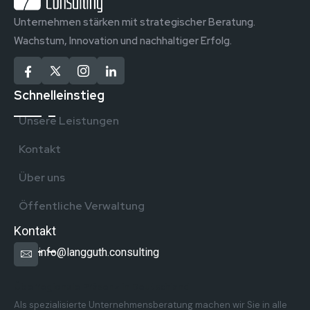
Unternehmen stärken mit strategischer Beratung.
Wachstum, Innovation und nachhaltiger Erfolg.
Schnelleinstieg
Unsere Leistungen
Kontakt
Über uns
Öffentliche Verwaltung
Kontakt
info@langguth.consulting
Überregionale Präsenz in Deutschland
Als spezialisierte Unternehmensberatung machen wir Sie in alle