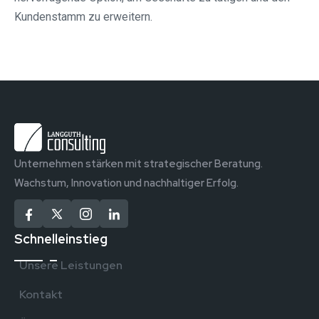
Kundenstamm zu erweitern.
Unternehmen stärken mit strategischer Beratung.
Wachstum, Innovation und nachhaltiger Erfolg.
Schnelleinstieg
Unsere Leistungen
Kontakt