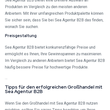
Sea Agentur B2B bietet eine breitere Auswahl an
Produkten im Vergleich zu den meisten anderen
Anbietern. Mit ihrer umfangreichen Produktpalette können
Sie sicher sein, dass Sie bei Sea Agentur B2B das finden,
wonach Sie suchen.
Preisgestaltung
Sea Agentur B2B bietet konkurrenzfähige Preise und
ermöglicht es Ihnen, Ihre Gewinnspannen zu maximieren.
Im Vergleich zu anderen Anbietern bietet Sea Agentur B2B
häufig bessere Preise für hochwertige Produkte.
…
Tipps für den erfolgreichen Großhandel mit
Sea Agentur B2B
Wenn Sie den Großhandel mit Sea Agentur B2B nutzen
möchten, sollten Sie einige Tipps beachten, um Ihren