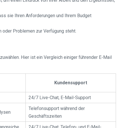
 um einen Eindruck von ihrer Arbeit und den Ergebnissen,
dass sie Ihren Anforderungen und Ihrem Budget
en oder Problemen zur Verfügung steht.
zuwählen. Hier ist ein Vergleich einiger führender E-Mail
Kundensupport
24/7 Live-Chat, E-Mail-Support
Telefonsupport während der
lysen
Geschäftszeiten
fangreiche
24/7 Live-Chat, Telefon- und E-Mail-