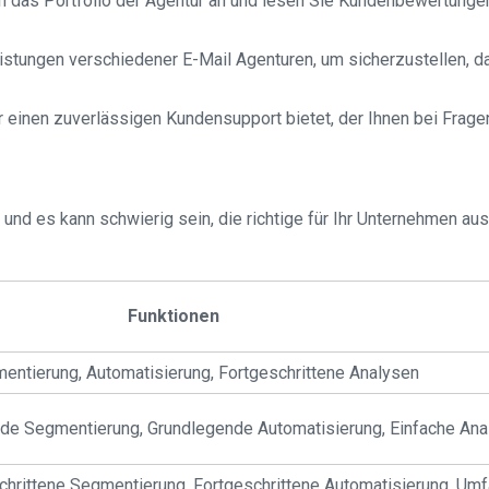
 das Portfolio der Agentur an und lesen Sie Kundenbewertungen,
eistungen verschiedener E-Mail Agenturen, um sicherzustellen, 
r einen zuverlässigen Kundensupport bietet, der Ihnen bei Frag
und es kann schwierig sein, die richtige für Ihr Unternehmen aus
Funktionen
entierung, Automatisierung, Fortgeschrittene Analysen
de Segmentierung, Grundlegende Automatisierung, Einfache Ana
schrittene Segmentierung, Fortgeschrittene Automatisierung, Um