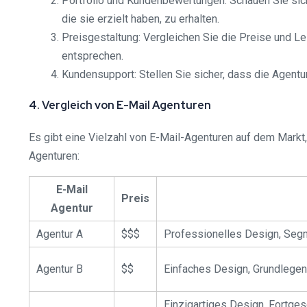
Portfolio und Kundenbewertungen: Schauen Sie sich
die sie erzielt haben, zu erhalten.
Preisgestaltung: Vergleichen Sie die Preise und L
entsprechen.
Kundensupport: Stellen Sie sicher, dass die Agentu
4. Vergleich von E-Mail Agenturen
Es gibt eine Vielzahl von E-Mail-Agenturen auf dem Markt, 
Agenturen:
E-Mail
Preis
Agentur
Agentur A
$$$
Professionelles Design, Segm
Agentur B
$$
Einfaches Design, Grundlegen
Einzigartiges Design, Fortge