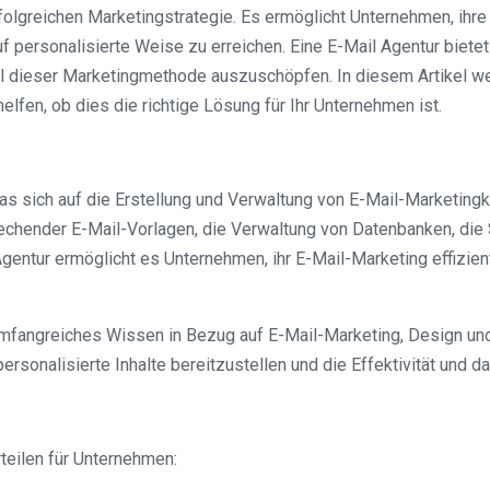
rfolgreichen Marketingstrategie. Es ermöglicht Unternehmen, ihr
 personalisierte Weise zu erreichen. Eine E-Mail Agentur bietet
al dieser Marketingmethode auszuschöpfen. In diesem Artikel wer
lfen, ob dies die richtige Lösung für Ihr Unternehmen ist.
das sich auf die Erstellung und Verwaltung von E-Mail-Marketing
rechender E-Mail-Vorlagen, die Verwaltung von Datenbanken, die
entur ermöglicht es Unternehmen, ihr E-Mail-Marketing effizient
 umfangreiches Wissen in Bezug auf E-Mail-Marketing, Design und
sonalisierte Inhalte bereitzustellen und die Effektivität und 
rteilen für Unternehmen: