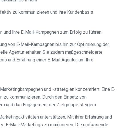
effektiv zu kommunizieren und ihre Kundenbasis
hen und Ihre E-Mail-Kampagnen zum Erfolg zu führen.
tung von E-Mail-Kampagnen bis hin zur Optimierung der
ionelle Agentur erhalten Sie zudem maßgeschneiderte
tnis und Erfahrung einer E-Mail Agentur, um Ihre
l-Marketingkampagnen und -strategien konzentriert. Eine E-
en zu kommunizieren. Durch den Einsatz von
fern und das Engagement der Zielgruppe steigern.
rketingaktivitäten unterstützen. Mit ihrer Erfahrung und
 des E-Mail-Marketings zu maximieren. Die umfassende