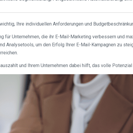
 wichtig, Ihre individuellen Anforderungen und Budgetbeschränku
ng für Unternehmen, die ihr E-Mail-Marketing verbessern und ma
d Analysetools, um den Erfolg Ihrer E-Mail-Kampagnen zu steige
rreichen.
tig auszahlt und Ihrem Unternehmen dabei hilft, das volle Potenz