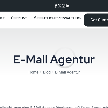
AKT
ÜBER UNS
ÖFFENTLICHE VERWALTUNG
Get Quot
E-Mail Agentur
Home
Blog
E-Mail Agentur
lleicht, was eine E-Mail Agentur überhaupt ist? Keine Sorge, wir