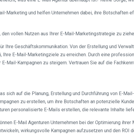
Mail-Marketing und helfen Unternehmen dabei, ihre Botschaften 
en, den vollen Nutzen aus Ihrer E-Mail-Marketingstrategie zu zie
für Ihre Geschäftskommunikation. Von der Erstellung und Verwal
bei, Ihre E-Mail-Marketingziele zu erreichen. Durch eine profess
rer E-Mail-Kampagnen zu steigern. Vertrauen Sie auf die Fachkenn
das sich auf die Planung, Erstellung und Durchführung von E-Mai
ampagnen zu erstellen, um ihre Botschaften an potenzielle Kund
en personalisierte E-Mails erstellen, die relevante Inhalte lie
können E-Mail Agenturen Unternehmen bei der Optimierung ihrer Ma
u entwickeln, wirkungsvolle Kampagnen aufzusetzen und den ROI