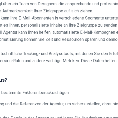
t über ein Team von Designern, die ansprechende und professione
e Aufmerksamkeit Ihrer Zielgruppe auf sich ziehen.
 kann Ihre E-Mail-Abonnenten in verschiedene Segmente unterte
t es Ihnen, personalisierte Inhalte an Ihre Zielgruppe zu senden
 Agentur kann Ihnen helfen, automatisierte E-Mail-Kampagnen e
matisierung können Sie Zeit und Ressourcen sparen und dennoc
ortschrittliche Tracking- und Analysetools, mit denen Sie den Er
version-Raten und andere wichtige Metriken. Diese Daten helfen I
aus?
n bestimmte Faktoren berücksichtigen:
ung und die Referenzen der Agentur, um sicherzustellen, dass si