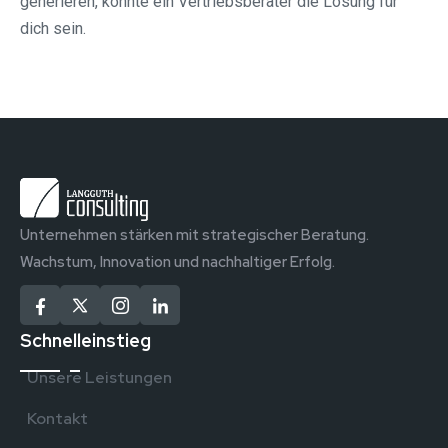
generieren, könnte ein Vertriebsberater die Lösung für
dich sein.
Unternehmen stärken mit strategischer Beratung.
Wachstum, Innovation und nachhaltiger Erfolg.
Schnelleinstieg
Unsere Leistungen
Kontakt