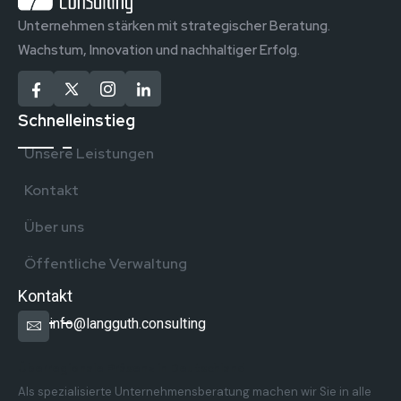
Unternehmen stärken mit strategischer Beratung.
Wachstum, Innovation und nachhaltiger Erfolg.
Schnelleinstieg
Unsere Leistungen
Kontakt
Über uns
Öffentliche Verwaltung
Kontakt
info@langguth.consulting
Überregionale Präsenz in Deutschland
Als spezialisierte Unternehmensberatung machen wir Sie in alle