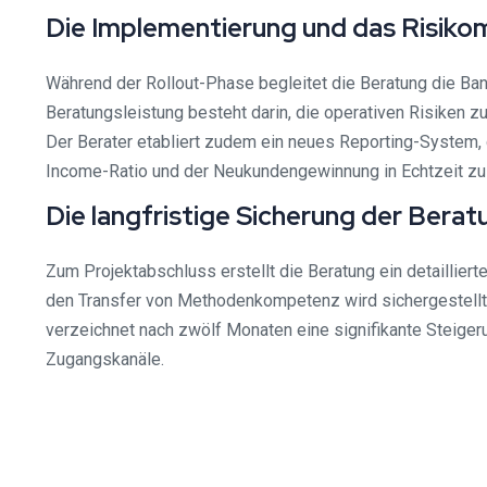
Die Implementierung und das Risik
Während der Rollout-Phase begleitet die Beratung die Bank
Beratungsleistung besteht darin, die operativen Risiken 
Der Berater etabliert zudem ein neues Reporting-System,
Income-Ratio und der Neukundengewinnung in Echtzeit zu 
Die langfristige Sicherung der Bera
Zum Projektabschluss erstellt die Beratung ein detailliert
den Transfer von Methodenkompetenz wird sichergestellt, 
verzeichnet nach zwölf Monaten eine signifikante Steige
Zugangskanäle.