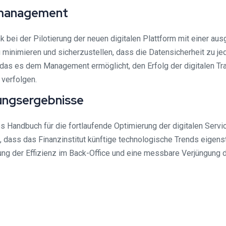
omanagement
 bei der Pilotierung der neuen digitalen Plattform mit einer au
zu minimieren und sicherzustellen, dass die Datensicherheit zu 
 das es dem Management ermöglicht, den Erfolg der digitalen T
verfolgen.
tungsergebnisse
es Handbuch für die fortlaufende Optimierung der digitalen Servic
dass das Finanzinstitut künftige technologische Trends eigenst
rung der Effizienz im Back-Office und eine messbare Verjüngung