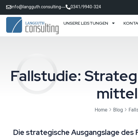
info@langguth.consulting
0341/9940-324
UNSERE LEISTUNGEN
KONT
Fallstudie: Strate
mittel
Home
Blog
Fall
Die strategische Ausgangslage des F