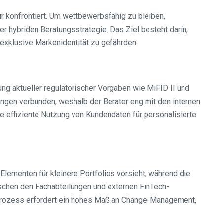
ur konfrontiert. Um wettbewerbsfähig zu bleiben,
r hybriden Beratungsstrategie. Das Ziel besteht darin,
exklusive Markenidentität zu gefährden.
ng aktueller regulatorischer Vorgaben wie MiFID II und
ungen verbunden, weshalb der Berater eng mit den internen
e effiziente Nutzung von Kundendaten für personalisierte
lementen für kleinere Portfolios vorsieht, während die
wischen den Fachabteilungen und externen FinTech-
r Prozess erfordert ein hohes Maß an Change-Management,