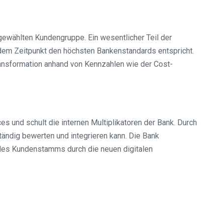
sgewählten Kundengruppe. Ein wesentlicher Teil der
jedem Zeitpunkt den höchsten Bankenstandards entspricht.
ransformation anhand von Kennzahlen wie der Cost-
es und schult die internen Multiplikatoren der Bank. Durch
ändig bewerten und integrieren kann. Die Bank
 des Kundenstamms durch die neuen digitalen