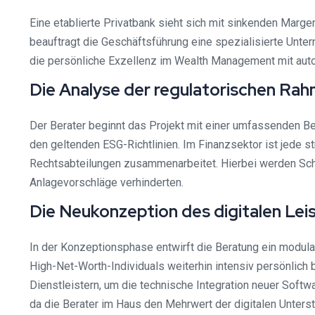
Eine etablierte Privatbank sieht sich mit sinkenden Marge
beauftragt die Geschäftsführung eine spezialisierte Unter
die persönliche Exzellenz im Wealth Management mit autom
Die Analyse der regulatorischen R
Der Berater beginnt das Projekt mit einer umfassenden Be
den geltenden ESG-Richtlinien. Im Finanzsektor ist jede 
Rechtsabteilungen zusammenarbeitet. Hierbei werden Schwac
Anlagevorschläge verhinderten.
Die Neukonzeption des digitalen Le
In der Konzeptionsphase entwirft die Beratung ein modula
High-Net-Worth-Individuals weiterhin intensiv persönlich 
Dienstleistern, um die technische Integration neuer Sof
da die Berater im Haus den Mehrwert der digitalen Unters