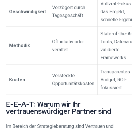
Vollzeit-Fokus
Verzögert durch
Geschwindigkeit
das Projekt,
Tagesgeschäft
schnelle Ergeb
State-of-the-Ar
Oft intuitiv oder
Tools, Datenana
Methodik
veraltet
validierte
Frameworks
Transparentes
Versteckte
Kosten
Budget, ROI-
Opportunitätskosten
fokussiert
E-E-A-T: Warum wir Ihr
vertrauenswürdiger Partner sind
Im Bereich der Strategieberatung sind Vertrauen und