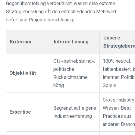
Gegenüberstellung verdeutlicht, warum eine externe
Strategieberatung oft den entscheidenden Mehrwert
liefert und Projekte beschleunigt.
Unsere
Kriterium
Interne Lösung
Strategieber
Oft «betriebsblind»,
100% neutral,
politische
faktenbasiert, 
Objektivität
Rücksichtnahme
internen Politik
nötig
Spiele
Cross-Industry
Begrenzt auf eigene
Wissen, Best
Expertise
Industrieerfahrung
Practices aus
anderen Branc