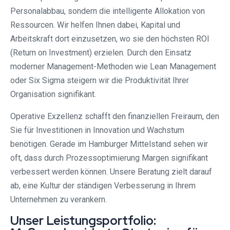
Personalabbau, sondern die intelligente Allokation von
Ressourcen. Wir helfen Ihnen dabei, Kapital und
Arbeitskraft dort einzusetzen, wo sie den höchsten ROI
(Return on Investment) erzielen. Durch den Einsatz
moderner Management-Methoden wie Lean Management
oder Six Sigma steigern wir die Produktivität Ihrer
Organisation signifikant.
Operative Exzellenz schafft den finanziellen Freiraum, den
Sie für Investitionen in Innovation und Wachstum
benötigen. Gerade im Hamburger Mittelstand sehen wir
oft, dass durch Prozessoptimierung Margen signifikant
verbessert werden können. Unsere Beratung zielt darauf
ab, eine Kultur der ständigen Verbesserung in Ihrem
Unternehmen zu verankern.
Unser Leistungsportfolio: