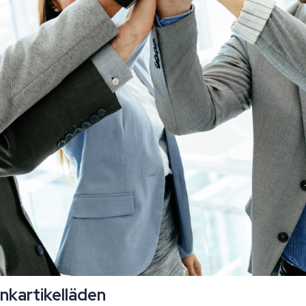
kartikelläden