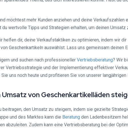
s und möchtest mehr Kunden anziehen und deine Verkaufszahlen e
 du wertvolle Tipps und Strategien erhalten, um deinen Umsatz z
 helfen dir, deine Verkaufstaktiken zu optimieren, indem wir dir
x von Geschenkartikeln auswählst. Lass uns gemeinsam deinen Er
igern und suchen nach professioneller
Vertriebsberatung
? Wir b
rer Vertriebsstrategie und der Implementierung effektiver Verka
ie uns noch heute und profitieren Sie von unserer langjährigen
n Umsatz von Geschenkartikelläden steig
u beitragen, den Umsatz zu steigern, indem sie gezielte Strateg
ruppe und des Marktes kann die
Beratung
den Ladenbesitzern hel
en abzuleiten. Zudem kann eine Vertriebsberatung bei der Opti