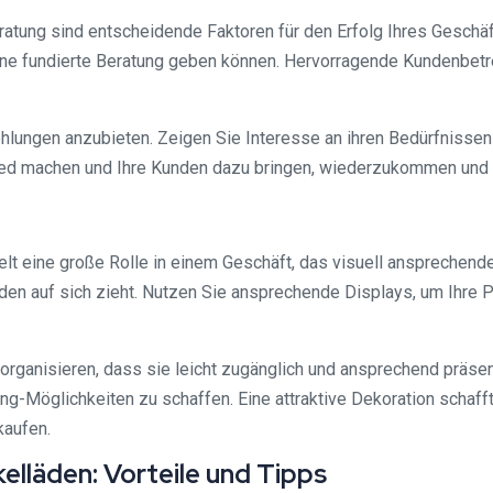
atung sind entscheidende Faktoren für den Erfolg Ihres Geschäfts
eine fundierte Beratung geben können. Hervorragende Kundenbet
hlungen anzubieten. Zeigen Sie Interesse an ihren Bedürfnissen
ied machen und Ihre Kunden dazu bringen, wiederzukommen und 
lt eine große Rolle in einem Geschäft, das visuell ansprechende 
nden auf sich zieht. Nutzen Sie ansprechende Displays, um Ihr
organisieren, dass sie leicht zugänglich und ansprechend präsent
g-Möglichkeiten zu schaffen. Eine attraktive Dekoration schaff
kaufen.
elläden: Vorteile und Tipps