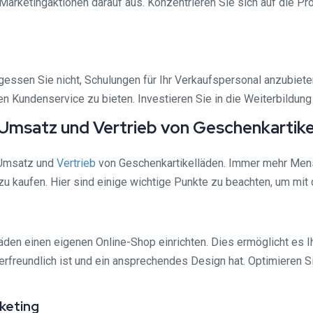
Marketingaktionen darauf aus. Konzentrieren Sie sich auf die P
gessen Sie nicht, Schulungen für Ihr Verkaufspersonal anzubie
 Kundenservice zu bieten. Investieren Sie in die Weiterbildung 
 Umsatz und Vertrieb von Geschenkartike
n Umsatz und
Vertrieb
von Geschenkartikelläden. Immer mehr Mens
u kaufen. Hier sind einige wichtige Punkte zu beachten, um mit 
den einen eigenen Online-Shop einrichten. Dies ermöglicht es Ih
zerfreundlich ist und ein ansprechendes Design hat. Optimieren S
keting