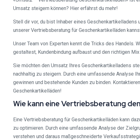
Umsatz steigern können? Hier erfährst du mehr!
Stell dir vor, du bist Inhaber eines Geschenkartikelladen
unserer Vertriebsberatung für Geschenkartikelläden kannst
Unser Team von Experten kennt die Tricks des Handels. Wir
gestaltest, Kundenbindung aufbaust und den richtigen Mi
Sie möchten den Umsatz Ihres Geschenkartikelladens ste
nachhaltig zu steigern. Durch eine umfassende Analyse Ih
gewinnen und bestehende Kunden zu binden. Kontaktieren S
Geschenkartikelläden!
Wie kann eine Vertriebsberatung de
Eine Vertriebsberatung für Geschenkartikelläden kann daz
zu optimieren. Durch eine umfassende Analyse der Zielg
verstehen und daraus maßgeschneiderte Verkaufsstrategi