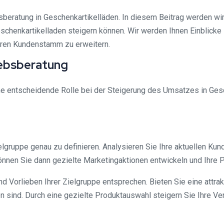
sberatung in Geschenkartikelläden. In diesem Beitrag werden w
schenkartikelladen steigern können. Wir werden Ihnen Einblicke 
Ihren Kundenstamm zu erweitern.
iebsberatung
ne entscheidende Rolle bei der Steigerung des Umsatzes in Gesch
lgruppe genau zu definieren. Analysieren Sie Ihre aktuellen Kund
önnen Sie dann gezielte Marketingaktionen entwickeln und Ihre
d Vorlieben Ihrer Zielgruppe entsprechen. Bieten Sie eine attrak
 sind. Durch eine gezielte Produktauswahl steigern Sie Ihre V