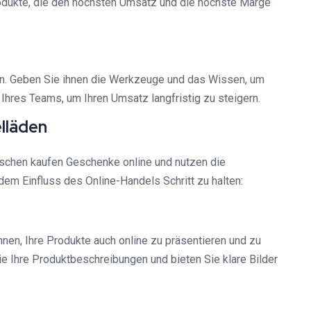
rodukte, die den höchsten Umsatz und die höchste Marge
ten. Geben Sie ihnen die Werkzeuge und das Wissen, um
Ihres Teams, um Ihren Umsatz langfristig zu steigern.
lläden
chen kaufen Geschenke online und nutzen die
dem Einfluss des Online-Handels Schritt zu halten:
nen, Ihre Produkte auch online zu präsentieren und zu
ie Ihre Produktbeschreibungen und bieten Sie klare Bilder