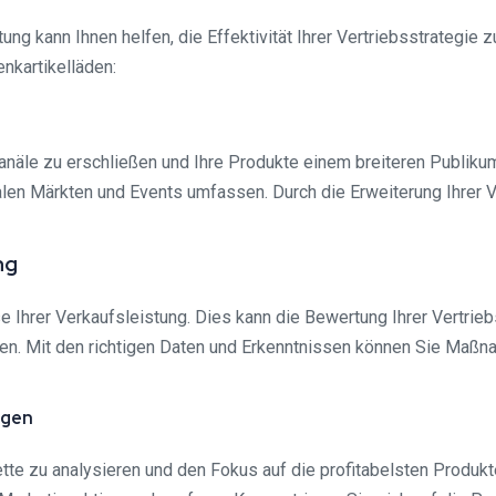
ng kann Ihnen helfen, die Effektivität Ihrer Vertriebsstrategie 
nkartikelläden:
kanäle zu erschließen und Ihre Produkte einem breiteren Publik
len Märkten und Events umfassen. Durch die Erweiterung Ihrer V
ng
e Ihrer Verkaufsleistung. Dies kann die Bewertung Ihrer Vertrie
sen. Mit den richtigen Daten und Erkenntnissen können Sie Maß
egen
tte zu analysieren und den Fokus auf die profitabelsten Produkte 