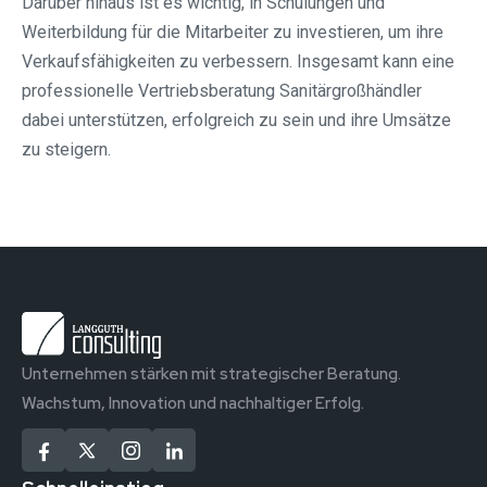
Darüber hinaus ist es wichtig, in Schulungen und
Weiterbildung für die Mitarbeiter zu investieren, um ihre
Verkaufsfähigkeiten zu verbessern. Insgesamt kann eine
professionelle Vertriebsberatung Sanitärgroßhändler
dabei unterstützen, erfolgreich zu sein und ihre Umsätze
zu steigern.
Unternehmen stärken mit strategischer Beratung.
Wachstum, Innovation und nachhaltiger Erfolg.