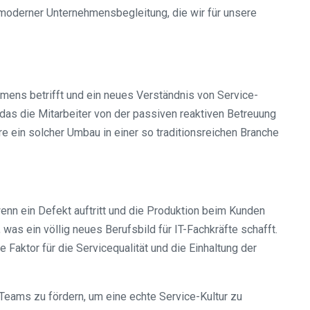
l moderner Unternehmensbegleitung, die wir für unsere
mens betrifft und ein neues Verständnis von Service-
as die Mitarbeiter von der passiven reaktiven Betreuung
e ein solcher Umbau in einer so traditionsreichen Branche
nn ein Defekt auftritt und die Produktion beim Kunden
as ein völlig neues Berufsbild für IT-Fachkräfte schafft.
aktor für die Servicequalität und die Einhaltung der
 Teams zu fördern, um eine echte Service-Kultur zu