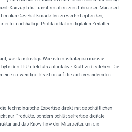
ement-Konzept die Transformation zum führenden Managed
saktionalen Geschäftsmodellen zu wertschöpfenden,
 für nachhaltige Profitabilität im digitalen Zeitalter
ägt, was langfristige Wachstumsstrategien massiv
ybriden IT-Umfeld als autoritative Kraft zu bestehen. Die
 eine notwendige Reaktion auf die sich verändernden
ie technologische Expertise direkt mit geschäftlichen
t nur Produkte, sondern schlüsselfertige digitale
truktur und das Know-how der Mitarbeiter, um die