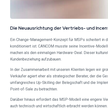
Die Neuausrichtung der Vertriebs- und Ince
Ein Change-Management-Konzept für MSPs scheitert in der 
konditioniert ist. CANCOM musste seine Incentive-Modelle
machen als den einmaligen Hardware-Deal. Dieser kulturel
Kundenbeziehung aufzubauen.
In der Zusammenarbeit mit unseren Klienten legen wir gro
Verkäufer agiert eher als strategischer Berater, der die 
umfangreiches Up-Skilling der Belegschaft und die Impl
Point-of-Sale zu betrachten.
Darüber hinaus erfordert das MSP-Modell eine engere Ver
auch technisch und wirtschaftlich erbracht werden könne