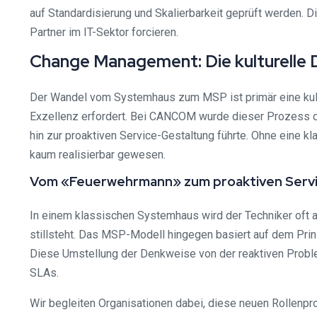
auf Standardisierung und Skalierbarkeit geprüft werden. D
Partner im IT-Sektor forcieren.
Change Management: Die kulturelle 
Der Wandel vom Systemhaus zum MSP ist primär eine kultu
Exzellenz erfordert. Bei CANCOM wurde dieser Prozess du
hin zur proaktiven Service-Gestaltung führte. Ohne eine k
kaum realisierbar gewesen.
Vom «Feuerwehrmann» zum proaktiven Serv
In einem klassischen Systemhaus wird der Techniker oft 
stillsteht. Das MSP-Modell hingegen basiert auf dem Prinz
Diese Umstellung der Denkweise von der reaktiven Problem
SLAs.
Wir begleiten Organisationen dabei, diese neuen Rollenpro