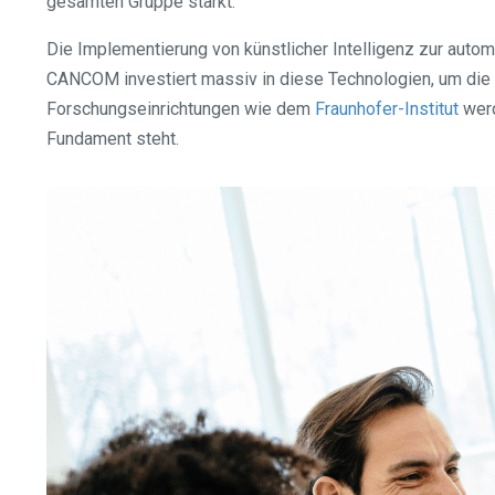
gesamten Gruppe stärkt.
Die Implementierung von künstlicher Intelligenz zur automa
CANCOM investiert massiv in diese Technologien, um die Ef
Forschungseinrichtungen wie dem
Fraunhofer-Institut
werd
Fundament steht.