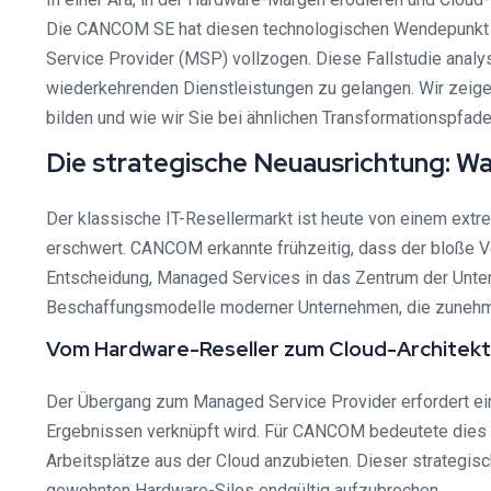
Die CANCOM SE hat diesen technologischen Wendepunkt n
Service Provider (MSP) vollzogen. Diese Fallstudie analy
wiederkehrenden Dienstleistungen zu gelangen. Wir zeigen I
bilden und wie wir Sie bei ähnlichen Transformationspfad
Die strategische Neuausrichtung: Wa
Der klassische IT-Resellermarkt ist heute von einem ext
erschwert. CANCOM erkannte frühzeitig, dass der bloße Ver
Entscheidung, Managed Services in das Zentrum der Unte
Beschaffungsmodelle moderner Unternehmen, die zuneh
Vom Hardware-Reseller zum Cloud-Architek
Der Übergang zum Managed Service Provider erfordert ein
Ergebnissen verknüpft wird. Für CANCOM bedeutete dies d
Arbeitsplätze aus der Cloud anzubieten. Dieser strategisc
gewohnten Hardware-Silos endgültig aufzubrechen.