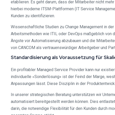
etablieren. Es geht darum, dass der Mitarbeiter nicht meh
hierbei moderne ITSM-Plattformen (IT Service Management)
Kunden zu identifizieren.
Wissenschaftliche Studien zu Change Management in der I
Arbeitsmethoden wie ITIL oder DevOps maßgeblich von d
Ängste vor Automatisierung abzubauen und die Mitarbeiter 
von CANCOM als vertrauenswürdiger Arbeitgeber und Part
Standardisierung als Voraussetzung für Skali
Ein profitabler Managed Service Provider kann nur existie
individuelle «Sonderlösung» ist der Feind der Marge, wes
Anpassungen lässt. Diese Disziplin in der Produktentwicklu
In unserer strategischen Beratung unterstützen wir Unterne
automatisiert bereitgestellt werden können. Dies entlastet
darin, die notwendige Flexibilität für den Kunden durch m