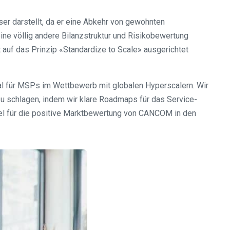
er darstellt, da er eine Abkehr von gewohnten
ne völlig andere Bilanzstruktur und Risikobewertung
 auf das Prinzip «Standardize to Scale» ausgerichtet
al für MSPs im Wettbewerb mit globalen Hyperscalern. Wir
u schlagen, indem wir klare Roadmaps für das Service-
el für die positive Marktbewertung von CANCOM in den