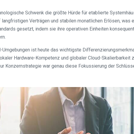
chnologische Schwenk die größte Hürde für etablierte Systemhäus
ngfristigen Verträgen und stabilen monatlichen Erlösen, was ei
andards gesetzt, indem sie ihre operativen Einheiten konsequent
rn.
ud-Umgebungen ist heute das wichtigste Differenzierungsmerkm
okaler Hardware-Kompetenz und globaler Cloud-Skalierbarkeit z
ur Konzernstrategie war genau diese Fokussierung der Schlüss