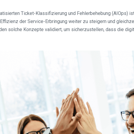
tisierten Ticket-Klassifizierung und Fehlerbehebung (AIOps) ist 
fizienz der Service-Erbringung weiter zu steigern und gleichzei
en solche Konzepte validiert, um sicherzustellen, dass die digi