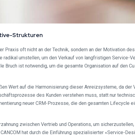
ntive-Strukturen
Praxis oft nicht an der Technik, sondern an der Motivation des
 radikal umstellen, um den Verkauf von langfristigen Service-V
le Bruch ist notwendig, um die gesamte Organisation auf den Cu
ßen Wert auf die Harmonisierung dieser Anreizsysteme, da der V
Geschäftsprozesse des Kunden verstehen muss, statt nur technisc
ementierung neuer CRM-Prozesse, die den gesamten Lifecycle ei
zahnung zwischen Vertrieb und Operations, um sicherzustellen,
n. CANCOM hat durch die Einführung spezialisierter «Service-De