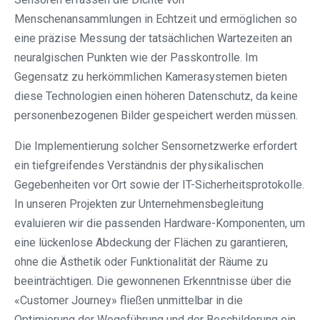
Menschenansammlungen in Echtzeit und ermöglichen so
eine präzise Messung der tatsächlichen Wartezeiten an
neuralgischen Punkten wie der Passkontrolle. Im
Gegensatz zu herkömmlichen Kamerasystemen bieten
diese Technologien einen höheren Datenschutz, da keine
personenbezogenen Bilder gespeichert werden müssen.
Die Implementierung solcher Sensornetzwerke erfordert
ein tiefgreifendes Verständnis der physikalischen
Gegebenheiten vor Ort sowie der IT-Sicherheitsprotokolle.
In unseren Projekten zur Unternehmensbegleitung
evaluieren wir die passenden Hardware-Komponenten, um
eine lückenlose Abdeckung der Flächen zu garantieren,
ohne die Ästhetik oder Funktionalität der Räume zu
beeinträchtigen. Die gewonnenen Erkenntnisse über die
«Customer Journey» fließen unmittelbar in die
Optimierung der Wegeführung und der Beschilderung ein.