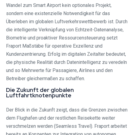
Wandel zum Smart Airport kein optionales Projekt,
sondern eine existenzielle Notwendigkeit für das
Überleben im globalen Luftverkehrswettbewerb ist. Durch
die intelligente Verknüpfung von Echtzeit-Datenanalyse,
Biometrie und proaktiver Ressourcensteuerung setzt
Fraport Maßstäbe für operative Exzellenz und
Kundenzentrierung. Erfolg im digitalen Zeitalter bedeutet,
die physische Realität durch Datenintelligenz zu veredeln
und so Mehrwerte für Passagiere, Airlines und den
Betreiber gleichermaßen zu schaffen.
Die Zukunft der globalen
Luftfahrtknotenpunkte
Der Blick in die Zukunft zeigt, dass die Grenzen zwischen
dem Flughafen und der restlichen Reisekette weiter
verschmelzen werden (Seamless Travel). Fraport arbeitet
bereits an Konzepten zur Integration von autonomen