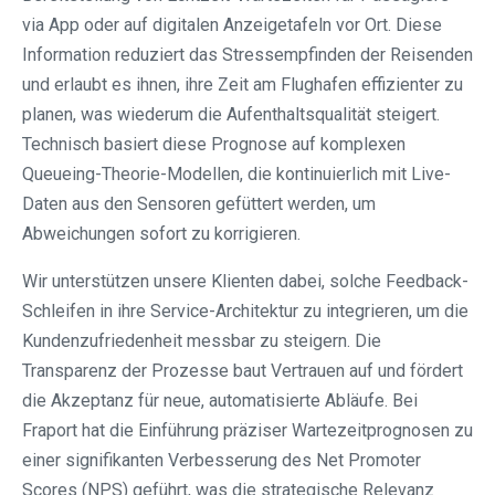
via App oder auf digitalen Anzeigetafeln vor Ort. Diese
Information reduziert das Stressempfinden der Reisenden
und erlaubt es ihnen, ihre Zeit am Flughafen effizienter zu
planen, was wiederum die Aufenthaltsqualität steigert.
Technisch basiert diese Prognose auf komplexen
Queueing-Theorie-Modellen, die kontinuierlich mit Live-
Daten aus den Sensoren gefüttert werden, um
Abweichungen sofort zu korrigieren.
Wir unterstützen unsere Klienten dabei, solche Feedback-
Schleifen in ihre Service-Architektur zu integrieren, um die
Kundenzufriedenheit messbar zu steigern. Die
Transparenz der Prozesse baut Vertrauen auf und fördert
die Akzeptanz für neue, automatisierte Abläufe. Bei
Fraport hat die Einführung präziser Wartezeitprognosen zu
einer signifikanten Verbesserung des Net Promoter
Scores (NPS) geführt, was die strategische Relevanz