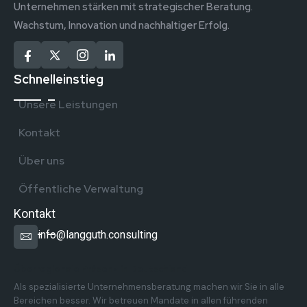
Unternehmen stärken mit strategischer Beratung.
Wachstum, Innovation und nachhaltiger Erfolg.
Schnelleinstieg
Unsere Leistungen
Kontakt
Über uns
Öffentliche Verwaltung
Kontakt
info@langguth.consulting
Überregionale Präsenz in Deutschland
Als spezialisierte Unternehmensberatung machen wir Sie in alle
Bereichen besser. Wir betreuen Mandate in allen führenden