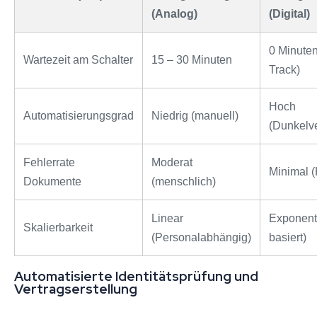
(Analog)
(Digital)
0 Minuten
Wartezeit am Schalter
15 – 30 Minuten
Track)
Hoch
Automatisierungsgrad
Niedrig (manuell)
(Dunkelve
Fehlerrate
Moderat
Minimal (
Dokumente
(menschlich)
Linear
Exponenti
Skalierbarkeit
(Personalabhängig)
basiert)
Automatisierte Identitätsprüfung und
Vertragserstellung