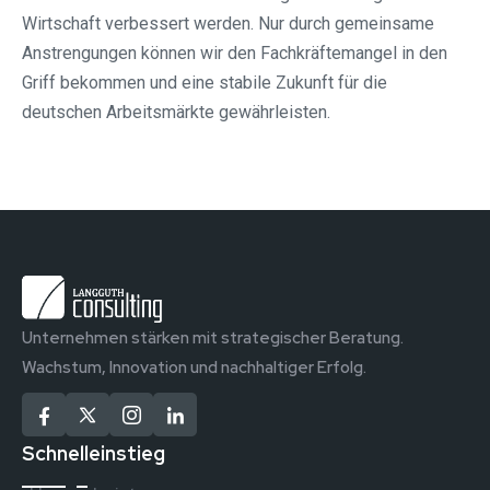
Wirtschaft verbessert werden. Nur durch gemeinsame
Anstrengungen können wir den Fachkräftemangel in den
Griff bekommen und eine stabile Zukunft für die
deutschen Arbeitsmärkte gewährleisten.
Unternehmen stärken mit strategischer Beratung.
Wachstum, Innovation und nachhaltiger Erfolg.
Schnelleinstieg