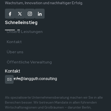
Wachstum, Innovation und nachhaltiger Erfolg.
Schnelleinstieg
Unsere Leistungen
Kontakt
Über uns
Öffentliche Verwaltung
Kontakt
info@langguth.consulting
Überregionale Präsenz in Deutschland
Als spezialisierte Unternehmensberatung machen wir Sie in alle
Bereichen besser. Wir betreuen Mandate in allen führenden
Wirtschaftsregionen und Großräumen – darunter Berlin,