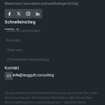
Wachstum, Innovation und nachhaltiger Erfolg.
Schnelleinstieg
Unsere Leistungen
Kontakt
Über uns
Öffentliche Verwaltung
Kontakt
info@langguth.consulting
Überregionale Präsenz in Deutschland
Als spezialisierte Unternehmensberatung machen wir Sie in alle
Bereichen besser. Wir betreuen Mandate in allen führenden
Wirtschaftsregionen und Großräumen – darunter Berlin,