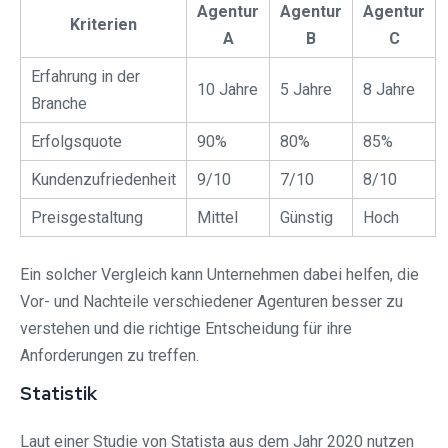
Agentur
Agentur
Agentur
Kriterien
A
B
C
Erfahrung in der
10 Jahre
5 Jahre
8 Jahre
Branche
Erfolgsquote
90%
80%
85%
Kundenzufriedenheit
9/10
7/10
8/10
Preisgestaltung
Mittel
Günstig
Hoch
Ein solcher Vergleich kann Unternehmen dabei helfen, die
Vor- und Nachteile verschiedener Agenturen besser zu
verstehen und die richtige Entscheidung für ihre
Anforderungen zu treffen.
Statistik
Laut einer Studie von Statista aus dem Jahr 2020 nutzen